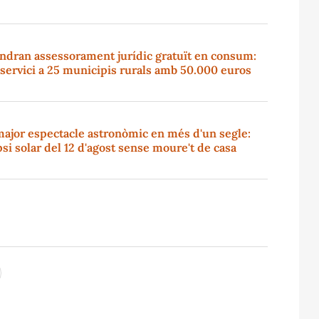
indran assessorament jurídic gratuït en consum:
l servici a 25 municipis rurals amb 50.000 euros
major espectacle astronòmic en més d'un segle:
ipsi solar del 12 d'agost sense moure't de casa