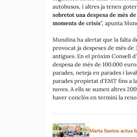
autobusos, i altres ja tenen goter
sobretot una despesa de més de 
moments de crisis
", apunta Mun
Mundina ha alertat que la falta d
provocat ja despeses de més de 
antigues. En el pròxim Consell d
despesa de més de 100.000 euro
parades, neteja en parades i lavab
parades propietat d'EMT fins a la 
noves. A ells se sumen altres 200.
haver conclòs en termini la reno
Marta Santos actua hu