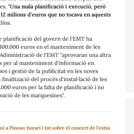
es. "
Una mala planificació i execució, però
12 milions d'euros que no tocava en aquests
dina.
e planificació del govern de l'EMT ha
300.000 euros en el manteniment de les
'Administració de l'EMT "aprovaran una altra
s per al manteniment d'informació en
os i gestió de la publicitat en les noves
finalització del procés d'instal·lació de les
000 euros per la falta de planificació i no
vació de les marquesines".
i a Pinoso: horari i tot sobre el concert de l'estiu