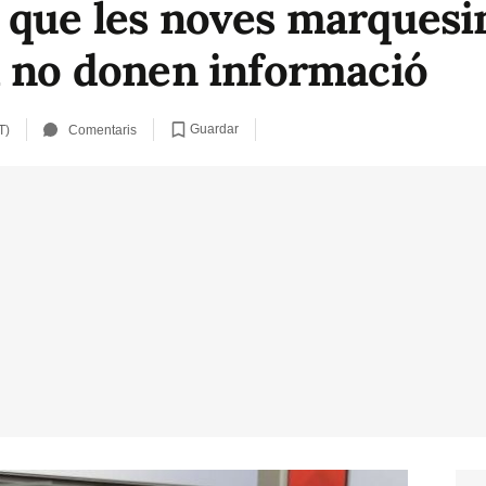
 que les noves marquesi
i no donen informació
Guardar
T)
Comentaris