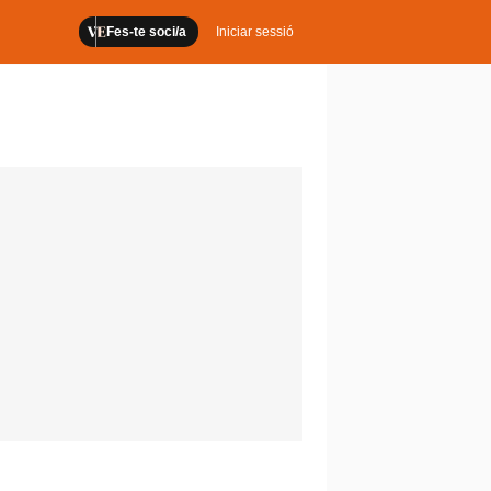
Fes-te soci/a
Iniciar sessió