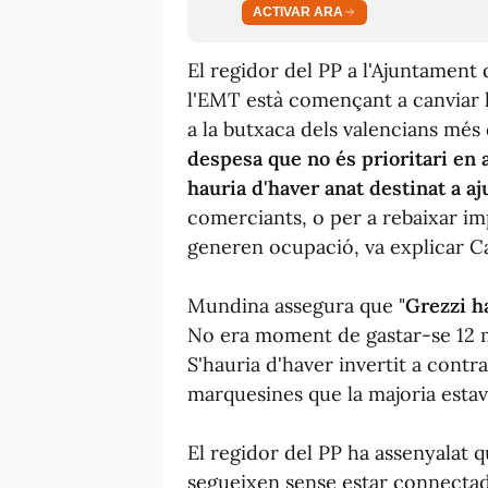
ACTIVAR ARA
El regidor del PP a l'Ajuntament
l'EMT està començant a canviar 
a la butxaca dels valencians més 
despesa que no és prioritari en
hauria d'haver anat destinat a a
comerciants, o per a rebaixar im
generen ocupació, va explicar C
Mundina assegura que "
Grezzi ha
No era moment de gastar-se 12 m
S'hauria d'haver invertit a cont
marquesines que la majoria estav
El regidor del PP ha assenyalat 
segueixen sense estar connectade