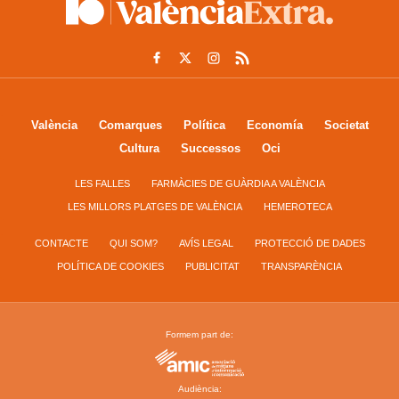
València
Comarques
Política
Economía
Societat
Cultura
Successos
Oci
LES FALLES
FARMÀCIES DE GUÀRDIA A VALÈNCIA
LES MILLORS PLATGES DE VALÈNCIA
HEMEROTECA
CONTACTE
QUI SOM?
AVÍS LEGAL
PROTECCIÓ DE DADES
POLÍTICA DE COOKIES
PUBLICITAT
TRANSPARÈNCIA
Formem part de:
Audiència: