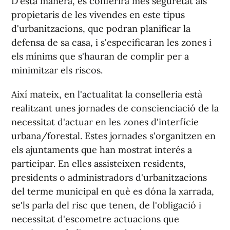
D'esta manera, es conferirà més seguretat als
propietaris de les vivendes en este tipus
d'urbanitzacions, que podran planificar la
defensa de sa casa, i s'especificaran les zones i
els mínims que s'hauran de complir per a
minimitzar els riscos.
Així mateix, en l'actualitat la conselleria està
realitzant unes jornades de conscienciació de la
necessitat d'actuar en les zones d'interfície
urbana/forestal. Estes jornades s'organitzen en
els ajuntaments que han mostrat interés a
participar. En elles assisteixen residents,
presidents o administradors d'urbanitzacions
del terme municipal en què es dóna la xarrada,
se'ls parla del risc que tenen, de l'obligació i
necessitat d'escometre actuacions que