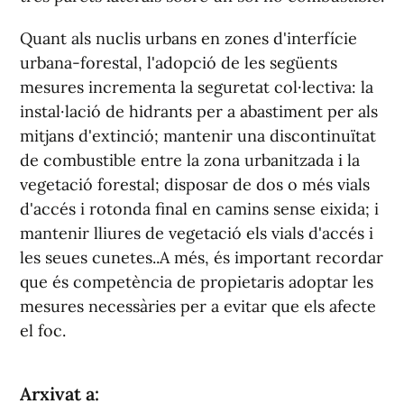
Quant als nuclis urbans en zones d'interfície
urbana-forestal, l'adopció de les següents
mesures incrementa la seguretat col·lectiva: la
instal·lació de hidrants per a abastiment per als
mitjans d'extinció; mantenir una discontinuïtat
de combustible entre la zona urbanitzada i la
vegetació forestal; disposar de dos o més vials
d'accés i rotonda final en camins sense eixida; i
mantenir lliures de vegetació els vials d'accés i
les seues cunetes..A més, és important recordar
que és competència de propietaris adoptar les
mesures necessàries per a evitar que els afecte
el foc.
Arxivat a: