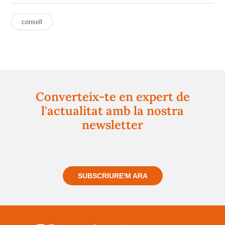
consell
Converteix-te en expert de
l'actualitat amb la nostra
newsletter
Registra't gratuïtament i et mantindrem informat
sempre de tot el que passa a prop teu
SUBSCRIURE'M ARA