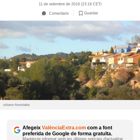
11 de setembre de 2016 (23:16 CET)
Guardar
Comentaris
urbano-forestales
Afegeix
ValènciaExtra.com
com a font
preferida de Google de forma gratuïta.
Mantén-te informat amb les últimes notícies d'actualitat.