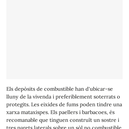
Els depòsits de combustible han d'ubicar-se
lluny de la vivenda i preferiblement soterrats o
protegits. Les eixides de fums poden tindre una
xarxa mataxispes. Els paellers i barbacoes, és
recomanable que tinguen construït un sostre i
tres parets laterals sobre un sòl no combustible.