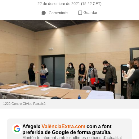
22 de desembre de 2021 (15:42 CET)
Guardar
Comentaris
1222 Centro Cívico Patraix2
Afegeix
ValènciaExtra.com
com a font
preferida de Google de forma gratuïta.
Mantén-te informat amb les últimes notícies d'actualitat.