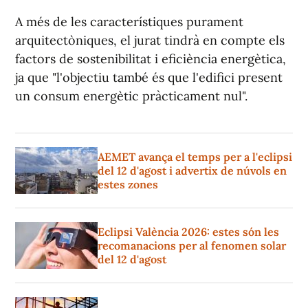
A més de les característiques purament
arquitectòniques, el jurat tindrà en compte els
factors de sostenibilitat i eficiència energètica,
ja que "l'objectiu també és que l'edifici present
un consum energètic pràcticament nul".
AEMET avança el temps per a l'eclipsi
del 12 d'agost i advertix de núvols en
estes zones
Eclipsi València 2026: estes són les
recomanacions per al fenomen solar
del 12 d'agost