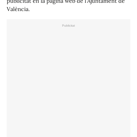
publicitat en la pàgina web de l'Ajuntament de
València.