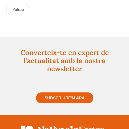
Patraix
Converteix-te en expert de
l'actualitat amb la nostra
newsletter
Registra't gratuïtament i et mantindrem informat
sempre de tot el que passa a prop teu
SUBSCRIURE'M ARA