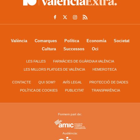
València
Comarques
Política
Economía
Societat
Cultura
Successos
Oci
LES FALLES
FARMÀCIES DE GUÀRDIA A VALÈNCIA
LES MILLORS PLATGES DE VALÈNCIA
HEMEROTECA
CONTACTE
QUI SOM?
AVÍS LEGAL
PROTECCIÓ DE DADES
POLÍTICA DE COOKIES
PUBLICITAT
TRANSPARÈNCIA
Formem part de:
Audiència: