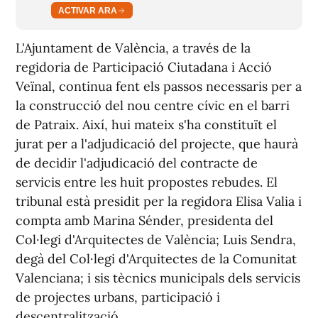
ACTIVAR ARA
L'Ajuntament de València, a través de la
regidoria de Participació Ciutadana i Acció
Veïnal, continua fent els passos necessaris per a
la construcció del nou centre cívic en el barri
de Patraix. Així, hui mateix s'ha constituït el
jurat per a l'adjudicació del projecte, que haurà
de decidir l'adjudicació del contracte de
servicis entre les huit propostes rebudes. El
tribunal està presidit per la regidora Elisa Valia i
compta amb Marina Sénder, presidenta del
Col·legi d'Arquitectes de València; Luis Sendra,
degà del Col·legi d'Arquitectes de la Comunitat
Valenciana; i sis tècnics municipals dels servicis
de projectes urbans, participació i
descentralització.