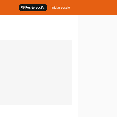
Fes-te soci/a
Iniciar sessió