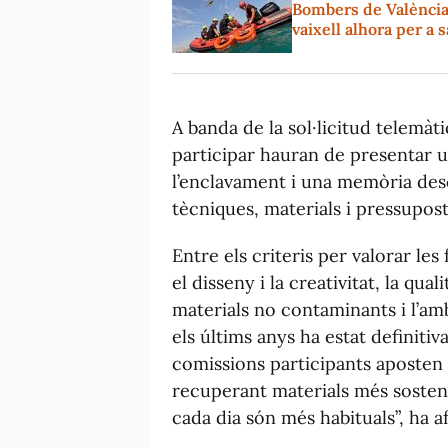
Bombers de València
vaixell alhora per a 
A banda de la sol·licitud telemàti
participar hauran de presentar un
l’enclavament i una memòria desc
tècniques, materials i pressupost 
Entre els criteris per valorar les
el disseny i la creativitat, la quali
materials no contaminants i l’amb
els últims anys ha estat definiti
comissions participants aposten 
recuperant materials més sostenib
cada dia són més habituals”, ha af