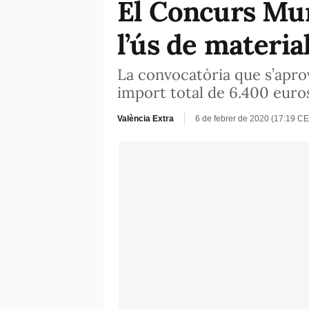
El Concurs Mun
l’ús de materia
La convocatòria que s’apr
import total de 6.400 euro
València Extra
6 de febrer de 2020 (17:19 CE