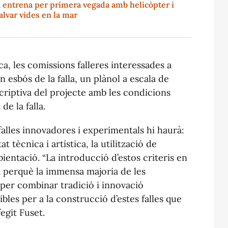
 entrena per primera vegada amb helicòpter i
salvar vides en la mar
ca, les comissions falleres interessades a
 esbós de la falla, un plànol a escala de
riptiva del projecte amb les condicions
de la falla.
 falles innovadores i experimentals hi haurà:
tat tècnica i artística, la utilització de
ientació. “La introducció d’estos criteris en
va perquè la immensa majoria de les
per combinar tradició i innovació
les per a la construcció d’estes falles que
egit Fuset.