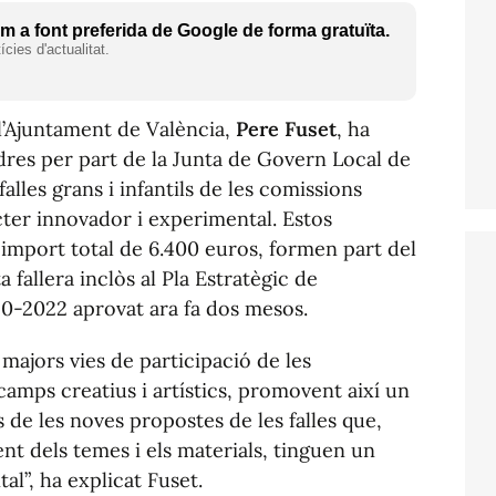
 a font preferida de Google de forma gratuïta.
cies d'actualitat.
 l’Ajuntament de València,
Pere Fuset
, ha
dres per part de la Junta de Govern Local de
falles grans i infantils de les comissions
cter innovador i experimental. Estos
import total de 6.400 euros, formen part del
fallera inclòs al Pla Estratègic de
0-2022 aprovat ara fa dos mesos.
majors vies de participació de les
 camps creatius i artístics, promovent així un
 de les noves propostes de les falles que,
nt dels temes i els materials, tinguen un
l”, ha explicat Fuset.