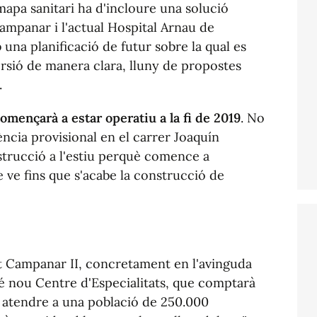
mapa sanitari ha d'incloure una solució
Campanar i l'actual Hospital Arnau de
una planificació de futur sobre la qual es
rsió de manera clara, lluny de propostes
.
omençarà a estar operatiu a la fi de 2019
. No
ència provisional en el carrer Joaquín
strucció a l'estiu perquè comence a
e ve fins que s'acabe la construcció de
ut Campanar II, concretament en l'avinguda
é nou Centre d'Especialitats, que comptarà
 atendre a una població de 250.000