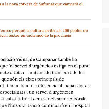
a la nova cotxera de Safranar que canviarà el
'euros perquè la cultura arribe als 266 pobles de
ica i festes en cada racó de la província
sociació Veïnal de Campanar també ha
 que 'el servei d'urgències estiga en el punt
pecte a tots els mitjans de transport de les
 que són els eixos principals de
t, també han fet referència al mapa sanitari.
specialitats i un servei d'urgències
 substituirà al centre del carrer Alboraia.
que l'hospitalització continuarà en l'hospital