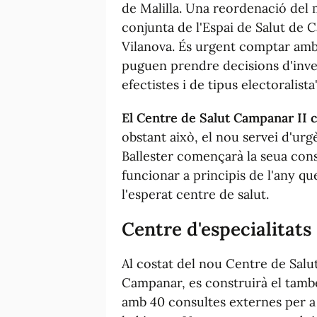
de Malilla. Una reordenació del 
conjunta de l'Espai de Salut de 
Vilanova. És urgent comptar amb 
puguen prendre decisions d'inve
efectistes i de tipus electoralista'
El Centre de Salut Campanar II c
obstant això, el nou servei d'urg
Ballester començarà la seua con
funcionar a principis de l'any qu
l'esperat centre de salut.
Centre d'especialitats
Al costat del nou Centre de Sal
Campanar, es construirà el tamb
amb 40 consultes externes per a