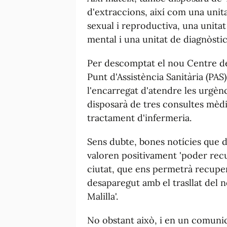
d'extraccions, així com una unita
sexual i reproductiva, una unitat
mental i una unitat de diagnòst
Per descomptat el nou Centre d
Punt d'Assistència Sanitària (PA
l'encarregat d'atendre les urgèn
disposarà de tres consultes mèdi
tractament d'infermeria.
Sens dubte, bones notícies que 
valoren positivament 'poder recu
ciutat, que ens permetrà recuper
desaparegut amb el trasllat del n
Malilla'.
No obstant això, i en un comunica