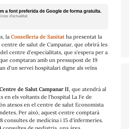
 a font preferida de Google de forma gratuïta.
cies d'actualitat.
, la
Conselleria de Sanitat
ha presentat la
 centre de salut de Campanar, que obrirà les
 del centre d'especialitats, que s'espera per a
s, que comptaran amb un pressupost de 19
an d'un servei hospitalari digne als veïns
l Centre de Salut Campanar II
, que atendrà al
s en els voltants de l'hospital La Fe de
 són atesos en el centre de salut Economista
Tendetes. Per això, aquest centre comptarà
8 consultes de medicina i 15 d'infermeries.
4 consultes de pediatria, una àrea