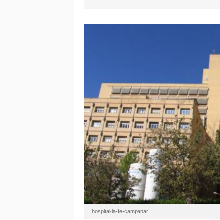
hospital-la-fe-campanar