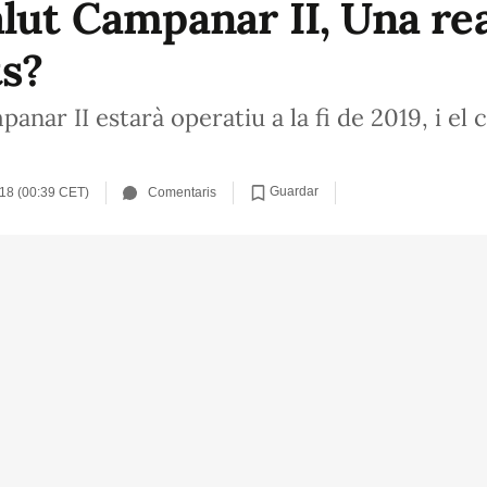
lut Campanar II, Una rea
ts?
nar II estarà operatiu a la fi de 2019, i el ce
Guardar
18 (00:39 CET)
Comentaris