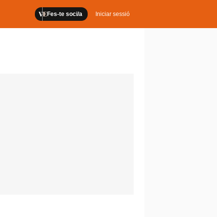
Fes-te soci/a
Iniciar sessió