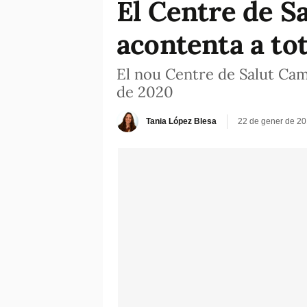
El Centre de Sa
acontenta a to
El nou Centre de Salut Campa
de 2020
Tania López Blesa
22 de gener de 20