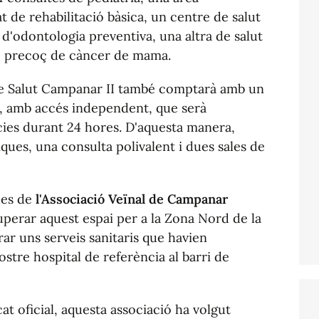
t de rehabilitació bàsica, un centre de salut
 d'odontologia preventiva, una altra de salut
ic precoç de càncer de mama.
e Salut Campanar II també comptarà amb un
S), amb accés independent, que serà
cies durant 24 hores. D'aquesta manera,
ques, una consulta polivalent i dues sales de
des de
l'Associació Veïnal de Campanar
perar aquest espai per a la Zona Nord de la
ar uns serveis sanitaris que havien
ostre hospital de referència al barri de
t oficial, aquesta associació ha volgut