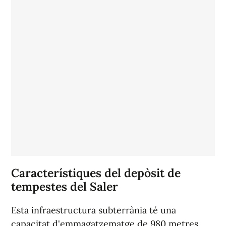
Característiques del depòsit de
tempestes del Saler
Esta infraestructura subterrània té una
capacitat d'emmagatzematge de 980 metres