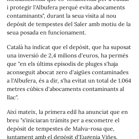
i protegir l'Albufera perquè evita abocaments
contaminants", durant la seua visita al nou
depòsit de tempestes del Saler amb motiu de la
seua posada en funcionament.
Catalá ha indicat que el depòsit, que ha suposat
una inversió de 2,4 milions d'euros, ha permés
que "en els últims episodis de pluges s'haja
aconseguit abocat zero d'aigües contaminades
a l'Albufera, és a dir, s'ha evitat un total de 1.064
metres cúbics d'abocaments contaminants al
llac".
Així mateix, la primera edil ha anunciat que en
breu "s'iniciaran tràmits per a escometre el
depòsit de tempestes de Malva-rosa que,
juntament amb el depòsit d'Eugenia Viñes,