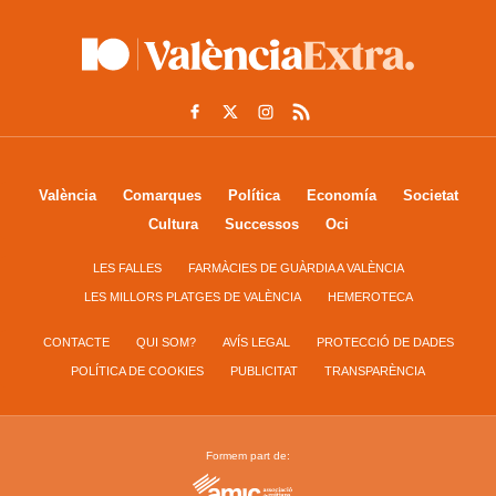
València
Comarques
Política
Economía
Societat
Cultura
Successos
Oci
LES FALLES
FARMÀCIES DE GUÀRDIA A VALÈNCIA
LES MILLORS PLATGES DE VALÈNCIA
HEMEROTECA
CONTACTE
QUI SOM?
AVÍS LEGAL
PROTECCIÓ DE DADES
POLÍTICA DE COOKIES
PUBLICITAT
TRANSPARÈNCIA
Formem part de: