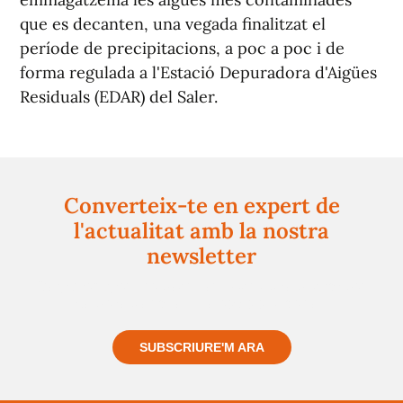
que es decanten, una vegada finalitzat el
període de precipitacions, a poc a poc i de
forma regulada a l'Estació Depuradora d'Aigües
Residuals (EDAR) del Saler.
Converteix-te en expert de
l'actualitat amb la nostra
newsletter
Registra't gratuïtament i et mantindrem informat
sempre de tot el que passa a prop teu
SUBSCRIURE'M ARA