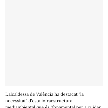
L'alcaldessa de València ha destacat "la
necessitat" d'esta infraestructura
mediambiental que és "fonamental per a cuidar