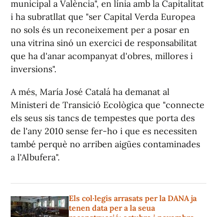
municipal a València", en línia amb la Capitalitat
i ha subratllat que "ser Capital Verda Europea
no sols és un reconeixement per a posar en
una vitrina sinó un exercici de responsabilitat
que ha d'anar acompanyat d'obres, millores i
inversions".
A més, María José Catalá ha demanat al
Ministeri de Transició Ecològica que "connecte
els seus sis tancs de tempestes que porta des
de l'any 2010 sense fer-ho i que es necessiten
també perquè no arriben aigües contaminades
a l'Albufera".
Els col·legis arrasats per la DANA ja
tenen data per a la seua