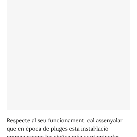
Respecte al seu funcionament, cal assenyalar
que en època de pluges esta instal·lació
emmagatzema les aigües més contaminades