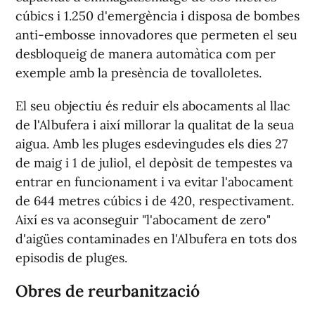
cúbics i 1.250 d'emergència i disposa de bombes
anti-embosse innovadores que permeten el seu
desbloqueig de manera automàtica com per
exemple amb la presència de tovalloletes.
El seu objectiu és reduir els abocaments al llac
de l'Albufera i així millorar la qualitat de la seua
aigua. Amb les pluges esdevingudes els dies 27
de maig i 1 de juliol, el depòsit de tempestes va
entrar en funcionament i va evitar l'abocament
de 644 metres cúbics i de 420, respectivament.
Així es va aconseguir "l'abocament de zero"
d'aigües contaminades en l'Albufera en tots dos
episodis de pluges.
Obres de reurbanització