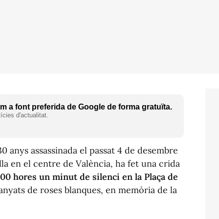
 a font preferida de Google de forma gratuïta.
cies d'actualitat.
e 30 anys assassinada el passat 4 de desembre
a en el centre de València, ha fet una crida
.00 hores un minut de silenci en la Plaça de
anyats de roses blanques, en memòria de la