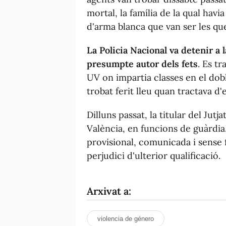
mortal, la família de la qual havi
d'arma blanca que van ser les que
La Policia Nacional va detenir a l
presumpte autor dels fets
. Es t
UV on impartia classes en el dob
trobat ferit lleu quan tractava d'e
Dilluns passat, la titular del Ju
València, en funcions de guàrdia,
provisional, comunicada i sense f
perjudici d'ulterior qualificació.
Arxivat a:
violencia de género