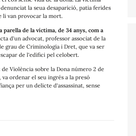
a denunciat la seua desaparició, patia ferides
 li van provocar la mort.
a parella de la víctima, de 34 anys, com a
racta d'un advocat, professor associat de la
le grau de Criminologia i Dret, que va ser
scapar de l'edifici pel celobert.
tjat de Violència sobre la Dona número 2 de
 va ordenar el seu ingrés a la presó
iança per un delicte d'assassinat, sense