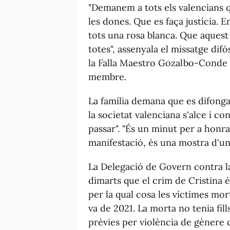
"Demanem a tots els valencians qu
les dones. Que es faça justícia.
tots una rosa blanca. Que aquest s
totes", assenyala el missatge dif
la Falla Maestro Gozalbo-Conde A
membre.
La família demana que es difonga 
la societat valenciana s'alce i 
passar". "És un minut per a honrar
manifestació, és una mostra d'uni
La Delegació de Govern contra l
dimarts que el crim de Cristina 
per la qual cosa les víctimes mor
va de 2021. La morta no tenia fil
prèvies per violència de gènere c