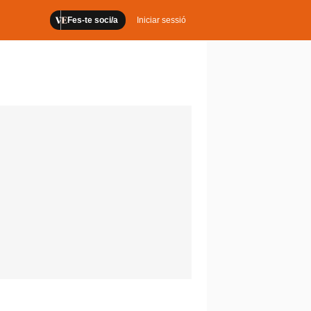
Fes-te soci/a
Iniciar sessió