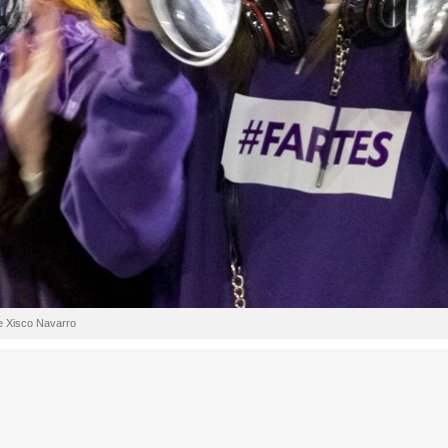
de Xisco Navarro