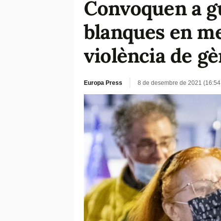
Convoquen a gu
blanques en me
violència de g
Europa Press
8 de desembre de 2021 (16:54