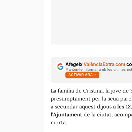
Afegeix
ValènciaExtra.com
com
Mantén-te informat amb les últimes notí
ACTIVAR ARA
La família de Cristina, la jove d
presumptament per la seua parell
a secundar aquest dijous
a les 12
l'Ajuntament
de la ciutat, acomp
morta.