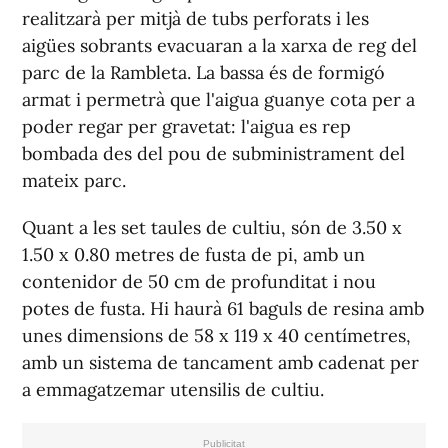
realitzarà per mitjà de tubs perforats i les
aigües sobrants evacuaran a la xarxa de reg del
parc de la Rambleta. La bassa és de formigó
armat i permetrà que l'aigua guanye cota per a
poder regar per gravetat: l'aigua es rep
bombada des del pou de subministrament del
mateix parc.
Quant a les set taules de cultiu, són de 3.50 x
1.50 x 0.80 metres de fusta de pi, amb un
contenidor de 50 cm de profunditat i nou
potes de fusta. Hi haurà 61 baguls de resina amb
unes dimensions de 58 x 119 x 40 centímetres,
amb un sistema de tancament amb cadenat per
a emmagatzemar utensilis de cultiu.