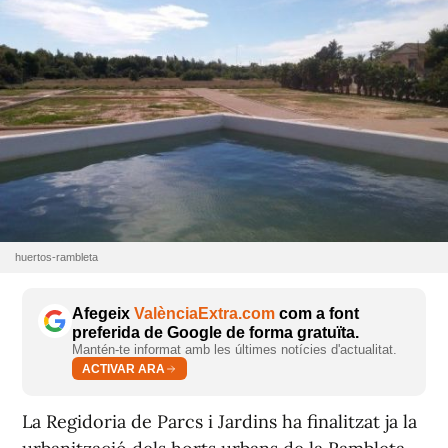
huertos-rambleta
Afegeix
ValènciaExtra.com
com a font
preferida de Google de forma gratuïta.
Mantén-te informat amb les últimes notícies d'actualitat.
ACTIVAR ARA
La Regidoria de Parcs i Jardins ha finalitzat ja la