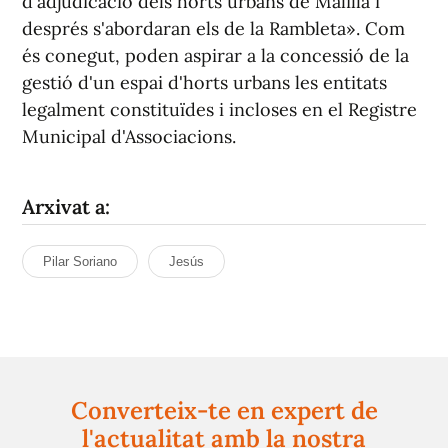
d'adjudicació dels horts urbans de Malilla i
després s'abordaran els de la Rambleta». Com
és conegut, poden aspirar a la concessió de la
gestió d'un espai d'horts urbans les entitats
legalment constituïdes i incloses en el Registre
Municipal d'Associacions.
Arxivat a:
Pilar Soriano
Jesús
Converteix-te en expert de
l'actualitat amb la nostra