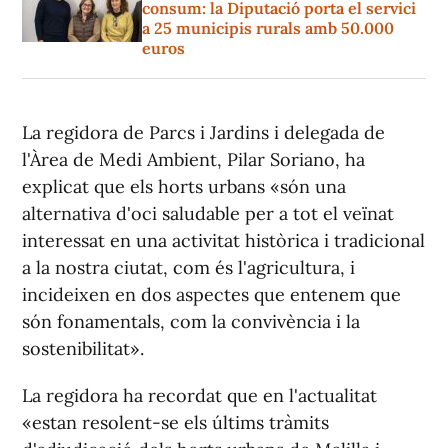
consum: la Diputació porta el servici
a 25 municipis rurals amb 50.000
euros
La regidora de Parcs i Jardins i delegada de
l'Àrea de Medi Ambient, Pilar Soriano, ha
explicat que els horts urbans «són una
alternativa d'oci saludable per a tot el veïnat
interessat en una activitat històrica i tradicional
a la nostra ciutat, com és l'agricultura, i
incideixen en dos aspectes que entenem que
són fonamentals, com la convivència i la
sostenibilitat».
La regidora ha recordat que en l'actualitat
«estan resolent-se els últims tràmits