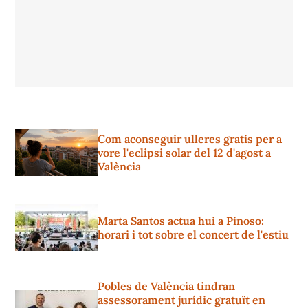
Com aconseguir ulleres gratis per a
vore l'eclipsi solar del 12 d'agost a
València
Marta Santos actua hui a Pinoso:
horari i tot sobre el concert de l'estiu
Pobles de València tindran
assessorament jurídic gratuït en