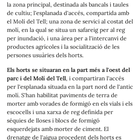
la zona principal, destinada als bancals i taules
de cultiu; l'esplanada d'accés, compartida amb
el Molí del Tell; una zona de servici al costat del
molí, en la qual se situa un safareig per al reg
per inundació, i una àrea per a l'intercanvi de
productes agrícoles i la socialització de les
persones usuàries dels horts.
Els horts se situaran en la part més a l'oest del
parc i del Molí del Tell
, i compartiran l'accés
per l'esplanada situada en la part nord de l'antic
molí. S'han habilitat paviments de terra de
morter amb vorades de formigó en els vials i els
escocells i una xarxa de reg definida per
séquies de lloses i blocs de formigó
esquerdejats amb morter de ciment. El
drenatge de l'aigua procedent dels horts es