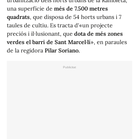
urbanització dels horts urbans de la Rambleta,
una superfície de
més de 7.500 metres
quadrats
, que disposa de 54 horts urbans i 7
taules de cultiu. Es tracta d'«un projecte
preciós i il·lusionant, que
dota de més zones
verdes el barri de Sant Marcel·lí
», en paraules
de la regidora
Pilar Soriano.