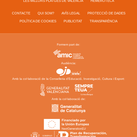
LES MILLORS PLATGES DE VALÈNCIA
HEMEROTECA
CONTACTE
QUI SOM?
AVÍS LEGAL
PROTECCIÓ DE DADES
POLÍTICA DE COOKIES
PUBLICITAT
TRANSPARÈNCIA
Formem part de:
Audiència:
Amb la col·laboració de la Conselleria d’Educació, Investigació, Cultura i Esport:
Amb la col·laboració de: