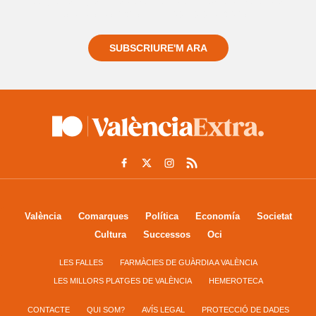
Registra't gratuïtament i et mantindrem informat
sempre de tot el que passa a prop teu
SUBSCRIURE'M ARA
València
Comarques
Política
Economía
Societat
Cultura
Successos
Oci
LES FALLES
FARMÀCIES DE GUÀRDIA A VALÈNCIA
LES MILLORS PLATGES DE VALÈNCIA
HEMEROTECA
CONTACTE
QUI SOM?
AVÍS LEGAL
PROTECCIÓ DE DADES