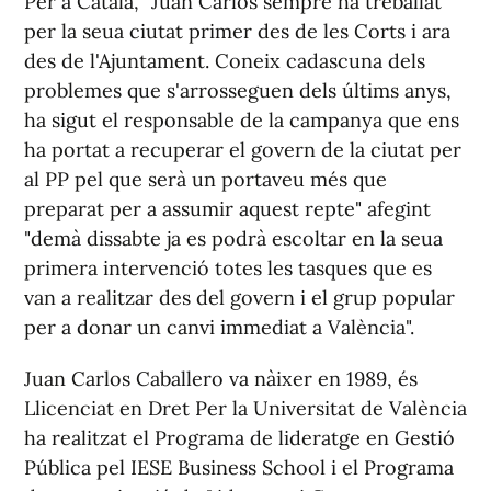
Per a Catalá, "Juan Carlos sempre ha treballat
per la seua ciutat primer des de les Corts i ara
des de l'Ajuntament. Coneix cadascuna dels
problemes que s'arrosseguen dels últims anys,
ha sigut el responsable de la campanya que ens
ha portat a recuperar el govern de la ciutat per
al PP pel que serà un portaveu més que
preparat per a assumir aquest repte" afegint
"demà dissabte ja es podrà escoltar en la seua
primera intervenció totes les tasques que es
van a realitzar des del govern i el grup popular
per a donar un canvi immediat a València".
Juan Carlos Caballero va nàixer en 1989, és
Llicenciat en Dret Per la Universitat de València
ha realitzat el Programa de lideratge en Gestió
Pública pel IESE Business School i el Programa