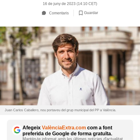
16 de juny de 2023 (14:10 CET)
Guardar
Comentaris
Juan Carlos Caballero, nou portaveu del grup municipal del PP a València.
Afegeix
ValènciaExtra.com
com a font
preferida de Google de forma gratuïta.
Mantén-te informat amb les últimes notícies d'actualitat.