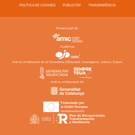
POLÍTICA DE COOKIES
PUBLICITAT
TRANSPARÈNCIA
Formem part de:
Audiència:
Amb la col·laboració de la Conselleria d’Educació, Investigació, Cultura i Esport:
Amb la col·laboració de: