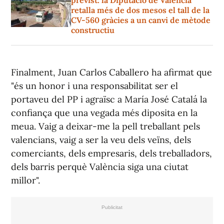
previst: la Diputació de València
retalla més de dos mesos el tall de la
CV-560 gràcies a un canvi de mètode
constructiu
Finalment, Juan Carlos Caballero ha afirmat que
"és un honor i una responsabilitat ser el
portaveu del PP i agraïsc a María José Catalá la
confiança que una vegada més diposita en la
meua. Vaig a deixar-me la pell treballant pels
valencians, vaig a ser la veu dels veïns, dels
comerciants, dels empresaris, dels treballadors,
dels barris perquè València siga una ciutat
millor".