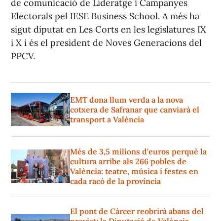
de comunicació de Lideratge i Campanyes
Electorals pel IESE Business School. A més ha
sigut diputat en Les Corts en les legislatures IX
i X i és el president de Noves Generacions del
PPCV.
EMT dona llum verda a la nova
cotxera de Safranar que canviarà el
transport a València
Més de 3,5 milions d'euros perquè la
cultura arribe als 266 pobles de
València: teatre, música i festes en
cada racó de la província
El pont de Càrcer reobrirà abans del