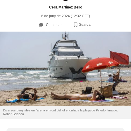
Celia Martínez Bello
6 de juny de 2024 (12:32 CET)
Guardar
Comentaris
Diversos banyistes en l'arena enfront del iot encallat a la platja de Pinedo. Imatge:
Rober Solsona