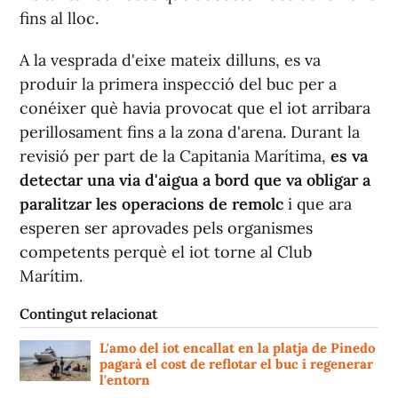
fins al lloc.
A la vesprada d'eixe mateix dilluns, es va
produir la primera inspecció del buc per a
conéixer què havia provocat que el iot arribara
perillosament fins a la zona d'arena. Durant la
revisió per part de la Capitania Marítima,
es va
detectar una via d'aigua a bord que va obligar a
paralitzar les operacions de remolc
i que ara
esperen ser aprovades pels organismes
competents perquè el iot torne al Club
Marítim.
Contingut relacionat
L'amo del iot encallat en la platja de Pinedo
pagarà el cost de reflotar el buc i regenerar
l'entorn