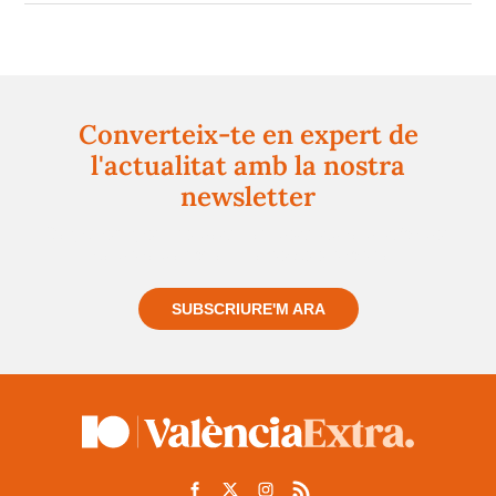
Converteix-te en expert de
l'actualitat amb la nostra
newsletter
Registra't gratuïtament i et mantindrem informat
sempre de tot el que passa a prop teu
SUBSCRIURE'M ARA