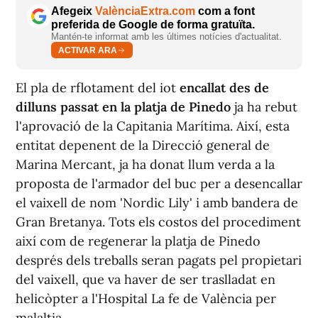
Afegeix
ValènciaExtra.com
com a font
preferida de Google de forma gratuïta.
Mantén-te informat amb les últimes notícies d'actualitat.
ACTIVAR ARA
El pla de rflotament del iot
encallat des de
dilluns passat en la platja de Pinedo
ja ha rebut
l'aprovació de la Capitania Marítima. Així, esta
entitat depenent de la Direcció general de
Marina Mercant, ja ha donat llum verda a la
proposta de l'armador del buc per a desencallar
el vaixell de nom 'Nordic Lily' i amb bandera de
Gran Bretanya. Tots els costos del procediment
així com de regenerar la platja de Pinedo
després dels treballs seran pagats pel propietari
del vaixell, que va haver de ser traslladat en
helicòpter a l'Hospital La fe de València per
malaltia.