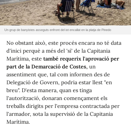
Un grup de banyistes asseguts enfront del iot encallat en la platja de Pinedo
No obstant això, este procés encara no té data
d'inici perquè a més del 'sí' de la Capitania
Marítima, este
també requerix l'aprovació per
part de la Demarcació de Costes,
un
assentiment que, tal com informen des de
Delegació de Govern, podria estar llest "en
breu". D'esta manera, quan es tinga
l'autorització, donaran començament els
treballs dirigits per l'empresa contractada per
l'armador, sota la supervisió de la Capitania
Marítima.