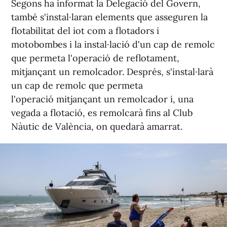
Segons ha informat la Delegació del Govern,
també s'instal·laran elements que asseguren la
flotabilitat del iot com a flotadors i
motobombes i la instal·lació d'un cap de remolc
que permeta l'operació de reflotament,
mitjançant un remolcador. Després, s'instal·larà
un cap de remolc que permeta
l'operació mitjançant un remolcador i, una
vegada a flotació, es remolcarà fins al Club
Nàutic de València, on quedarà amarrat.