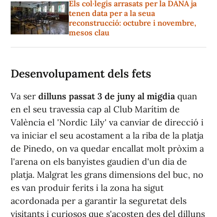
Els col·legis arrasats per la DANA ja
tenen data per a la seua
reconstrucció: octubre i novembre,
mesos clau
Desenvolupament dels fets
Va ser
dilluns passat
3 de juny al migdia
quan
en el seu travessia cap al Club Marítim de
València el 'Nordic Lily' va canviar de direcció i
va iniciar el seu acostament a la riba de la platja
de Pinedo, on va quedar encallat molt pròxim a
l'arena on els banyistes gaudien d'un dia de
platja. Malgrat les grans dimensions del buc, no
es van produir ferits i la zona ha sigut
acordonada per a garantir la seguretat dels
visitants i curiosos que s'acosten des del dilluns