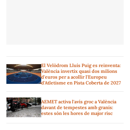
El Velòdrom Lluís Puig es reinventa:
València invertix quasi dos milions
d'euros per a acollir l'Europeu
d'Atletisme en Pista Coberta de 2027
AEMET activa l'avís groc a València
davant de tempestes amb granís:
estes són les hores de major risc