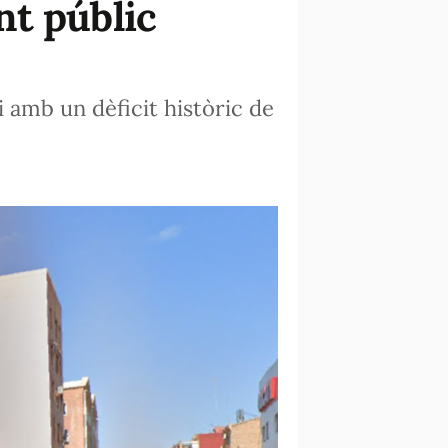
nt públic
i amb un dèficit històric de