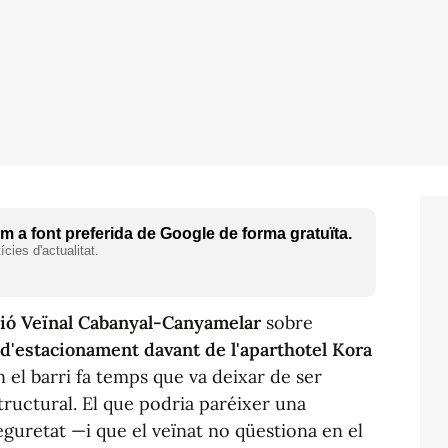
 a font preferida de Google de forma gratuïta.
cies d'actualitat.
ió Veïnal Cabanyal-Canyamelar
sobre
 d'estacionament davant de l'aparthotel
Kora
el barri fa temps que va deixar de ser
tructural. El que podria paréixer una
eguretat —i que el veïnat no qüestiona en el