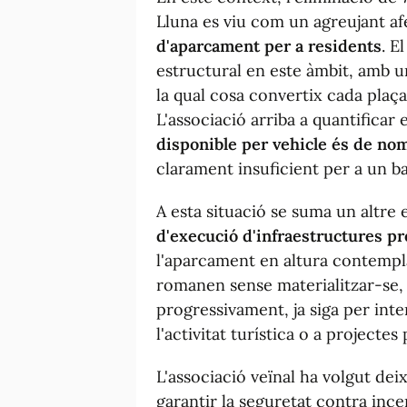
Lluna es viu com un agreujant af
d'aparcament per a residents
. E
estructural en este àmbit, amb un
la qual cosa convertix cada plaça
L'associació arriba a quantificar 
disponible per vehicle és de no
clarament insuficient per a un b
A esta situació se suma un altre 
d'execució d'infraestructures pre
l'aparcament en altura contempl
romanen sense materialitzar-se, 
progressivament, ja siga per inte
l'activitat turística o a projectes 
L'associació veïnal ha volgut dei
garantir la seguretat contra ince