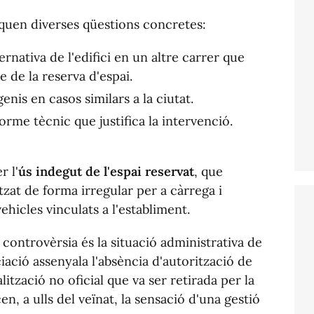
aquen diverses qüestions concretes:
ernativa de l'edifici en un altre carrer que
e de la reserva d'espai.
nis en casos similars a la ciutat.
nforme tècnic que justifica la intervenció.
r l'
ús indegut de l'espai reservat
, que
itzat de forma irregular per a càrrega i
hicles vinculats a l'establiment.
controvèrsia és la situació administrativa de
ciació assenyala l'absència d'autorització de
alització no oficial que va ser retirada per la
cen, a ulls del veïnat, la sensació d'una gestió