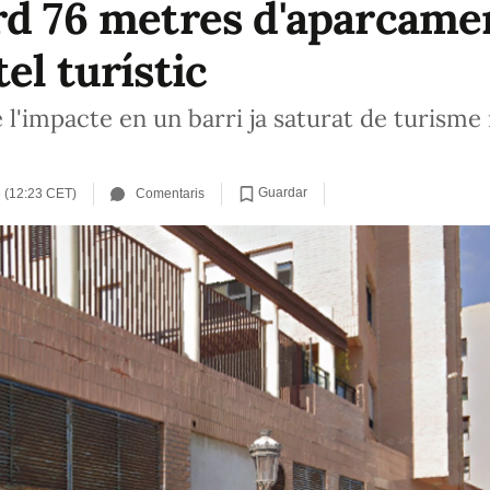
rd 76 metres d'aparcame
el turístic
e l'impacte en un barri ja saturat de turisme 
Guardar
 (12:23 CET)
Comentaris