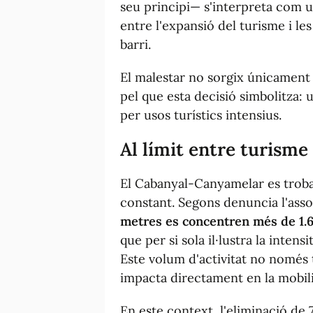
seu principi— s'interpreta com u
entre l'expansió del turisme i le
barri.
El malestar no sorgix únicament
pel que esta decisió simbolitza:
per usos turístics intensius.
Al límit entre turisme 
El Cabanyal-Canyamelar es troba 
constant. Segons denuncia l'asso
metres es concentren més de 1.60
que per si sola il·lustra la inten
Este volum d'activitat no només 
impacta directament en la mobilita
En este context, l'eliminació de