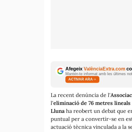
Afegeix
ValènciaExtra.com
com
Mantén-te informat amb les últimes notí
ACTIVAR ARA
La recent denúncia de l'
Associac
l'
eliminació de 76 metres lineals
Lluna
ha reobert un debat que en 
puntual per a convertir-se en es
actuació tècnica vinculada a la s