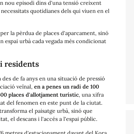
n nou episodi dins d'una tensió creixent
s necessitats quotidianes dels qui viuen en el
 per la pèrdua de places d'aparcament, sinó
 un espai urbà cada vegada més condicionat
i residents
des de fa anys en una situació de pressió
ciació veïnal,
en a penes un radi de 100
0 places d'allotjament turístic
, una xifra
sitat del fenomen en este punt de la ciutat.
transforma el paisatge urbà, sinó que
t, el descans i l'accés a l'espai públic.
 76 metres d'estacionament davant del Kora