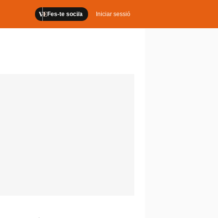
Fes-te soci/a
Iniciar sessió