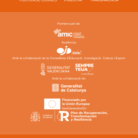
Formem part de:
Audiència:
Amb la col·laboració de la Conselleria d’Educació, Investigació, Cultura i Esport:
Amb la col·laboració de: