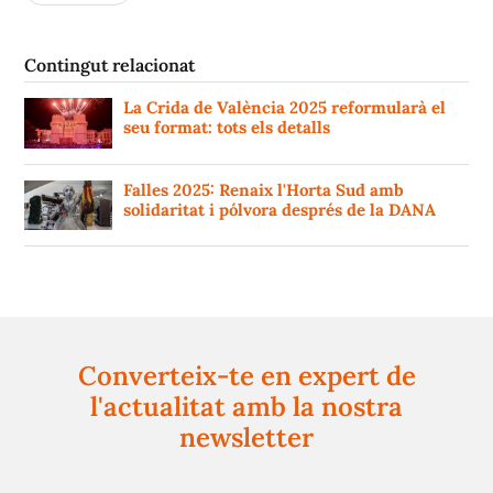
Contingut relacionat
La Crida de València 2025 reformularà el
seu format: tots els detalls
Falles 2025: Renaix l'Horta Sud amb
solidaritat i pólvora després de la DANA
Converteix-te en expert de
l'actualitat amb la nostra
newsletter
Registra't gratuïtament i et mantindrem informat