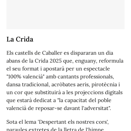
La Crida
Els castells de Caballer es dispararan un dia
abans de la Crida 2025 que, enguany, reformula
el seu format i apostarà per un espectacle
"100% valencià" amb cantants professionals,
dansa tradicional, acròbates aeris, pirotècnia i
un cor que substituirà a les projeccions digitals
que estarà dedicat a "la capacitat del poble
valencià de reposar-se davant l'adversitat".
Sota el lema 'Despertant els nostres cors',
paraules extretes de la lletra de l'himne