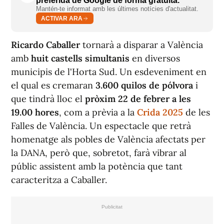
preferida de Google de forma gratuïta.
Mantén-te informat amb les últimes notícies d'actualitat.
ACTIVAR ARA
Ricardo Caballer
tornarà a disparar a València
amb
huit castells simultanis
en diversos
municipis de l'Horta Sud. Un esdeveniment en
el qual es cremaran
3.600 quilos de pólvora
i
que tindrà lloc el
pròxim 22 de febrer a les
19.00 hores
, com a prèvia a la
Crida 2025
de les
Falles de València. Un espectacle que retrà
homenatge als pobles de València afectats per
la DANA, però que, sobretot, farà vibrar al
públic assistent amb la potència que tant
caracteritza a Caballer.