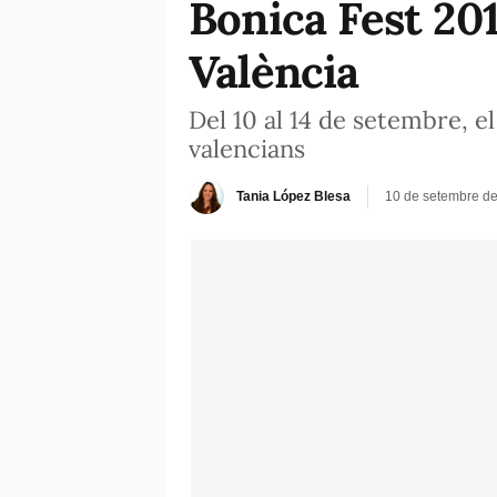
Bonica Fest 201
València
Del 10 al 14 de setembre, e
valencians
Tania López Blesa
10 de setembre de