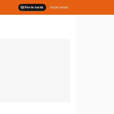
Fes-te soci/a
Iniciar sessió