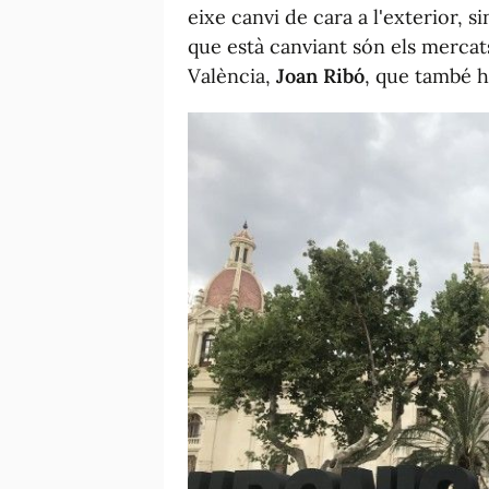
eixe canvi de cara a l'exterior, s
que està canviant són els mercats
València,
Joan Ribó
, que també ha