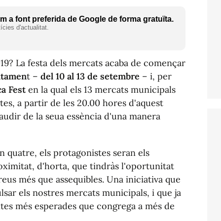
 a font preferida de Google de forma gratuïta.
cies d'actualitat.
019? La festa dels mercats acaba de començar
untamen
t –
del 10 al 13 de setembre
– i, per
a Fest
en la qual els 13 mercats municipals
tes, a partir de les 20.00 hores d'aquest
gaudir de la seua essència d'una manera
an quatre, els protagonistes seran els
imitat, d'horta, que tindràs l'oportunitat
reus més que assequibles. Una iniciativa que
ulsar els nostres mercats municipals, i que ja
cites més esperades que congrega a més de