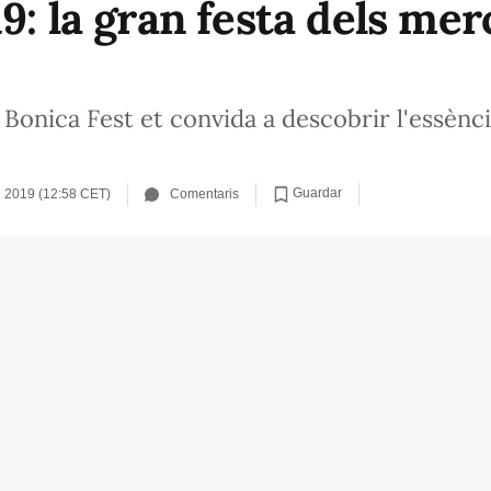
9: la gran festa dels mer
l Bonica Fest et convida a descobrir l'essèn
Guardar
 2019 (12:58 CET)
Comentaris