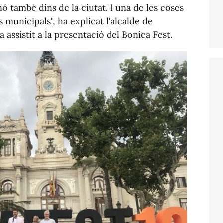
inó també dins de la ciutat. I una de les coses
 municipals", ha explicat l'alcalde de
 assistit a la presentació del Bonica Fest.