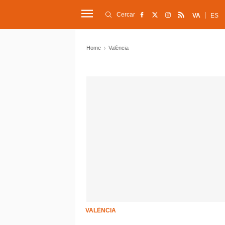
Cercar
VA
ES
Home
València
VALÈNCIA