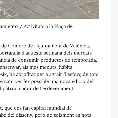
amiento / Activitats a la Plaça de
r de Comerç de l'Ajuntament de València,
mportància d'aquesta setmana dels mercats
tància de consumir productes de temporada,
ensenyar, als més menuts, hàbits
eix, ha aprofitat per a agrair "l'esforç de tots
ercats per fer possible una nova edició del
al patrocinador de l'esdeveniment,
t, que ens fan capital mundial de
ambé del disseny, però no solament es nota