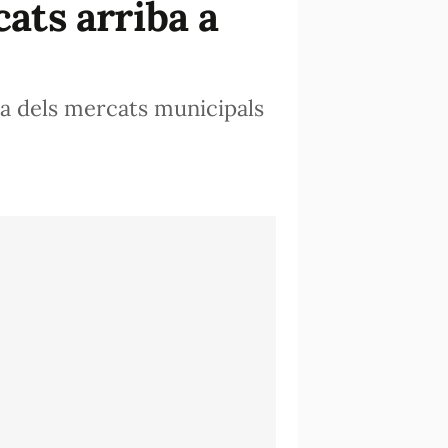
cats arriba a
cia dels mercats municipals