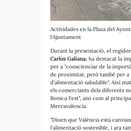
Actividades en la Plaza del Ayunt
l'Ajuntament
Durant la presentació, el regido
Carlos Galiana
, ha destacat la i
per a "conscienciar de la impor
de proximitat, però també per a 
d'alimentació saludable". Així mat
els comerciants dels diferents m
Bonica Fest", així com al princip
Mercavalencia.
"Diuen que València està canvian
l'alimentació sostenible, i ara t