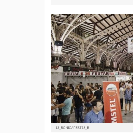
13_BONICAFEST18_B