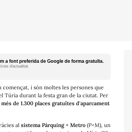
 a font preferida de Google de forma gratuïta.
cies d'actualitat.
n començat, i són moltes les persones que
el Túria durant la festa gran de la ciutat. Per
 més de 1.300 places gratuïtes d'aparcament
ràcies al
sistema Pàrquing + Metro
(P+M), un