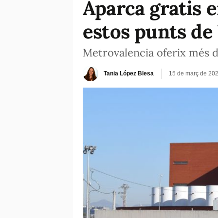
Aparca gratis e
estos punts de
Metrovalencia oferix més de
Tania López Blesa
15 de març de 202