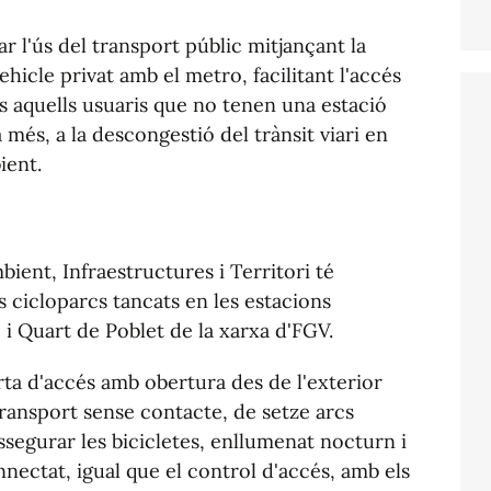
 l'ús del transport públic mitjançant la
vehicle privat amb el metro, facilitant l'accés
ts aquells usuaris que no tenen una estació
més, a la descongestió del trànsit viari en
ient.
ient, Infraestructures i Territori té
 cicloparcs tancats en les estacions
i Quart de Poblet de la xarxa d'FGV.
ta d'accés amb obertura des de l'exterior
transport sense contacte, de setze arcs
ssegurar les bicicletes, enllumenat nocturn i
nectat, igual que el control d'accés, amb els