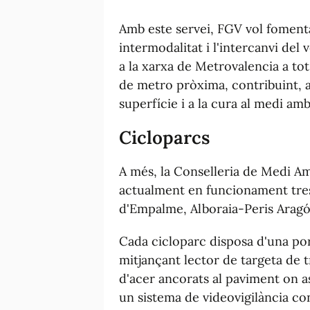
Amb este servei, FGV vol fomentar
intermodalitat i l'intercanvi del 
a la xarxa de Metrovalencia a to
de metro pròxima, contribuint, a 
superfície i a la cura al medi amb
Cicloparcs
A més, la Conselleria de Medi Amb
actualment en funcionament tres
d'Empalme, Alboraia-Peris Aragó 
Cada cicloparc disposa d'una por
mitjançant lector de targeta de 
d'acer ancorats al paviment on a
un sistema de videovigilància con