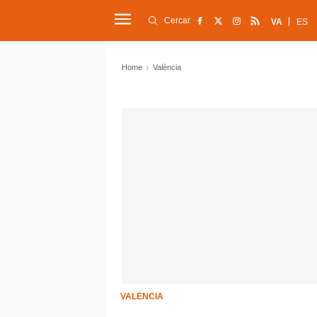
Cercar
VA
ES
Home
València
VALÈNCIA