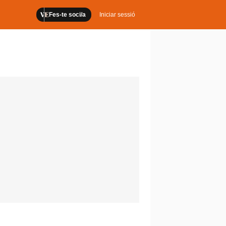
Fes-te soci/a
Iniciar sessió