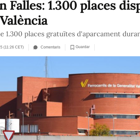
n Falles: 1.300 places di
 València
 1.300 places gratuïtes d'aparcament durant
Guardar
5 (11:26 CET)
Comentaris