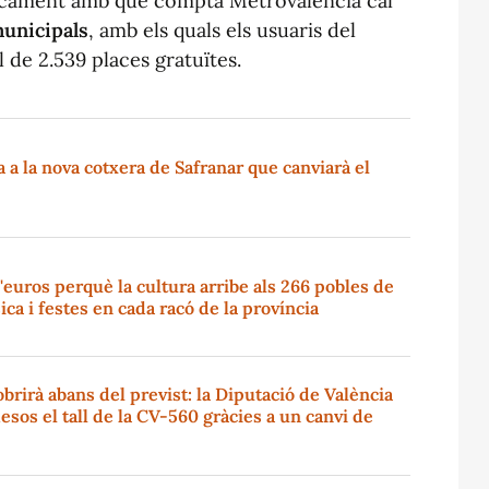
parcament amb què compta Metrovalencia cal
municipals
, amb els quals els usuaris del
 de 2.539 places gratuïtes.
a la nova cotxera de Safranar que canviarà el
'euros perquè la cultura arribe als 266 pobles de
ica i festes en cada racó de la província
brirà abans del previst: la Diputació de València
esos el tall de la CV-560 gràcies a un canvi de