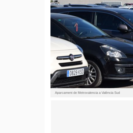
Aparcament de Metrovalencia a València Sud