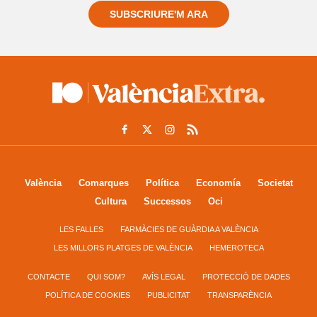
SUBSCRIURE'M ARA
València
Comarques
Política
Economía
Societat
Cultura
Successos
Oci
LES FALLES
FARMÀCIES DE GUÀRDIA A VALÈNCIA
LES MILLORS PLATGES DE VALÈNCIA
HEMEROTECA
CONTACTE
QUI SOM?
AVÍS LEGAL
PROTECCIÓ DE DADES
POLÍTICA DE COOKIES
PUBLICITAT
TRANSPARÈNCIA