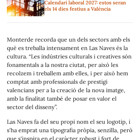
Calendari laboral 2027: estos seran
els 14 dies festius a València
Monterde recorda que un dels sectors amb els
què es treballa intensament en Las Naves és la
cultura. “Les indústries culturals i creatives són
fonamentals a la nostra ciutat, per això les
recolzem i treballem amb elles, i per això hem
comptat amb professionals de prestigi
valencians per a la creació de la nova imatge,
amb la finalitat també de posar en valor el
sector del disseny”.
Las Naves fa del seu propi nom el seu logotip, i
s'ha emprat una tipografia pròpia, senzilla, però
que s'inspira en el caràcter robust i fort de