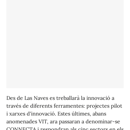
Des de Las Naves es treballarà la innovació a
través de diferents ferramentes: projectes pilot
i xarxes d'innovació. Estes últimes, abans
anomenades VIT, ara passaran a denominar-se
CONNECTA i respondran als cinc sectors en els