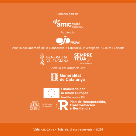
Formem part de:
Audiència:
Amb la col·laboració de la Conselleria d’Educació, Investigació, Cultura i Esport:
Amb la col·laboració de:
València Extra - Tots els drets reservats - 2024