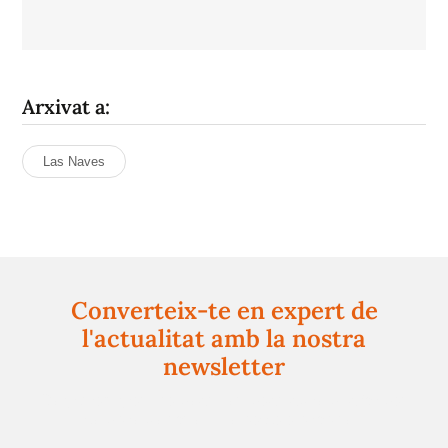
Arxivat a:
Las Naves
Converteix-te en expert de
l'actualitat amb la nostra
newsletter
Registra't gratuïtament i et mantindrem informat
sempre de tot el que passa a prop teu