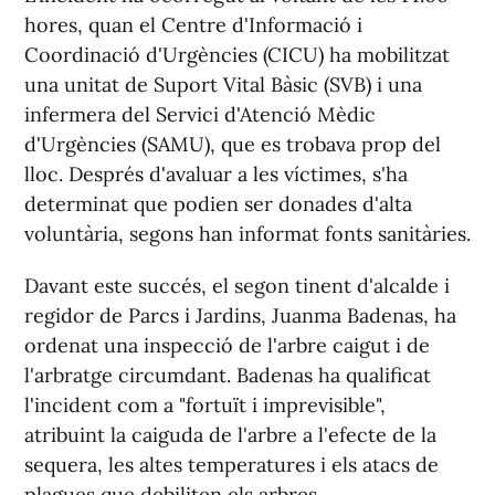
hores, quan el Centre d'Informació i
Coordinació d'Urgències (CICU) ha mobilitzat
una unitat de Suport Vital Bàsic (SVB) i una
infermera del Servici d'Atenció Mèdic
d'Urgències (SAMU), que es trobava prop del
lloc. Després d'avaluar a les víctimes, s'ha
determinat que podien ser donades d'alta
voluntària, segons han informat fonts sanitàries.
Davant este succés, el segon tinent d'alcalde i
regidor de Parcs i Jardins, Juanma Badenas, ha
ordenat una inspecció de l'arbre caigut i de
l'arbratge circumdant. Badenas ha qualificat
l'incident com a "fortuït i imprevisible",
atribuint la caiguda de l'arbre a l'efecte de la
sequera, les altes temperatures i els atacs de
plagues que debiliten els arbres.