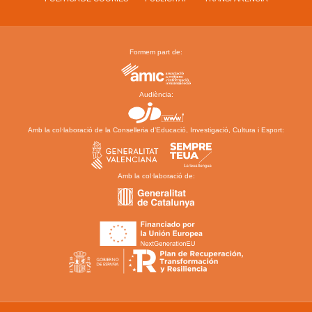
Formem part de:
Audiència:
Amb la col·laboració de la Conselleria d’Educació, Investigació, Cultura i Esport:
Amb la col·laboració de: