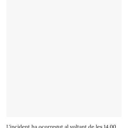
L'incident ha ocorregut al voltant de les 14.00