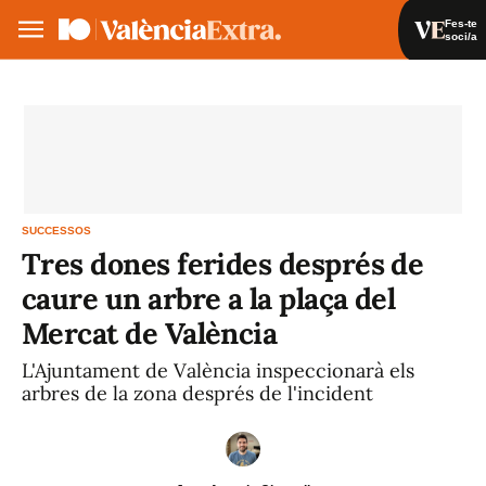
Fes-te
soci/a
Fes-te soci/a
Iniciar sessió
VA
ES
SUCCESSOS
Tres dones ferides després de
caure un arbre a la plaça del
Mercat de València
L'Ajuntament de València inspeccionarà els
arbres de la zona després de l'incident