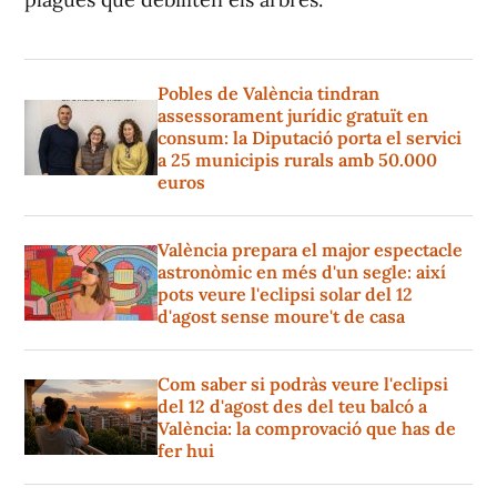
Pobles de València tindran
assessorament jurídic gratuït en
consum: la Diputació porta el servici
a 25 municipis rurals amb 50.000
euros
València prepara el major espectacle
astronòmic en més d'un segle: així
pots veure l'eclipsi solar del 12
d'agost sense moure't de casa
Com saber si podràs veure l'eclipsi
del 12 d'agost des del teu balcó a
València: la comprovació que has de
fer hui