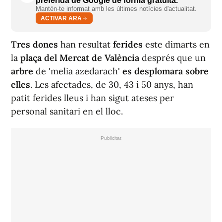
preferida de Google de forma gratuïta.
Mantén-te informat amb les últimes notícies d'actualitat.
ACTIVAR ARA
Tres dones
han resultat
ferides
este dimarts en
la
plaça del Mercat de València
després que un
arbre
de 'melia azedarach'
es desplomara sobre
elles
. Les afectades, de 30, 43 i 50 anys, han
patit ferides lleus i han sigut ateses per
personal sanitari en el lloc.