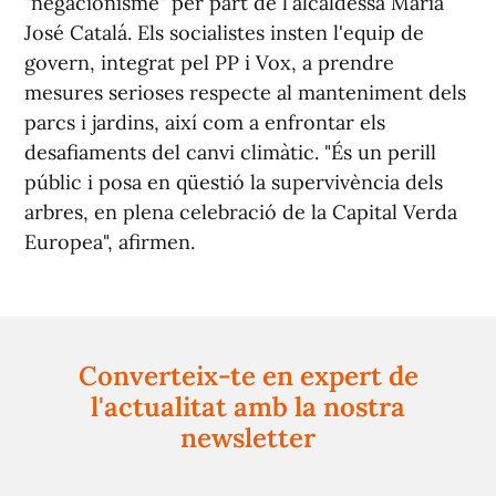
"negacionisme" per part de l'alcaldessa María
José Catalá. Els socialistes insten l'equip de
govern, integrat pel PP i Vox, a prendre
mesures serioses respecte al manteniment dels
parcs i jardins, així com a enfrontar els
desafiaments del canvi climàtic. "És un perill
públic i posa en qüestió la supervivència dels
arbres, en plena celebració de la Capital Verda
Europea", afirmen.
Converteix-te en expert de
l'actualitat amb la nostra
newsletter
Registra't gratuïtament i et mantindrem informat