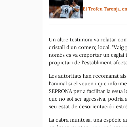
El Trofeu Taronja, e
Un altre testimoni va relatar com 
cristall d'un comerç local. "Vaig 
només es va emportar un esglai i 
propietari de l'establiment afecta
Les autoritats han recomanat als 
l'animal si el veuen i que inform
SEPRONA per a facilitar la seua l
que no sol ser agressiva, podria
seu estat de desorientació i estré
La cabra muntesa, una espècie au