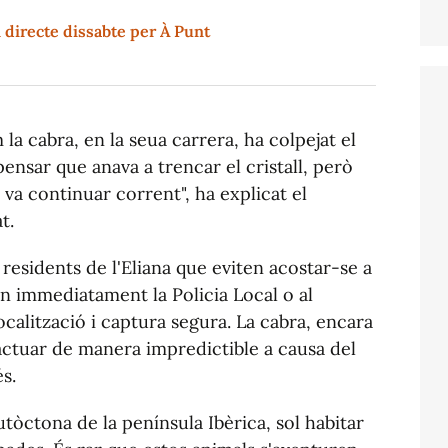
n directe dissabte per À Punt
la cabra, en la seua carrera, ha colpejat el
pensar que anava a trencar el cristall, però
va continuar corrent", ha explicat el
t.
residents de l'Eliana que eviten acostar-se a
en immediatament la Policia Local o al
ocalització i captura segura. La cabra, encara
 actuar de manera impredictible a causa del
s.
tòctona de la península Ibèrica, sol habitar