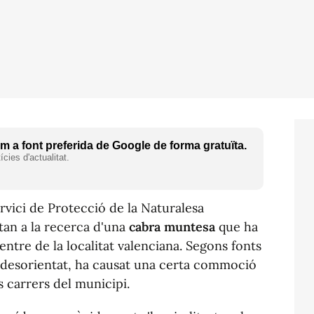
 a font preferida de Google de forma gratuïta.
cies d'actualitat.
ervici de Protecció de la Naturalesa
tan a la recerca d'una
cabra muntesa
que ha
centre de la localitat valenciana. Segons fonts
t desorientat, ha causat una certa commoció
s carrers del municipi.