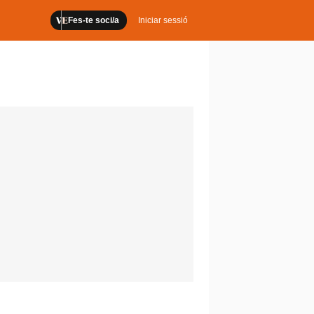
Fes-te soci/a
Iniciar sessió