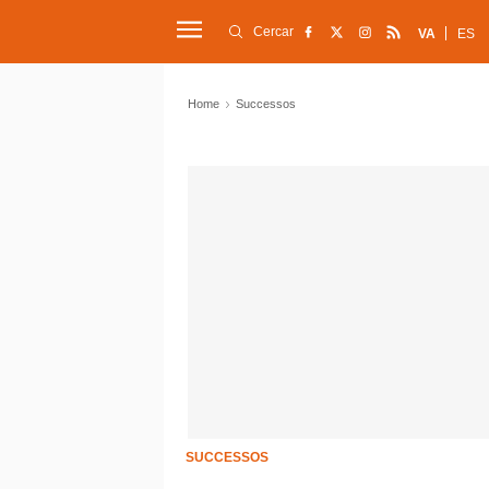
Cercar
VA
ES
Home
Successos
SUCCESSOS