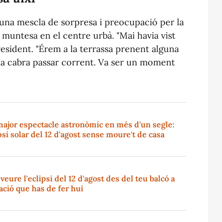
t una mescla de sorpresa i preocupació per la
 muntesa en el centre urbà. "Mai havia vist
resident. "Érem a la terrassa prenent alguna
la cabra passar corrent. Va ser un moment
major espectacle astronòmic en més d'un segle:
ipsi solar del 12 d'agost sense moure't de casa
eure l'eclipsi del 12 d'agost des del teu balcó a
ació que has de fer hui