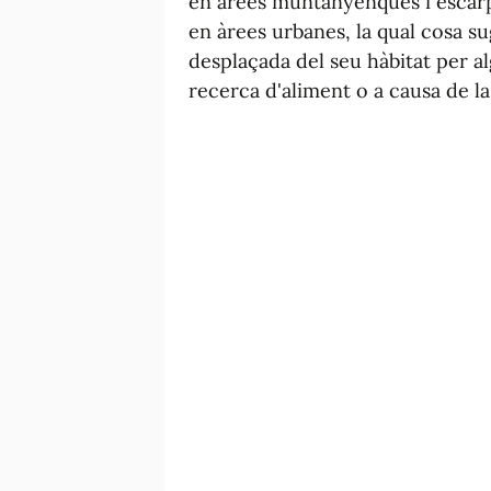
en àrees muntanyenques i escarp
en àrees urbanes, la qual cosa su
desplaçada del seu hàbitat per a
recerca d'aliment o a causa de l