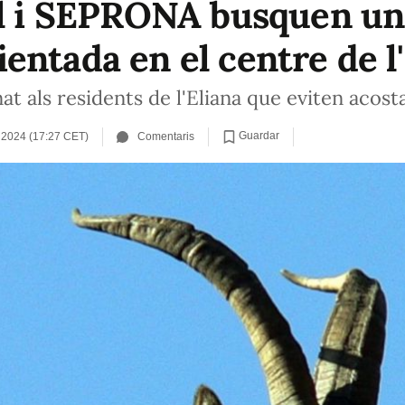
al i SEPRONA busquen un
entada en el centre de l'
t als residents de l'Eliana que eviten acosta
Guardar
 2024 (17:27 CET)
Comentaris