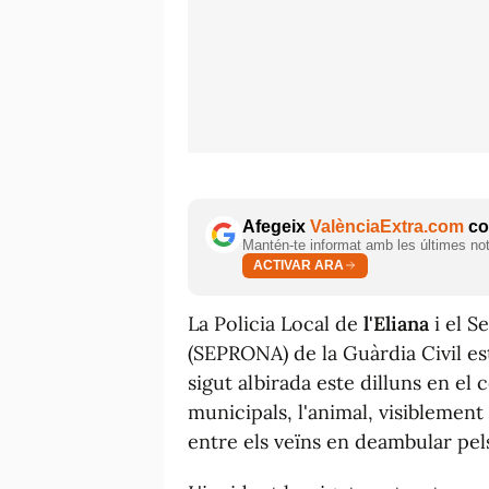
Afegeix
ValènciaExtra.com
com
Mantén-te informat amb les últimes notí
ACTIVAR ARA
La Policia Local de
l'Eliana
i el S
(SEPRONA) de la Guàrdia Civil es
sigut albirada este dilluns en el 
municipals, l'animal, visiblemen
entre els veïns en deambular pel