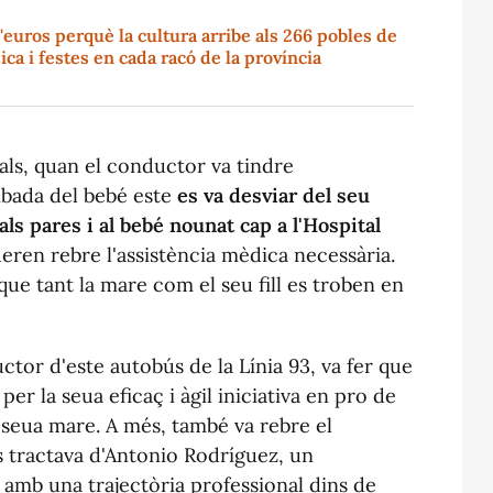
'euros perquè la cultura arribe als 266 pobles de
ica i festes en cada racó de la província
ls, quan el conductor va tindre
ibada del bebé este
es va desviar del seu
als pares i al bebé nounat cap a l'Hospital
eren rebre l'assistència mèdica necessària.
ue tant la mare com el seu fill es troben en
uctor d'este autobús de la Línia 93, va fer que
 per la seua eficaç i àgil iniciativa en pro de
la seua mare. A més, també va rebre el
s tractava d'Antonio Rodríguez, un
mb una trajectòria professional dins de