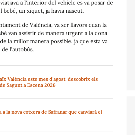
tjava a l'interior del vehicle es va posar de
l bebé, un xiquet, ja havia nascut.
ntament de València, va ser llavors quan la
bebé van assistir de manera urgent a la dona
e la millor manera possible, ja que esta va
 de l'autobús.
ïx València este mes d'agost: descobrix els
 de Sagunt a Escena 2026
a la nova cotxera de Safranar que canviarà el