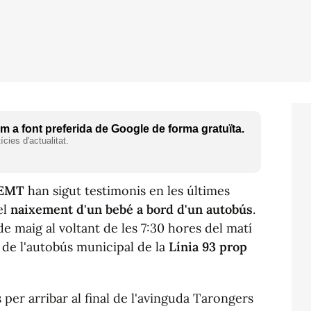
 a font preferida de Google de forma gratuïta.
cies d'actualitat.
'EMT
han sigut testimonis en les últimes
el
naixement d'un bebé a bord d'un autobús
.
e maig al voltant de les 7:30 hores del matí
e de l'autobús municipal de la
Línia 93 prop
per arribar al final de l'avinguda Tarongers