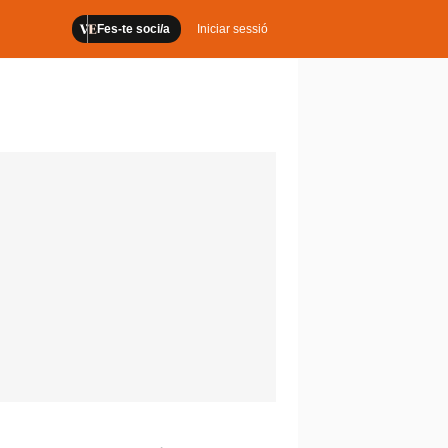
Fes-te soci/a
Iniciar sessió