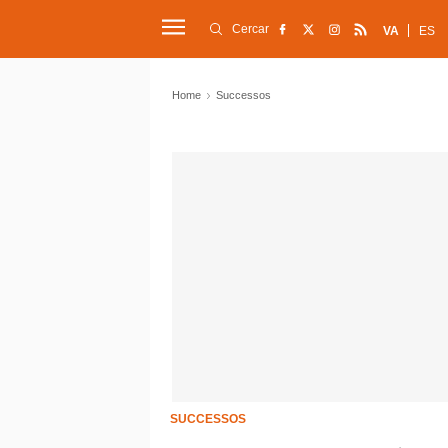
Cercar
VA
ES
Home
Successos
SUCCESSOS