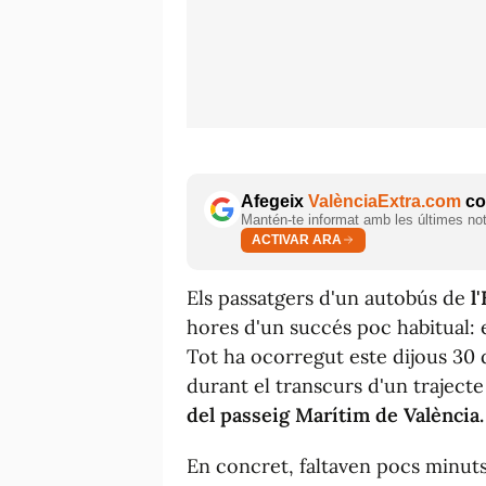
Afegeix
ValènciaExtra.com
com
Mantén-te informat amb les últimes notí
ACTIVAR ARA
Els passatgers d'un autobús de
l
hores d'un succés poc habitual: 
Tot ha ocorregut este dijous 30 d
durant el transcurs d'un traject
del passeig Marítim de València.
En concret, faltaven pocs minuts 