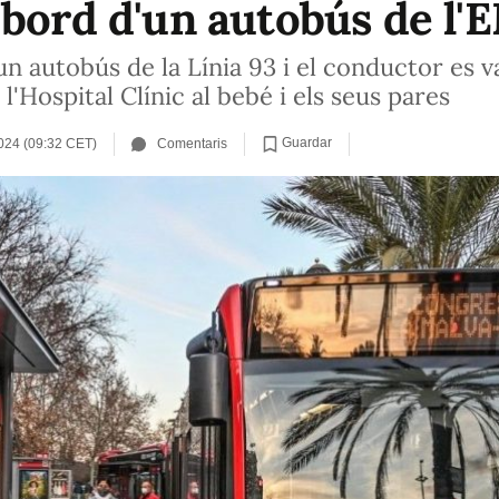
 bord d'un autobús de l'
n autobús de la Línia 93 i el conductor es v
 l'Hospital Clínic al bebé i els seus pares
Guardar
024 (09:32 CET)
Comentaris