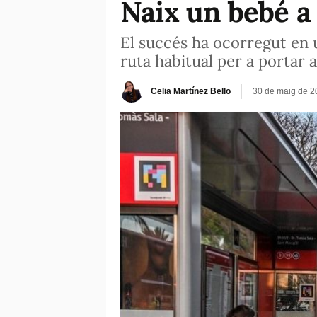
Naix un bebé a
El succés ha ocorregut en u
ruta habitual per a portar a
Celia Martínez Bello
30 de maig de 2