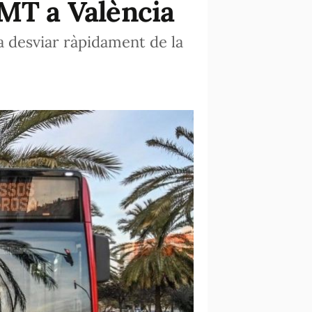
EMT a València
a desviar ràpidament de la