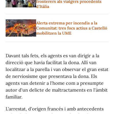
fronterers als viatgers procedents
d'Itàlia
Alerta extrema per incendis a la
Comunitat: tres focs actius a Castelló
mobilitzen la UME
Davant tals fets, els agents es van dirigir a la
direcció que havia facilitat la dona. Allí van
localitzar a la parella i van observar el gran estat
de nerviosisme que presentava la dona. Els
agents van detenir a l'home com a presumpte
autor d'un delicte de maltractaments en l'àmbit
familiar.
L'arrestat, d'origen francés i amb antecedents