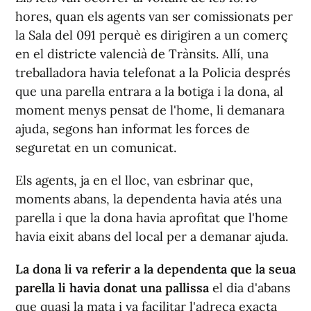
hores, quan els agents van ser comissionats per
la Sala del 091 perquè es dirigiren a un comerç
en el districte valencià de Trànsits. Allí, una
treballadora havia telefonat a la Policia després
que una parella entrara a la botiga i la dona, al
moment menys pensat de l'home, li demanara
ajuda, segons han informat les forces de
seguretat en un comunicat.
Els agents, ja en el lloc, van esbrinar que,
moments abans, la dependenta havia atés una
parella i que la dona havia aprofitat que l'home
havia eixit abans del local per a demanar ajuda.
La dona li va referir a la dependenta que la seua
parella li havia donat una pallissa
el dia d'abans
que quasi la mata i va facilitar l'adreça exacta