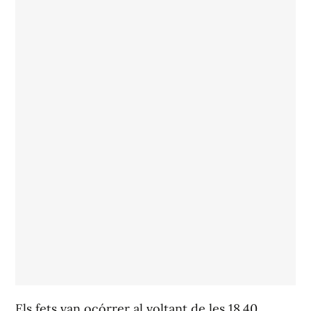
Els fets van ocórrer al voltant de les 18.40