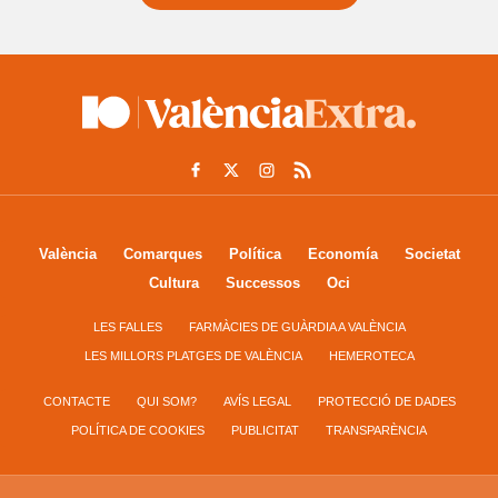
València
Comarques
Política
Economía
Societat
Cultura
Successos
Oci
LES FALLES
FARMÀCIES DE GUÀRDIA A VALÈNCIA
LES MILLORS PLATGES DE VALÈNCIA
HEMEROTECA
CONTACTE
QUI SOM?
AVÍS LEGAL
PROTECCIÓ DE DADES
POLÍTICA DE COOKIES
PUBLICITAT
TRANSPARÈNCIA