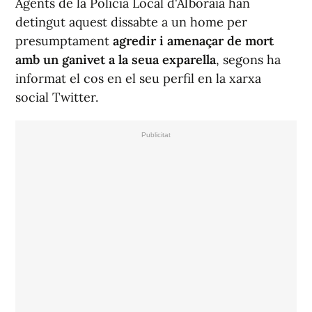
Agents de la Policia Local d'Alboraia han
detingut aquest dissabte a un home per
presumptament
agredir i amenaçar de mort
amb un ganivet a la seua exparella
, segons ha
informat el cos en el seu perfil en la xarxa
social Twitter.