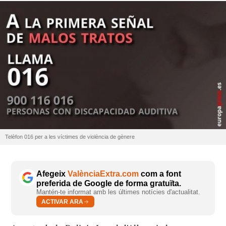
Telèfon 016 per a les víctimes de violència de gènere
Afegeix
ValènciaExtra.com
com a font
preferida de Google de forma gratuïta.
Mantén-te informat amb les últimes notícies d'actualitat.
ACTIVAR ARA