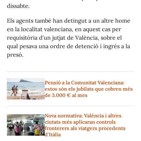
dissabte.
Els agents també han detingut a un altre home
en la localitat valenciana, en aquest cas per
requisitòria d'un jutjat de València, sobre el
qual pesava una ordre de detenció i ingrés a la
presó.
Pensió a la Comunitat Valenciana:
estos són els jubilats que cobren més
de 3.000 € al mes
Nova normativa: València i altres
ciutats més aplicaran controls
fronterers als viatgers procedents
d'Itàlia