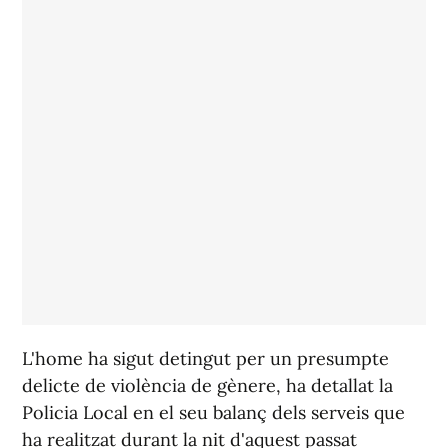
L'home ha sigut detingut per un presumpte
delicte de violència de gènere, ha detallat la
Policia Local en el seu balanç dels serveis que
ha realitzat durant la nit d'aquest passat