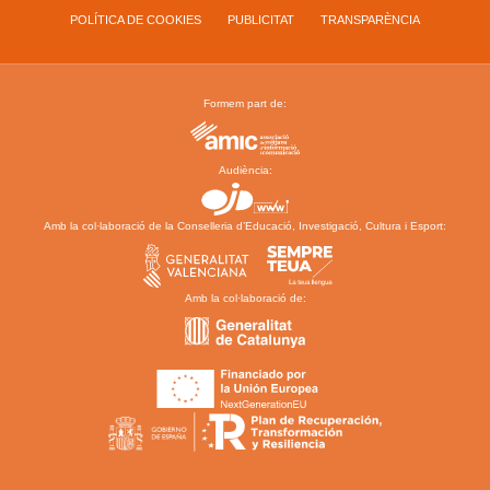
POLÍTICA DE COOKIES
PUBLICITAT
TRANSPARÈNCIA
Formem part de:
Audiència:
Amb la col·laboració de la Conselleria d’Educació, Investigació, Cultura i Esport:
Amb la col·laboració de: