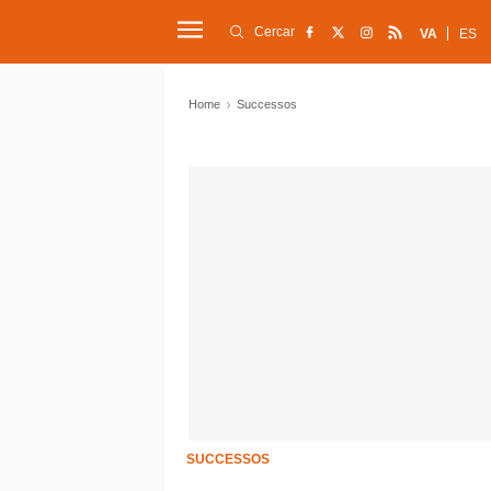
Cercar
VA
ES
Home
Successos
SUCCESSOS