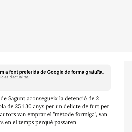
 a font preferida de Google de forma gratuïta.
cies d'actualitat.
 de Sagunt aconsegueix la detenció de 2
la de 25 i 30 anys per un delicte de furt per
 autors van emprar el "mètode formiga", van
uts en el temps perquè passaren