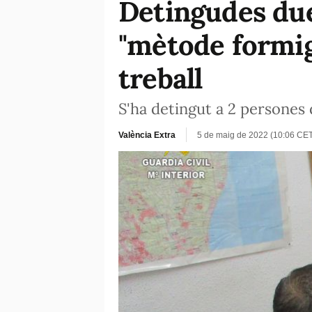
Detingudes due
"mètode formiga
treball
S'ha detingut a 2 persones 
València Extra
5 de maig de 2022 (10:06 CE