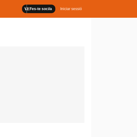
Fes-te soci/a
Iniciar sessió