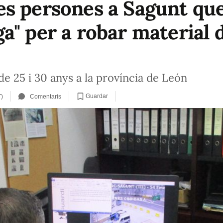
s persones a Sagunt que
" per a robar material d
de 25 i 30 anys a la província de León
Guardar
T)
Comentaris