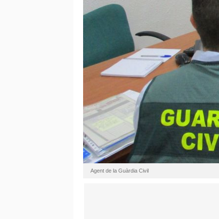
Agent de la Guàrdia Civil