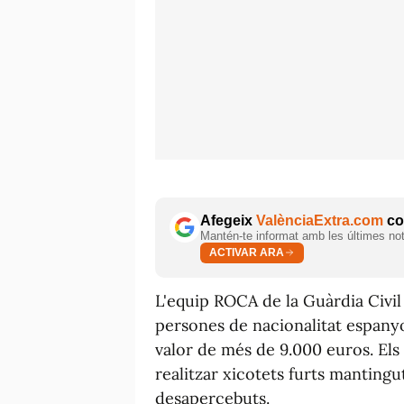
Afegeix
ValènciaExtra.com
com
Mantén-te informat amb les últimes notí
ACTIVAR ARA
L'equip ROCA de la Guàrdia Civil
persones de nacionalitat espanyo
valor de més de 9.000 euros. Els
realitzar xicotets furts manting
desapercebuts.