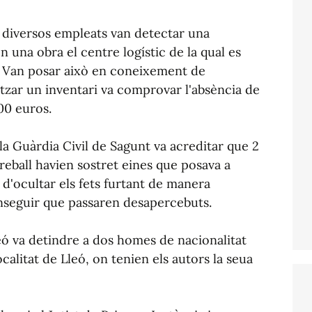
n diversos empleats van detectar una
en una obra el centre logístic de la qual es
t. Van posar això en coneixement de
itzar un inventari va comprovar l'absència de
00 euros.
a Guàrdia Civil de Sagunt va acreditar que 2
reball havien sostret eines que posava a
 d'ocultar els fets furtant de manera
onseguir que passaren desapercebuts.
leó va detindre a dos homes de nacionalitat
calitat de Lleó, on tenien els autors la seua