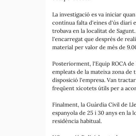
La investigació es va iniciar qua
contínua falta d'eines d'ús diari 
trobava en la localitat de Sagun
l'encarregat que després de real
material per valor de més de 9.0
Posteriorment, l'Equip ROCA de l
empleats de la mateixa zona de t
disposició l'empresa. Van tractar
freqüent xicotets útils per a ac
Finalment, la Guàrdia Civil de L
espanyola de 25 i 30 anys en la lo
residència habitual.