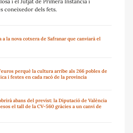
osa i el Jutjat de Primera Instància i
s coneixedor dels fets.
a la nova cotxera de Safranar que canviarà el
'euros perquè la cultura arribe als 266 pobles de
ica i festes en cada racó de la província
brirà abans del previst: la Diputació de València
esos el tall de la CV-560 gràcies a un canvi de