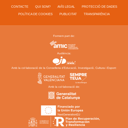
CONTACTE
QUI SOM?
AVÍS LEGAL
PROTECCIÓ DE DADES
POLÍTICA DE COOKIES
PUBLICITAT
TRANSPARÈNCIA
Formem part de:
Audiència:
Amb la col·laboració de la Conselleria d’Educació, Investigació, Cultura i Esport:
Amb la col·laboració de: