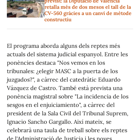
previst: la Diputació de València
retalla més de dos mesos el tall de la
CV-560 gràcies a un canvi de mètode
constructiu
El programa aborda alguns dels reptes més
actuals del sistema judicial espanyol. Entre les
ponències destaca "Nos vemos en los
tribunales: ¿elegir MASC a la puerta de los
juzgados?", a càrrec del catedràtic Eduardo
Vázquez de Castro. També està prevista una
ponència magistral sobre "La incidencia de los
sesgos en el enjuiciamiento", a càrrec del
president de la Sala Civil del Tribunal Suprem,
Ignacio Sancho Gargallo. Així mateix, se
celebrarà una taula de treball sobre els reptes
de l'Administració de Justícia i les noves