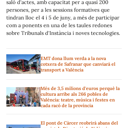
saló d'actes, amb capacitat per a quasi 200
persones, per a les sessions formatives que
tindran lloc el 4 i 5 de juny, a més de participar
com a ponents en una de les taules redones
sobre Tribunals d'Instància i noves tecnologies.
EMT dona llum verda a la nova
cotxera de Safranar que canviarà el
transport a València
Més de 3,5 milions d'euros perquè la
cultura arribe als 266 pobles de
València: teatre, música i festes en
cada racó de la província
El pont de Càrcer reobrirà abans del