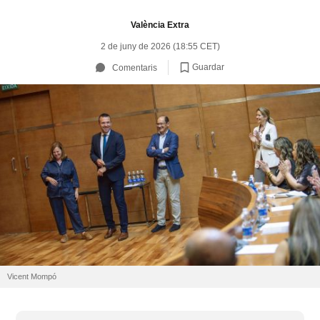
València Extra
2 de juny de 2026 (18:55 CET)
Guardar
Comentaris
Vicent Mompó