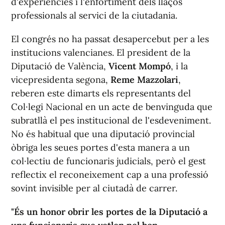
d'experiències i l'enfortiment dels llaços
professionals al servici de la ciutadania.
El congrés no ha passat desapercebut per a les
institucions valencianes. El president de la
Diputació de València,
Vicent Mompó
, i la
vicepresidenta segona,
Reme Mazzolari
,
reberen este dimarts els representants del
Col·legi Nacional en un acte de benvinguda que
subratllà el pes institucional de l'esdeveniment.
No és habitual que una diputació provincial
òbriga les seues portes d'esta manera a un
col·lectiu de funcionaris judicials, però el gest
reflectix el reconeixement cap a una professió
sovint invisible per al ciutadà de carrer.
"És un honor obrir les portes de la Diputació a