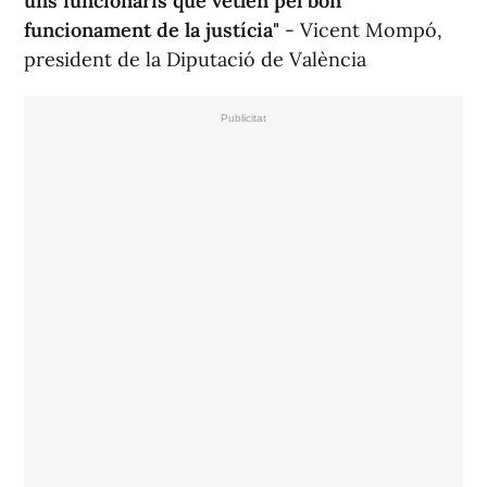
uns funcionaris que vetlen pel bon
funcionament de la justícia"
- Vicent Mompó,
president de la Diputació de València