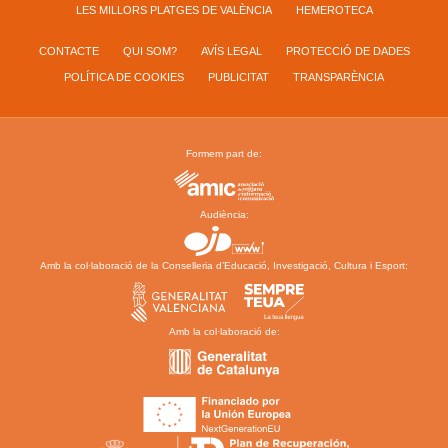
LES MILLORS PLATGES DE VALÈNCIA
HEMEROTECA
CONTACTE
QUI SOM?
AVÍS LEGAL
PROTECCIÓ DE DADES
POLÍTICA DE COOKIES
PUBLICITAT
TRANSPARÈNCIA
Formem part de:
Audiència:
Amb la col·laboració de la Conselleria d’Educació, Investigació, Cultura i Esport:
Amb la col·laboració de: