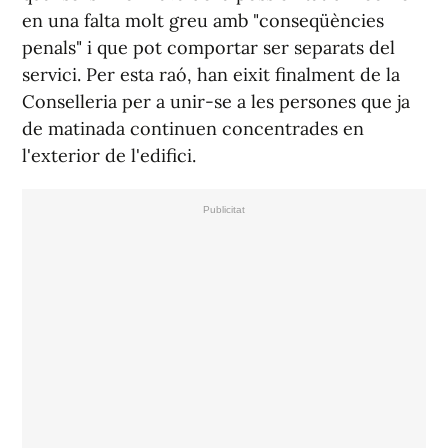
en una falta molt greu amb "conseqüències
penals" i que pot comportar ser separats del
servici. Per esta raó, han eixit finalment de la
Conselleria per a unir-se a les persones que ja
de matinada continuen concentrades en
l'exterior de l'edifici.