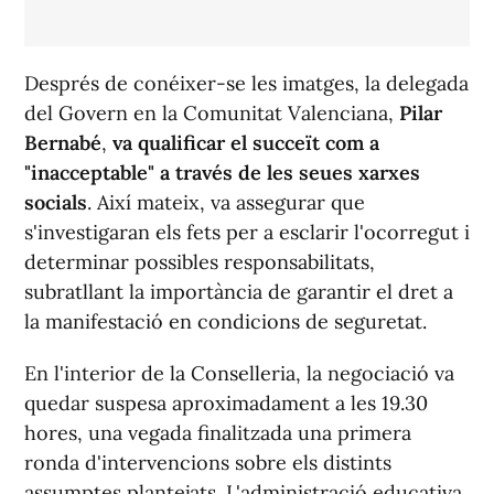
Després de conéixer-se les imatges, la delegada
del Govern en la Comunitat Valenciana,
Pilar
Bernabé
,
va qualificar el succeït com a
"inacceptable" a través de les seues xarxes
socials
. Així mateix, va assegurar que
s'investigaran els fets per a esclarir l'ocorregut i
determinar possibles responsabilitats,
subratllant la importància de garantir el dret a
la manifestació en condicions de seguretat.
En l'interior de la Conselleria, la negociació va
quedar suspesa aproximadament a les 19.30
hores, una vegada finalitzada una primera
ronda d'intervencions sobre els distints
assumptes plantejats. L'administració educativa