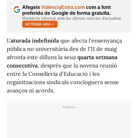
Afegeix
ValènciaExtra.com
com a font
preferida de Google de forma gratuïta.
Mantén-te informat amb les últimes notícies d'actualitat.
ACTIVAR ARA
L'
aturada indefinida
que afecta l'ensenyança
pública no universitària des de l'11 de maig
afronta este dilluns la seua
quarta setmana
consecutiva
, després que la novena reunió
entre la Conselleria d'Educació i les
organitzacions sindicals concloguera sense
avanços ni acords.