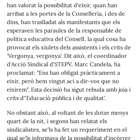
han valorat la possibilitat d'eixir, quan han
arribat a les portes de la Conselleria, i des de
dins, han traslladat als manifestants que els
esperaven les paraules de la responsable de
política educativa del Consell, la qual cosa ha
provocat els xiulets dels assistents i els crits de
'Vergonya, vergonya'. Dit això, el coordinador
d'Acció Sindical d'STEPV, Marc Candela, ha
proclamat: "Ens han obligat pràcticament a
eixir, però hem vingut ací a dir-vos que no
eixirem". Esta decisió ha sigut rebuda amb joia i
crits d''Educació pública i de qualitat'.
No obstant això, al voltant de les dotze menys
quart de la nit, i segons han relatat els
sindicalistes, se'ls ha fet un requeriment en el
qual se'ls informava de la possibilitat d'incórrer