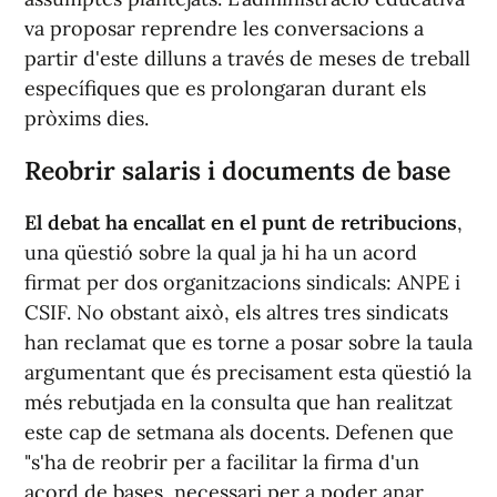
va proposar reprendre les conversacions a
partir d'este dilluns a través de meses de treball
específiques que es prolongaran durant els
pròxims dies.
Reobrir salaris i documents de base
El debat ha encallat en el punt de retribucions
,
una qüestió sobre la qual ja hi ha un acord
firmat per dos organitzacions sindicals: ANPE i
CSIF. No obstant això, els altres tres sindicats
han reclamat que es torne a posar sobre la taula
argumentant que és precisament esta qüestió la
més rebutjada en la consulta que han realitzat
este cap de setmana als docents. Defenen que
"s'ha de reobrir per a facilitar la firma d'un
acord de bases, necessari per a poder anar