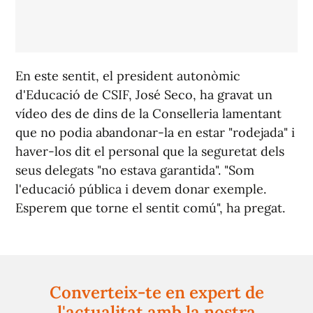
En este sentit, el president autonòmic
d'Educació de CSIF, José Seco, ha gravat un
vídeo des de dins de la Conselleria lamentant
que no podia abandonar-la en estar "rodejada" i
haver-los dit el personal que la seguretat dels
seus delegats "no estava garantida". "Som
l'educació pública i devem donar exemple.
Esperem que torne el sentit comú", ha pregat.
Converteix-te en expert de
l'actualitat amb la nostra