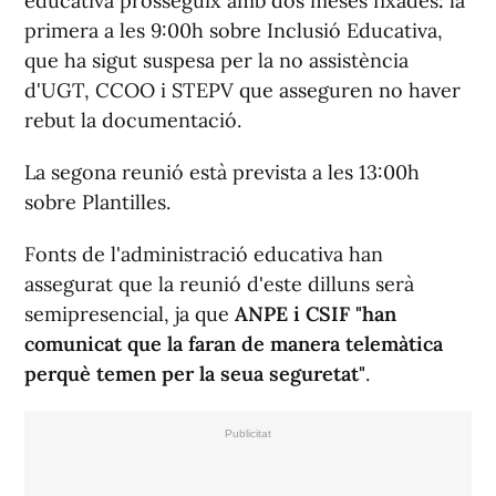
educativa prosseguix amb dos meses fixades
:
la
primera a les 9:00h sobre Inclusió Educativa,
que ha sigut suspesa per la no assistència
d'UGT, CCOO i STEPV que asseguren no haver
rebut la documentació.
La segona reunió està prevista a les 13:00h
sobre Plantilles.
Fonts de l'administració educativa han
assegurat que la reunió d'este dilluns serà
semipresencial, ja que
ANPE i CSIF "han
comunicat que la faran de manera telemàtica
perquè temen per la seua seguretat"
.