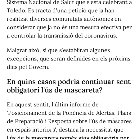
Sistema Nacional de Salut que s'està celebrant a
Toledo. Es tracta d'una petició que ja han
realitzat diverses comunitats autònomes en
considerar que ja no és una mesura efectiva per
a controlar la transmissió del coronavirus.
Malgrat això, sí que s'establiran algunes
excepcions, que seran definides en els pròxims
dies pel Govern.
En quins casos podria continuar sent
obligatori l'ús de mascareta?
En aquest sentit, l'últim informe de
'Posicionament de la Ponència de Alertas, Plans
de Preparació i Resposta sobre l'ús de màscares
en espais interiors', destaca la necessitat que
l'
ús de la mascareta només siga obligatòria per