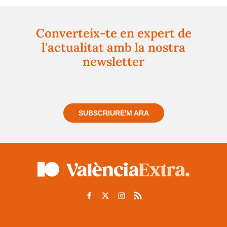
Converteix-te en expert de
l'actualitat amb la nostra
newsletter
Registra't gratuïtament i et mantindrem informat
sempre de tot el que passa a prop teu
SUBSCRIURE'M ARA