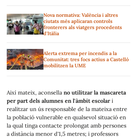
Nova normativa: València i altres
ciutats més aplicaran controls
fronterers als viatgers procedents
d'Itàlia
Alerta extrema per incendis a la
Comunitat: tres focs actius a Castelló
mobilitzen la UME
Així mateix, aconsella
no utilitzar la mascareta
per part dels alumnes en l'àmbit escolar
i
realitzar un ús responsable de la mateixa entre
la població vulnerable en qualsevol situació en
la qual tinga contacte prolongat amb persones
a distància menor d'1,5 metres; i professors