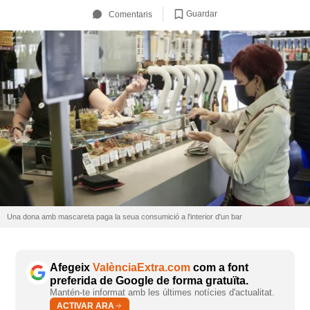
Guardar
Comentaris
Una dona amb mascareta paga la seua consumició a l'interior d'un bar
Afegeix
ValènciaExtra.com
com a font
preferida de Google de forma gratuïta.
Mantén-te informat amb les últimes notícies d'actualitat.
ACTIVAR ARA