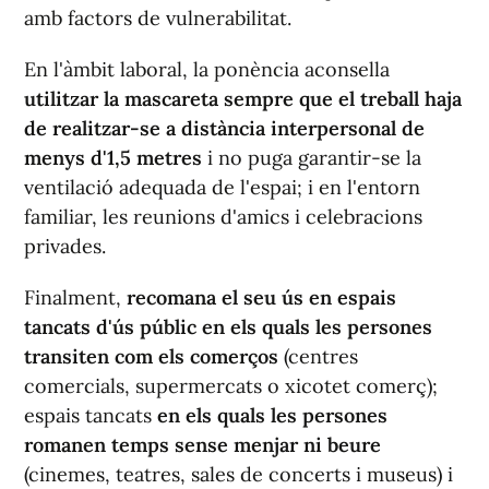
amb factors de vulnerabilitat.
En l'àmbit laboral, la ponència aconsella
utilitzar la mascareta sempre que el treball haja
de realitzar-se a distància interpersonal de
menys d'1,5 metres
i no puga garantir-se la
ventilació adequada de l'espai; i en l'entorn
familiar, les reunions d'amics i celebracions
privades.
Finalment,
recomana el seu ús en espais
tancats d'ús públic en els quals les persones
transiten com els comerços
(centres
comercials, supermercats o xicotet comerç);
espais tancats
en els quals les persones
romanen temps sense menjar ni beure
(cinemes, teatres, sales de concerts i museus) i