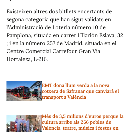
Existeixen altres dos bitllets encertants de
segona categoria que han sigut validats en
l'Administració de Loteria número 10 de
Pamplona, situada en carrer Hilarión Eslava, 32
; i en la número 257 de Madrid, situada en el
Centre Comercial Carrefour Gran Via
Hortaleza, L-216.
EMT dona llum verda a la nova
cotxera de Safranar que canviarà el
transport a València
Més de 3,5 milions d'euros perquè la
cultura arribe als 266 pobles de
València: teatre, música i festes en