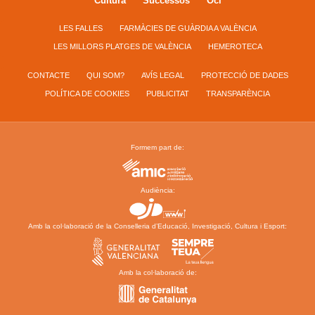
Cultura
Successos
Oci
LES FALLES
FARMÀCIES DE GUÀRDIA A VALÈNCIA
LES MILLORS PLATGES DE VALÈNCIA
HEMEROTECA
CONTACTE
QUI SOM?
AVÍS LEGAL
PROTECCIÓ DE DADES
POLÍTICA DE COOKIES
PUBLICITAT
TRANSPARÈNCIA
Formem part de:
Audiència:
Amb la col·laboració de la Conselleria d’Educació, Investigació, Cultura i Esport:
Amb la col·laboració de: