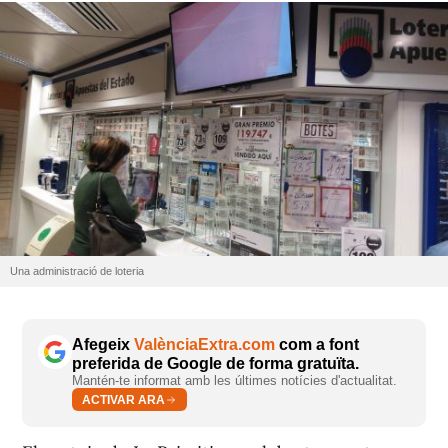
Una administració de loteria
Afegeix
ValènciaExtra.com
com a font
preferida de Google de forma gratuïta.
Mantén-te informat amb les últimes notícies d'actualitat.
ACTIVAR ARA