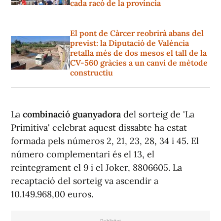
cada racó de la província
El pont de Càrcer reobrirà abans del
previst: la Diputació de València
retalla més de dos mesos el tall de la
CV-560 gràcies a un canvi de mètode
constructiu
La
combinació guanyadora
del sorteig de 'La
Primitiva' celebrat aquest dissabte ha estat
formada pels números 2, 21, 23, 28, 34 i 45. El
número complementari és el 13, el
reintegrament el 9 i el Joker, 8806605. La
recaptació del sorteig va ascendir a
10.149.968,00 euros.