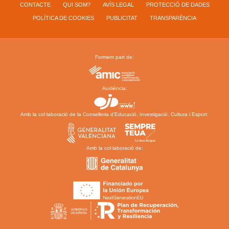
CONTACTE
QUI SOM?
AVÍS LEGAL
PROTECCIÓ DE DADES
POLÍTICA DE COOKIES
PUBLICITAT
TRANSPARÈNCIA
Formem part de:
Audiència:
Amb la col·laboració de la Conselleria d’Educació, Investigació, Cultura i Esport:
Amb la col·laboració de: