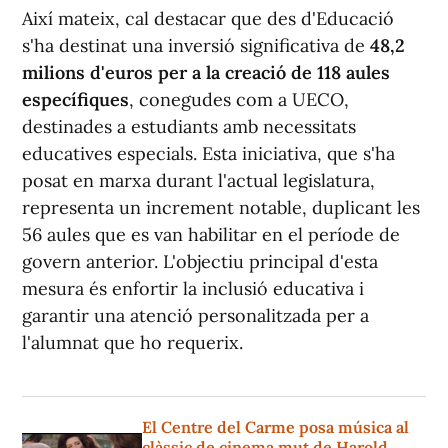
Així mateix, cal destacar que des d'Educació
s'ha destinat una inversió significativa de
48,2
milions d'euros per a la creació de 118 aules
específiques
, conegudes com a UECO,
destinades a estudiants amb necessitats
educatives especials. Esta iniciativa, que s'ha
posat en marxa durant l'actual legislatura,
representa un increment notable, duplicant les
56 aules que es van habilitar en el període de
govern anterior. L'objectiu principal d'esta
mesura és enfortir la inclusió educativa i
garantir una atenció personalitzada per a
l'alumnat que ho requerix.
El Centre del Carme posa música al
clàssic de cinema mut de Harold