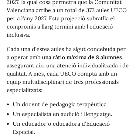
2027, la qual cosa permetrà que la Comunitat
Valenciana arribe a un total de 373 aules UECO
per a l'any 2027. Esta projecció subratlla el
compromís a llarg termini amb l'educació
inclusiva.
Cada una d'estes aules ha sigut concebuda per
a operar amb
una ràtio màxima de 8 alumnes
,
assegurant així una atenció individualitzada i de
qualitat. A més, cada UECO compta amb un
equip multidisciplinari de tres professionals
especialitzats:
Un docent de pedagogia terapèutica.
Un especialista en audició i llenguatge.
Un educador o educadora d'Educació
Especial.