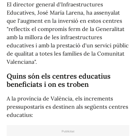
El director general d'Infraestructures
Educatives, José María Larena, ha assenyalat
que l'augment en la inversió en estos centres
"reflectix el compromís ferm de la Generalitat
amb la millora de les infraestructures
educatives i amb la prestació d'un servici públic
de qualitat a totes les famílies de la Comunitat
Valenciana".
Quins són els centres educatius
beneficiats i on es troben
A la província de València, els increments
pressupostaris es destinen als següents centres
educatius: