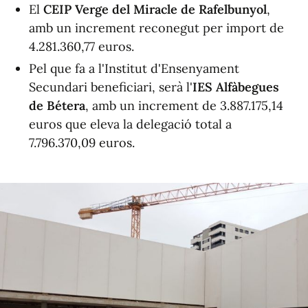
El
CEIP Verge del Miracle de Rafelbunyol
,
amb un increment reconegut per import de
4.281.360,77 euros.
Pel que fa a l'Institut d'Ensenyament
Secundari beneficiari, serà l'
IES Alfàbegues
de Bétera
, amb un increment de 3.887.175,14
euros que eleva la delegació total a
7.796.370,09 euros.