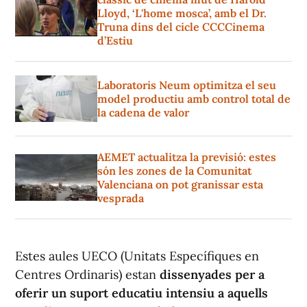
Lloyd, ‘L'home mosca’, amb el Dr.
Truna dins del cicle CCCCinema
d’Estiu
Laboratoris Neum optimitza el seu
model productiu amb control total de
la cadena de valor
AEMET actualitza la previsió: estes
són les zones de la Comunitat
Valenciana on pot granissar esta
vesprada
Estes aules UECO (Unitats Específiques en
Centres Ordinaris) estan
dissenyades per a
oferir un suport educatiu intensiu a aquells