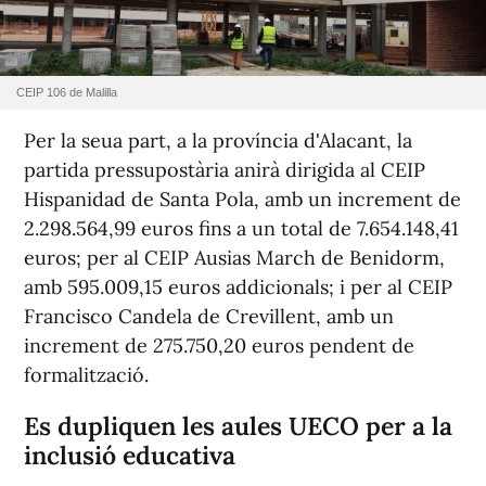
CEIP 106 de Malilla
Per la seua part, a la província d'Alacant, la
partida pressupostària anirà dirigida al CEIP
Hispanidad de Santa Pola, amb un increment de
2.298.564,99 euros fins a un total de 7.654.148,41
euros; per al CEIP Ausias March de Benidorm,
amb 595.009,15 euros addicionals; i per al CEIP
Francisco Candela de Crevillent, amb un
increment de 275.750,20 euros pendent de
formalització.
Es dupliquen les aules UECO per a la
inclusió educativa