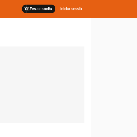
Fes-te soci/a
Iniciar sessió