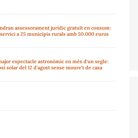
indran assessorament jurídic gratuït en consum:
l servici a 25 municipis rurals amb 50.000 euros
major espectacle astronòmic en més d'un segle:
ipsi solar del 12 d'agost sense moure't de casa