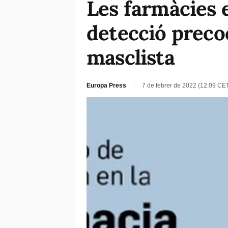
Les farmàcies e
detecció precoç
masclista
Europa Press
7 de febrer de 2022 (12:09 CE