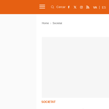
Cercar
VA
ES
Home
Societat
SOCIETAT