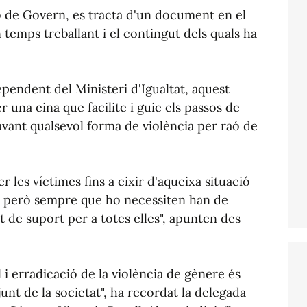
ó de Govern, es tracta d'un document en el
 temps treballant i el contingut dels quals ha
pendent del Ministeri d'Igualtat, aquest
 una eina que facilite i guie els passos de
vant qualsevol forma de violència per raó de
r les víctimes fins a eixir d'aqueixa situació
x, però sempre que ho necessiten han de
t de suport per a totes elles", apunten des
 i erradicació de la violència de gènere és
nt de la societat", ha recordat la delegada