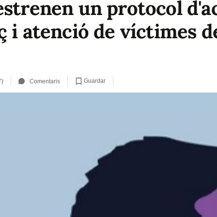
strenen un protocol d'ac
 i atenció de víctimes d
Guardar
T)
Comentaris