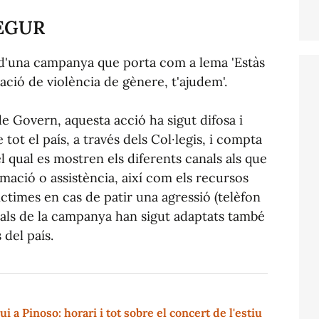
SEGUR
d'una campanya que porta com a lema 'Estàs
ació de violència de gènere, t'ajudem'.
e Govern, aquesta acció ha sigut difosa i
 tot el país, a través dels Col·legis, i compta
 qual es mostren els diferents canals als que
mació o assistència, així com els recursos
víctimes en cas de patir una agressió (telèfon
ials de la campanya han sigut adaptats també
 del país.
i a Pinoso: horari i tot sobre el concert de l'estiu