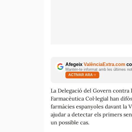
Afegeix
ValènciaExtra.com
com
Mantén-te informat amb les últimes notí
ACTIVAR ARA
La Delegació del Govern contra l
Farmacèutica Col·legial han difó
farmàcies espanyoles davant la Vi
ajudar a detectar els primers sen
un possible cas.