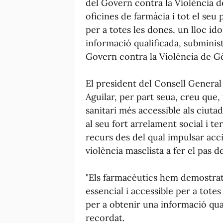
del Govern contra la Violència de 
oficines de farmàcia i tot el seu 
per a totes les dones, un lloc i
informació qualificada, subminist
Govern contra la Violència de G
El president del Consell General 
Aguilar, per part seua, creu que,
sanitari més accessible als ciuta
al seu fort arrelament social i te
recurs des del qual impulsar acci
violència masclista a fer el pas d
"Els farmacèutics hem demostrat
essencial i accessible per a tote
per a obtenir una informació qual
recordat.