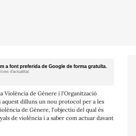
 a font preferida de Google de forma gratuïta.
cies d'actualitat.
a Violència de Gènere i l'Organització
s aquest dilluns un nou protocol per a les
olència de Gènere, l'objectiu del qual és
yals de violència i a saber com actuar davant