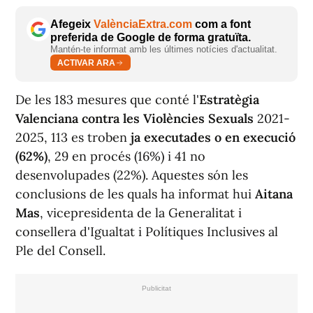
Afegeix
ValènciaExtra.com
com a font
preferida de Google de forma gratuïta.
Mantén-te informat amb les últimes notícies d'actualitat.
ACTIVAR ARA
De les 183 mesures que conté l'
Estratègia
Valenciana contra les Violències Sexuals
2021-
2025, 113 es troben
ja executades o en execució
(62%)
, 29 en procés (16%) i 41 no
desenvolupades (22%). Aquestes són les
conclusions de les quals ha informat hui
Aitana
Mas
, vicepresidenta de la Generalitat i
consellera d'Igualtat i Polítiques Inclusives al
Ple del Consell.