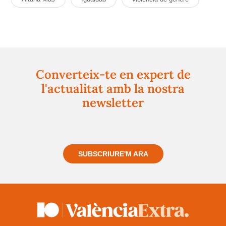
Converteix-te en expert de
l'actualitat amb la nostra
newsletter
Registra't gratuïtament i et mantindrem informat
sempre de tot el que passa a prop teu
SUBSCRIURE'M ARA