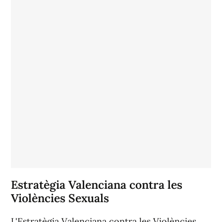
Estratègia Valenciana contra les
Violències Sexuals
L'Estratègia Valenciana contra les Violències