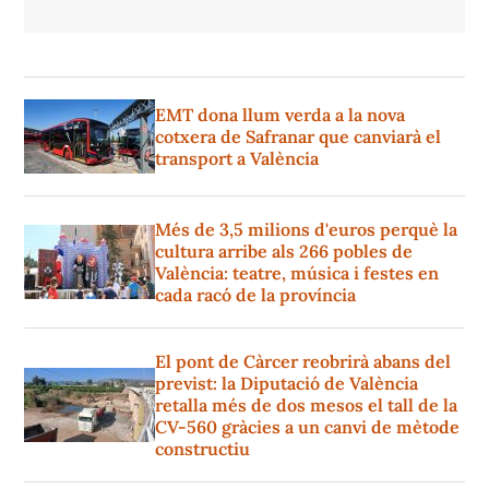
EMT dona llum verda a la nova
cotxera de Safranar que canviarà el
transport a València
Més de 3,5 milions d'euros perquè la
cultura arribe als 266 pobles de
València: teatre, música i festes en
cada racó de la província
El pont de Càrcer reobrirà abans del
previst: la Diputació de València
retalla més de dos mesos el tall de la
CV-560 gràcies a un canvi de mètode
constructiu