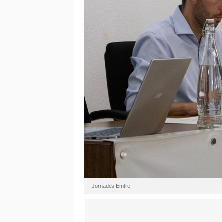
Jornades Emtre