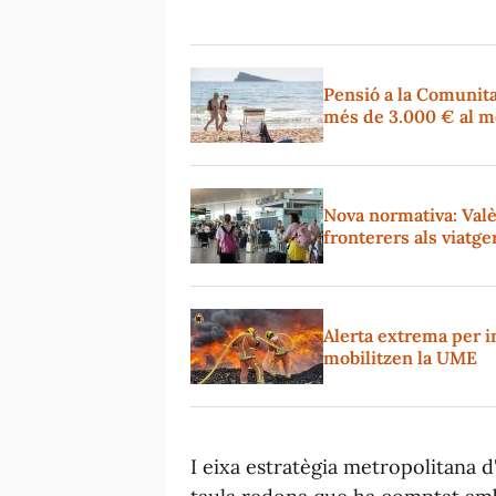
Pensió a la Comunita
més de 3.000 € al m
Nova normativa: Valèn
fronterers als viatge
Alerta extrema per in
mobilitzen la UME
I eixa estratègia metropolitana d