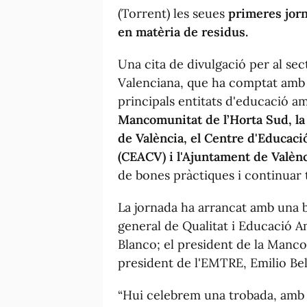
(Torrent) les seues
primeres jor
en matèria de residus.
Una cita de divulgació per al sect
Valenciana, que ha comptat amb l
principals entitats d'educació a
Mancomunitat de l’Horta Sud, la
de València, el Centre d'Educac
(CEACV) i l'Ajuntament de Valèn
de bones pràctiques i continuar t
La jornada ha arrancat amb una b
general de Qualitat i Educació A
Blanco; el president de la Manco
president de l'EMTRE, Emilio Be
“Hui celebrem una trobada, amb 