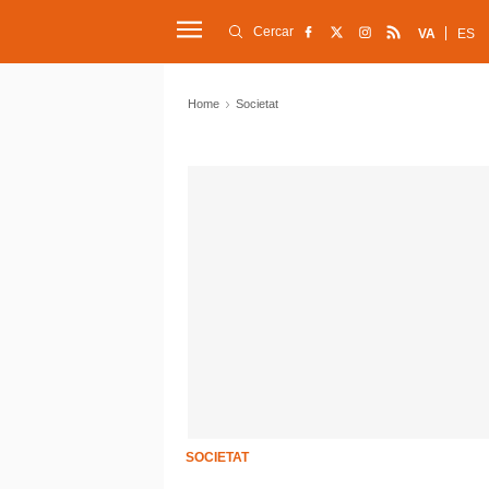
Cercar
VA
ES
Home
Societat
SOCIETAT