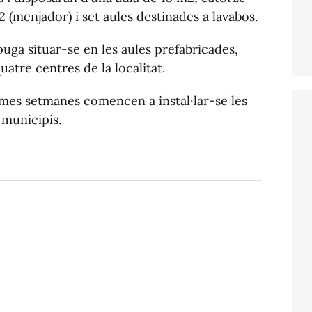
 (menjador) i set aules destinades a lavabos.
puga situar-se en les aules prefabricades,
quatre centres de la localitat.
imes setmanes comencen a instal·lar-se les
 municipis.