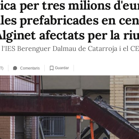
ca per tres milions d'eu
aules prefabricades en ce
Alginet afectats per la ri
en l'IES Berenguer Dalmau de Catarroja i el C
Guardar
T)
Comentaris