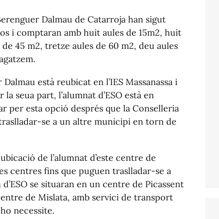
 Berenguer Dalmau de Catarroja han sigut
ros i comptaran amb huit aules de 15m2, huit
 de 45 m2, tretze aules de 60 m2, deu aules
magatzem.
r Dalmau està reubicat en l’IES Massanassa i
er la seua part, l’alumnat d’ESO està en
tar per esta opció després que la Conselleria
 traslladar-se a un altre municipi en torn de
 ubicació de l’alumnat d’este centre de
es centres fins que puguen traslladar-se a
 2n d’ESO se situaran en un centre de Picassent
 centre de Mislata, amb servici de transport
 ho necessite.