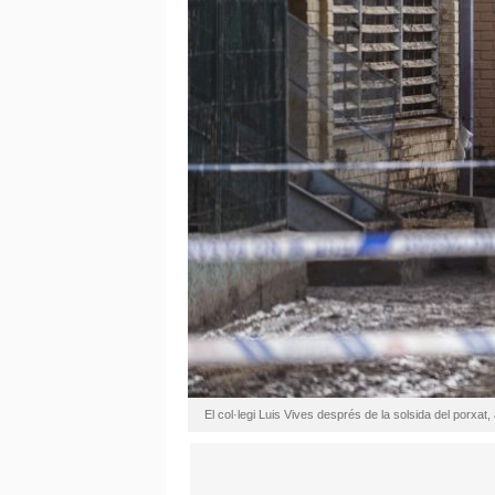
El col·legi Luis Vives després de la solsida del porx