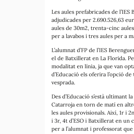
Les aules prefabricades de l’IES
adjudicades per 2.690.526,63 eu
aules de 30m2, trenta-cinc aules
per a lavabos i tres aules per a 
L’alumnat d’FP de l’IES Berengue
el de Batxillerat en La Florida. P
modalitat en línia, ja que van op
d’Educació els oferira l’opció de
vesprada.
Des d’Educació s’està ultimant la
Catarroja en torn de matí en altr
les aules provisionals. Així, 1r i
i 3r, 4t d’ESO i Batxillerat en un
per a l’alumnat i professorat que