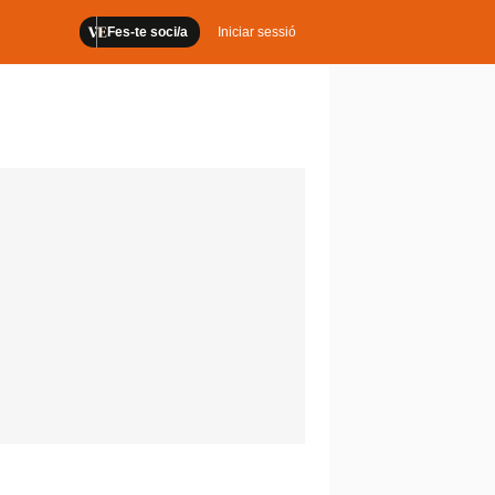
Fes-te soci/a
Iniciar sessió