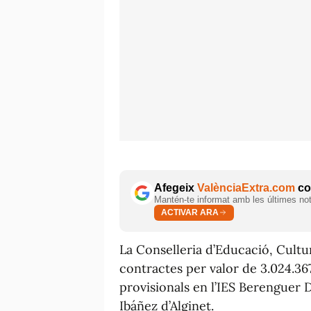
Afegeix
ValènciaExtra.com
com
Mantén-te informat amb les últimes notí
ACTIVAR ARA
La Conselleria d’Educació, Cultu
contractes per valor de 3.024.367,
provisionals en l’IES Berenguer 
Ibáñez d’Alginet.