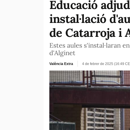
Educació adjudi
instal·lació d'
de Catarroja i 
Estes aules s'instal·laran 
d'Alginet
València Extra
4 de febrer de 2025 (16:49 CE