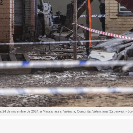
at, a 24 de novembre de 2024, a Massanassa, València, Comunitat Valenciana (Espanya). - Jor