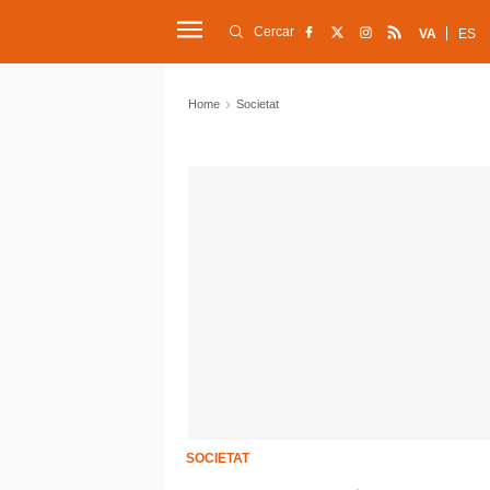
Cercar
VA
ES
Home
Societat
SOCIETAT