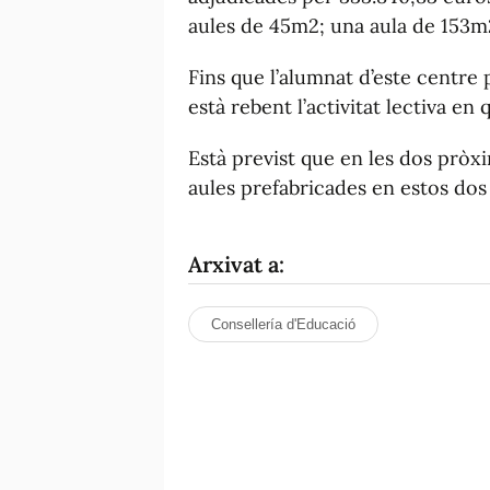
aules de 45m2; una aula de 153m2
Fins que l’alumnat d’este centre 
està rebent l’activitat lectiva en 
Està previst que en les dos pròx
aules prefabricades en estos dos
Arxivat a:
Consellería d'Educació