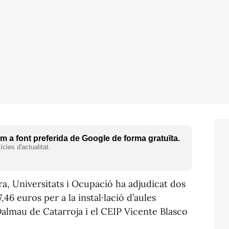
 a font preferida de Google de forma gratuïta.
cies d'actualitat.
ra, Universitats i Ocupació ha adjudicat dos
46 euros per a la instal·lació d’aules
Dalmau de Catarroja i el CEIP Vicente Blasco