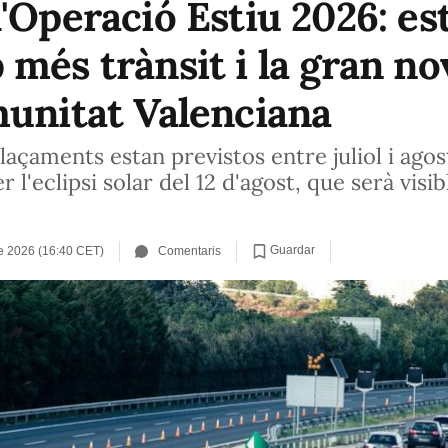
'Operació Estiu 2026: est
 més trànsit i la gran no
munitat Valenciana
açaments estan previstos entre juliol i agos
r l'eclipsi solar del 12 d'agost, que serà visi
Guardar
de 2026 (16:40 CET)
Comentaris