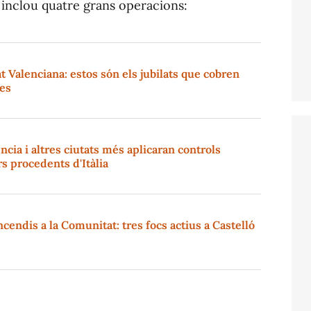
u inclou quatre grans operacions:
t Valenciana: estos són els jubilats que cobren
es
cia i altres ciutats més aplicaran controls
rs procedents d'Itàlia
cendis a la Comunitat: tres focs actius a Castelló