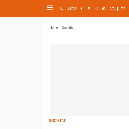
Cercar
VA
ES
Home
Societat
SOCIETAT