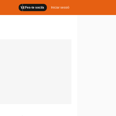
Fes-te soci/a
Iniciar sessió