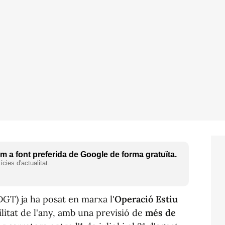
 a font preferida de Google de forma gratuïta.
cies d'actualitat.
DGT) ja ha posat en marxa l'
Operació Estiu
ilitat de l'any, amb una previsió de
més de