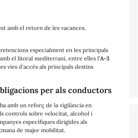
int amb el retorn de les vacances.
retencions especialment en les principals
 el litoral mediterrani, entre elles l'
A-3
res vies d'accés als principals destins
bligacions per als conductors
ba amb un reforç de la vigilància en
s controls sobre velocitat, alcohol i
panyes específiques dirigides als
etmana de major mobilitat.