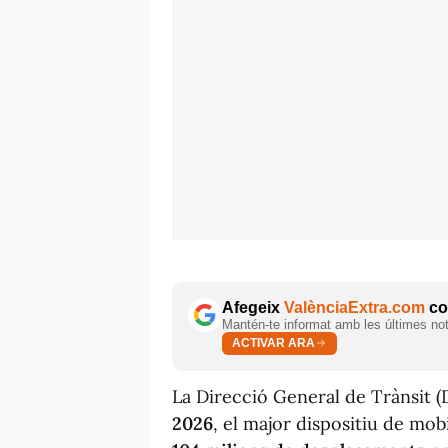
Afegeix
ValènciaExtra.com
com
Mantén-te informat amb les últimes notí
ACTIVAR ARA
La Direcció General de Trànsit (
2026
, el major dispositiu de mob