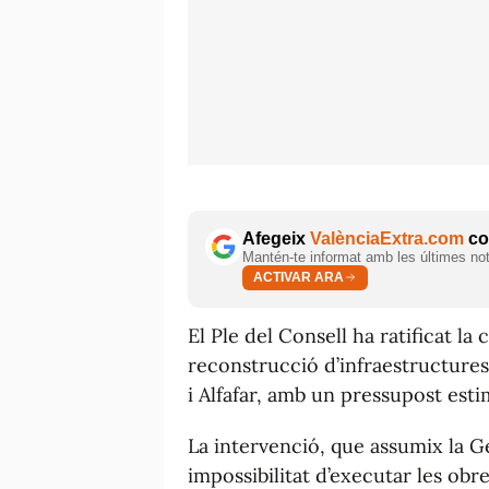
Afegeix
ValènciaExtra.com
com
Mantén-te informat amb les últimes notí
ACTIVAR ARA
El Ple del Consell ha ratificat l
reconstrucció d’infraestructures
i Alfafar, amb un pressupost esti
La intervenció, que assumix la Ge
impossibilitat d’executar les obr