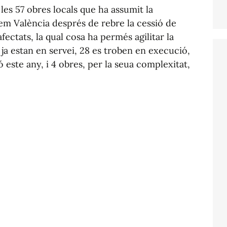
les 57 obres locals que ha assumit la
em València després de rebre la cessió de
ectats, la qual cosa ha permés agilitar la
ja estan en servei, 28 es troben en execució,
ió este any, i 4 obres, per la seua complexitat,