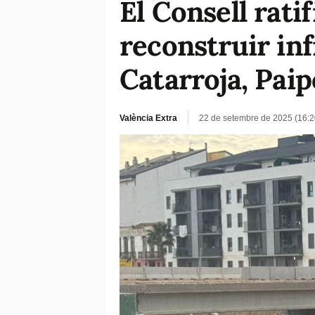
El Consell rati
reconstruir inf
Catarroja, Paip
València Extra
22 de setembre de 2025 (16: