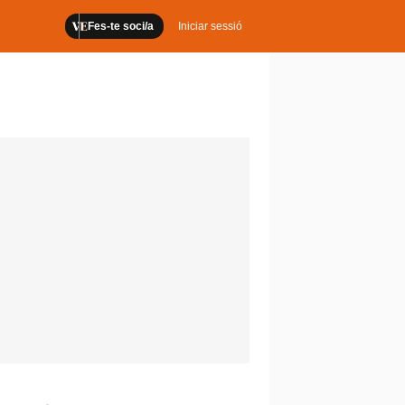
Fes-te soci/a
Iniciar sessió