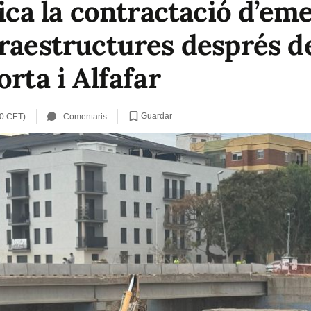
fica la contractació d’em
raestructures després de
orta i Alfafar
Guardar
20 CET)
Comentaris