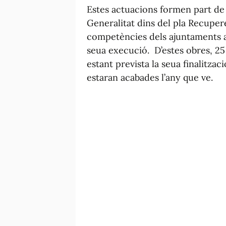
Estes actuacions formen part de 
Generalitat dins del pla Recuper
competències dels ajuntaments af
seua execució. D’estes obres, 25 
estant prevista la seua finalitzac
estaran acabades l’any que ve.