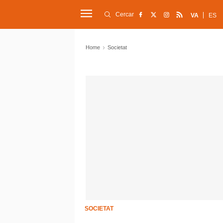
Cercar
VA
ES
Home
Societat
SOCIETAT