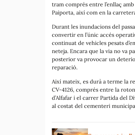
tram comprés entre l’enllaç amb 
Paiporta, així com en la carreter
Durant les inundacions del passa
convertir en l’únic accés operatiu
continuat de vehicles pesats d’e
neteja. Encara que la via no va pa
posterior va provocar un deterio
reparació.
Així mateix, es durà a terme la r
CV-4126, comprés entre la roto
d’Alfafar i el carrer Partida del
al costat del cementeri municipal 