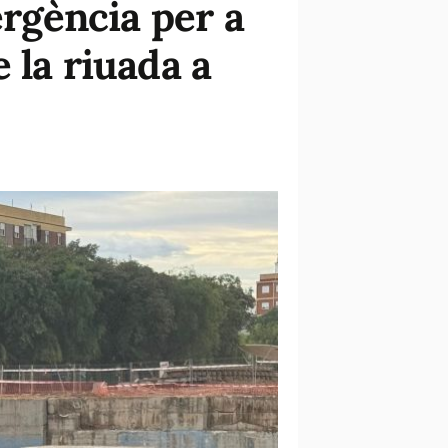
ergència per a
 la riuada a