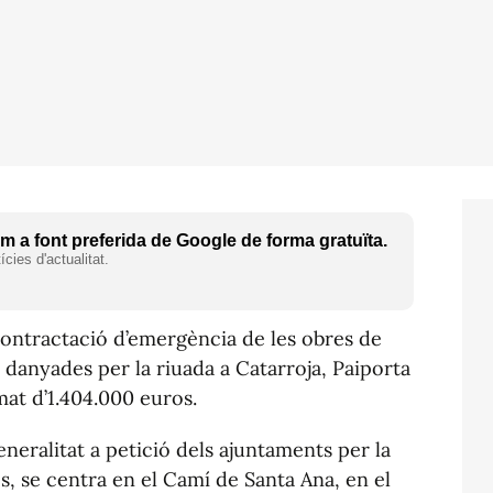
 a font preferida de Google de forma gratuïta.
cies d'actualitat.
a contractació d’emergència de les obres de
 danyades per la riuada a Catarroja, Paiporta
mat d’1.404.000 euros.
neralitat a petició dels ajuntaments per la
es, se centra en el Camí de Santa Ana, en el