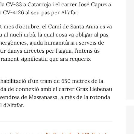
la CV-33 a Catarroja i el carrer José Capuz a
a CV-4126 al seu pas per Alfafar.
t mes d’octubre, el Camí de Santa Anna es va
 al nucli urbà, la qual cosa va obligar al pas
mergències, ajuda humanitària i serveis de
tir danys directes per l’aigua, l’intens ús
rament significatiu que ara requerix
ehabilitació d’un tram de 650 metres de la
nda de connexió amb el carrer Graz Liebenau
 Divendres de Massanassa, a més de la rotonda
d’Alfafar.