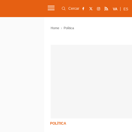
Cercar
VA
ES
Home
Política
POLÍTICA