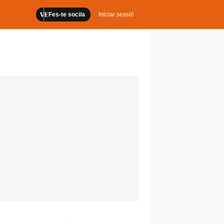
Fes-te soci/a
Iniciar sessió