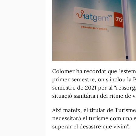
Colomer ha recordat que "estem
primer semestre, on s'inclou la P
semestre de 2021 per al "ressorg
situació sanitària i del ritme de 
Així mateix, el titular de Turis
necessitarà el turisme com una es
superar el desastre que vivim".