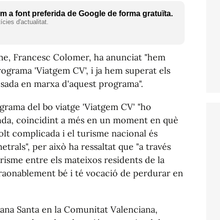
 a font preferida de Google de forma gratuïta.
cies d'actualitat.
me, Francesc Colomer, ha anunciat "hem
ograma 'Viatgem CV', i ja hem superat els
sada en marxa d'aquest programa".
grama del bo viatge 'Viatgem CV' "ho
nda, coincidint a més en un moment en què
lt complicada i el turisme nacional és
trals", per això ha ressaltat que "a través
urisme entre els mateixos residents de la
raonablement bé i té vocació de perdurar en
mana Santa en la Comunitat Valenciana,