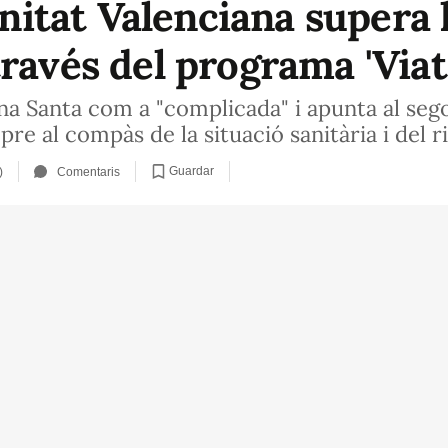
tat Valenciana supera l
través del programa 'Via
na Santa com a "complicada" i apunta al seg
pre al compàs de la situació sanitària i del 
Guardar
)
Comentaris