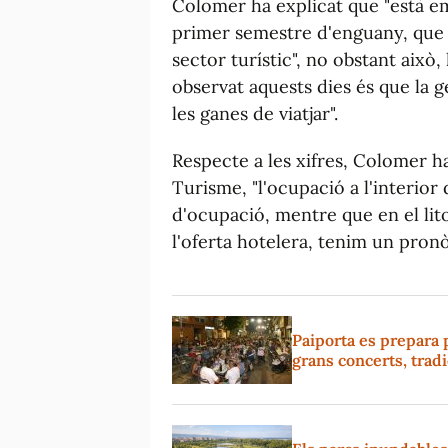
Colomer ha explicat que "està e
primer semestre d'enguany, que 
sector turístic", no obstant això
observat aquests dies és que la g
les ganes de viatjar".
Respecte a les xifres, Colomer h
Turisme, "l'ocupació a l'interio
d'ocupació, mentre que en el li
l'oferta hotelera, tenim un pron
Paiporta es prepara 
grans concerts, tradi