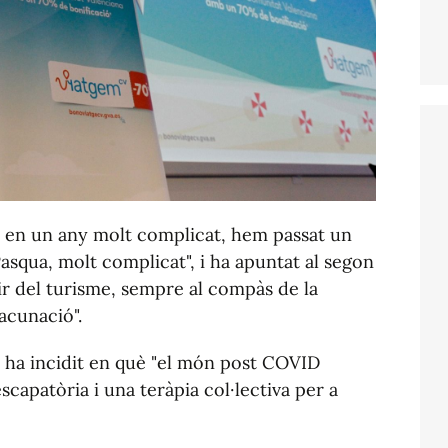
 en un any molt complicat, hem passat un
asqua, molt complicat", i ha apuntat al segon
ir del turisme, sempre al compàs de la
vacunació".
me ha incidit en què "el món post COVID
capatòria i una teràpia col·lectiva per a