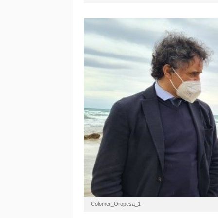
Colomer_Oropesa_1