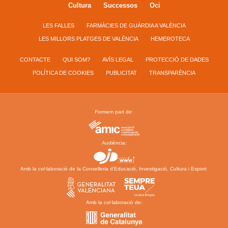
Cultura
Successos
Oci
LES FALLES
FARMÀCIES DE GUÀRDIA A VALÈNCIA
LES MILLORS PLATGES DE VALÈNCIA
HEMEROTECA
CONTACTE
QUI SOM?
AVÍS LEGAL
PROTECCIÓ DE DADES
POLÍTICA DE COOKIES
PUBLICITAT
TRANSPARÈNCIA
Formem part de:
Audiència:
Amb la col·laboració de la Conselleria d’Educació, Investigació, Cultura i Esport:
Amb la col·laboració de: