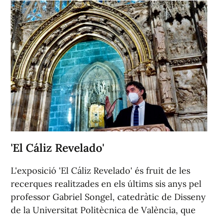
'El Cáliz Revelado'
L'exposició 'El Cáliz Revelado' és fruit de les
recerques realitzades en els últims sis anys pel
professor Gabriel Songel, catedràtic de Disseny
de la Universitat Politècnica de València, que