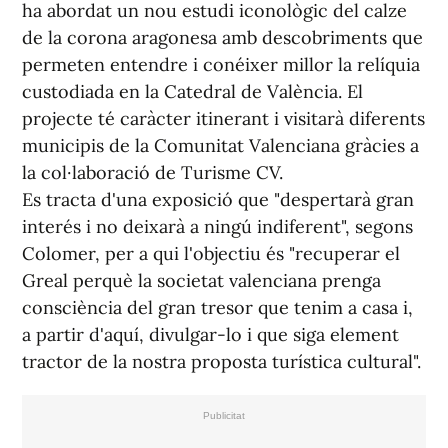
ha abordat un nou estudi iconològic del calze
de la corona aragonesa amb descobriments que
permeten entendre i conéixer millor la relíquia
custodiada en la Catedral de València. El
projecte té caràcter itinerant i visitarà diferents
municipis de la Comunitat Valenciana gràcies a
la col·laboració de Turisme CV.
Es tracta d'una exposició que "despertarà gran
interés i no deixarà a ningú indiferent", segons
Colomer, per a qui l'objectiu és "recuperar el
Greal perquè la societat valenciana prenga
consciència del gran tresor que tenim a casa i,
a partir d'aquí, divulgar-lo i que siga element
tractor de la nostra proposta turística cultural".