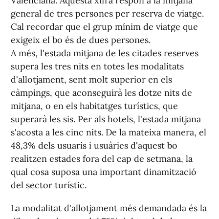
Valenciana. Aquesta xifra respon a la mitjana
general de tres persones per reserva de viatge.
Cal recordar que el grup mínim de viatge que
exigeix el bo és de dues persones.
A més, l'estada mitjana de les citades reserves
supera les tres nits en totes les modalitats
d'allotjament, sent molt superior en els
càmpings, que aconseguirà les dotze nits de
mitjana, o en els habitatges turístics, que
superarà les sis. Per als hotels, l'estada mitjana
s'acosta a les cinc nits. De la mateixa manera, el
48,3% dels usuaris i usuàries d'aquest bo
realitzen estades fora del cap de setmana, la
qual cosa suposa una important dinamització
del sector turístic.
La modalitat d'allotjament més demandada és la