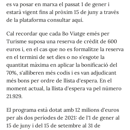
es va posar en marxa el passat 1 de gener i
estarà vigent fins al pròxim 15 de juny a través
de la plataforma consultar aquí.
Cal recordar que cada Bo Viatge emés per
Turisme suposa una reserva de crèdit de 600
euros i, en el cas que no es formalitze la reserva
en el termini de set dies o no s'esgote la
quantitat màxima en aplicar la bonificació del
70%, s'alliberen més codis i es van adjudicant
més bons per ordre de llista d'espera. En el
moment actual, la llista d'espera va pel número
21.929.
El programa està dotat amb 12 milions d'euros
per als dos períodes de 2021: de l'1 de gener al
15 de juny i del 15 de setembre al 31 de