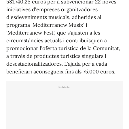
581.740,25 euros per a subvencionar 22 noves
iniciatives d'empreses organitzadores
d'esdeveniments musicals, adherides al
programa 'Mediterranew Musix' i
'Mediterranew Fest', que s'ajusten a les
circumstàncies actuals i contribuïsquen a
promocionar l'oferta turística de la Comunitat,
a través de productes turístics singulars i
desestacionalitzadores. L'ajuda per a cada
beneficiari aconsegueix fins als 75.000 euros.