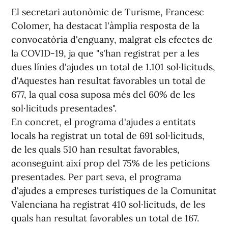
El secretari autonòmic de Turisme, Francesc
Colomer, ha destacat l'àmplia resposta de la
convocatòria d'enguany, malgrat els efectes de
la COVID-19, ja que "s'han registrat per a les
dues línies d'ajudes un total de 1.101 sol·licituds,
d'Aquestes han resultat favorables un total de
677, la qual cosa suposa més del 60% de les
sol·licituds presentades".
En concret, el programa d'ajudes a entitats
locals ha registrat un total de 691 sol·licituds,
de les quals 510 han resultat favorables,
aconseguint així prop del 75% de les peticions
presentades. Per part seva, el programa
d'ajudes a empreses turístiques de la Comunitat
Valenciana ha registrat 410 sol·licituds, de les
quals han resultat favorables un total de 167.