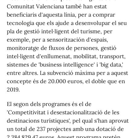
Comunitat Valenciana també han estat
beneficiaris d'aquesta línia, per a comprar
tecnologia que els ajude a desenvolupar el seu
pla de gestió intel·ligent del turisme, per
exemple, per a sensoritzación d'espais,
monitoratge de fluxos de persones, gestió
intel·ligent d'enllumenat, mobilitat, transport,
sistemes de 'business intelligence' i 'big data,'
entre altres. La subvenció màxima per a aquest
concepte és de 20.000 euros, el doble que en
2019.
El segon dels programes és el de
'Competitivitat i desestacionalització de les
destinacions turístiques', pel qual s'han aprovat
un total de 237 projectes amb una dotació de
2.384.829,47 euros. Aquest programa pretén