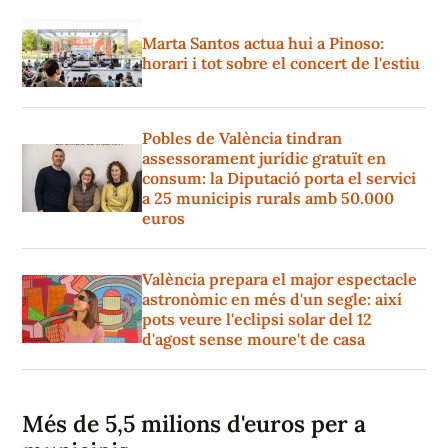
Marta Santos actua hui a Pinoso:
horari i tot sobre el concert de l'estiu
Pobles de València tindran
assessorament jurídic gratuït en
consum: la Diputació porta el servici
a 25 municipis rurals amb 50.000
euros
València prepara el major espectacle
astronòmic en més d'un segle: així
pots veure l'eclipsi solar del 12
d'agost sense moure't de casa
Més de 5,5 milions d'euros per a