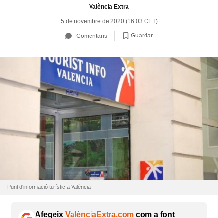
València Extra
5 de novembre de 2020 (16:03 CET)
Guardar
Comentaris
Punt d'informació turístic a València
Afegeix
ValènciaExtra.com
com a font