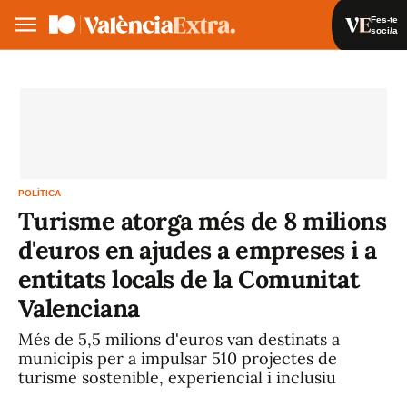
Fes-te
soci/a
Fes-te soci/a
Iniciar sessió
VA
ES
POLÍTICA
Turisme atorga més de 8 milions
d'euros en ajudes a empreses i a
entitats locals de la Comunitat
Valenciana
Més de 5,5 milions d'euros van destinats a
municipis per a impulsar 510 projectes de
turisme sostenible, experiencial i inclusiu