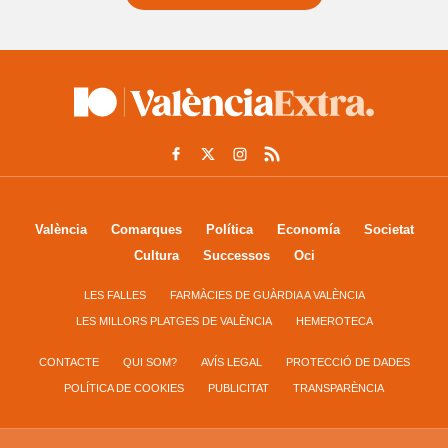
València
Comarques
Política
Economía
Societat
Cultura
Successos
Oci
LES FALLES
FARMÀCIES DE GUÀRDIA A VALÈNCIA
LES MILLORS PLATGES DE VALÈNCIA
HEMEROTECA
CONTACTE
QUI SOM?
AVÍS LEGAL
PROTECCIÓ DE DADES
POLÍTICA DE COOKIES
PUBLICITAT
TRANSPARÈNCIA