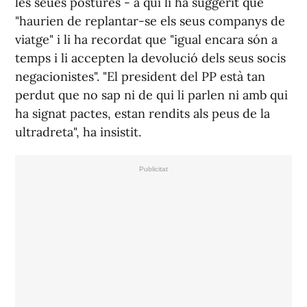
les seues postures - a qui li ha suggerit que
"haurien de replantar-se els seus companys de
viatge" i li ha recordat que "igual encara són a
temps i li accepten la devolució dels seus socis
negacionistes". "El president del PP està tan
perdut que no sap ni de qui li parlen ni amb qui
ha signat pactes, estan rendits als peus de la
ultradreta", ha insistit.