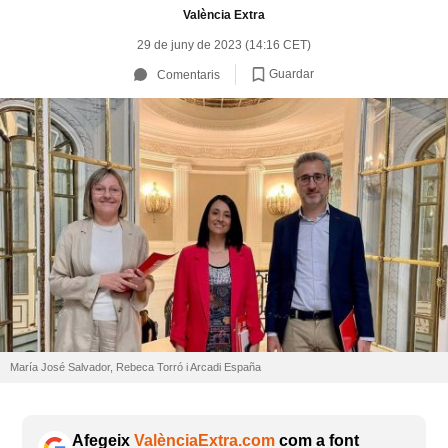
València Extra
29 de juny de 2023 (14:16 CET)
Guardar
Comentaris
María José Salvador, Rebeca Torró i Arcadi España
Afegeix
ValènciaExtra.com
com a font