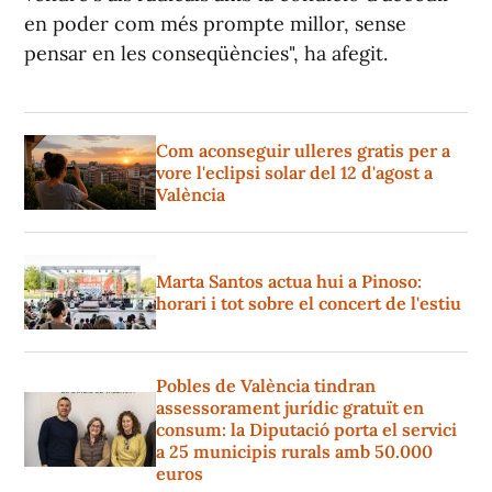
en poder com més prompte millor, sense
pensar en les conseqüències", ha afegit.
Com aconseguir ulleres gratis per a
vore l'eclipsi solar del 12 d'agost a
València
Marta Santos actua hui a Pinoso:
horari i tot sobre el concert de l'estiu
Pobles de València tindran
assessorament jurídic gratuït en
consum: la Diputació porta el servici
a 25 municipis rurals amb 50.000
euros