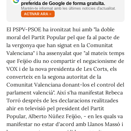
preferida de Google de forma gratuïta.
Mantén-te informat amb les últimes notícies d'actualitat.
ACTIVAR ARA
El PSPV-PSOE ha ironitzat hui amb "la doble
moral del Partit Popular pel que fa al pacte de
la vergonya que han signat en la Comunitat
Valenciana" i ha assenyalat que "al mateix temps
que Feijóo diu no compartir el negacionisme de
VOX i de la nova presidenta de Les Corts, els
converteix en la segona autoritat de la
Comunitat Valenciana donant-los el control del
parlament valencià". Així s'ha manifestat Rebeca
Torró després de les declaracions realitzades
ahir en televisió pel president del Partit
Popular, Alberto Núñez Feijóo, - en les quals va
manifestar no estar d'acord amb Llanos Massó i