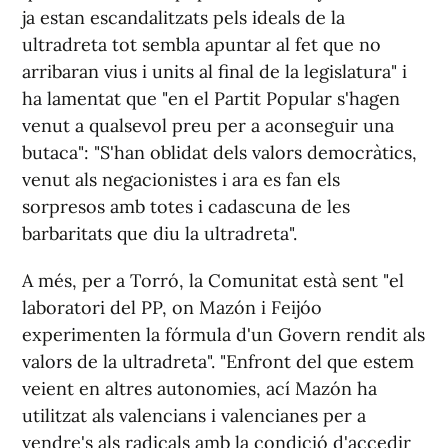
ja estan escandalitzats pels ideals de la
ultradreta tot sembla apuntar al fet que no
arribaran vius i units al final de la legislatura" i
ha lamentat que "en el Partit Popular s'hagen
venut a qualsevol preu per a aconseguir una
butaca": "S'han oblidat dels valors democràtics,
venut als negacionistes i ara es fan els
sorpresos amb totes i cadascuna de les
barbaritats que diu la ultradreta".
A més, per a Torró, la Comunitat està sent "el
laboratori del PP, on Mazón i Feijóo
experimenten la fórmula d'un Govern rendit als
valors de la ultradreta". "Enfront del que estem
veient en altres autonomies, ací Mazón ha
utilitzat als valencians i valencianes per a
vendre's als radicals amb la condició d'accedir