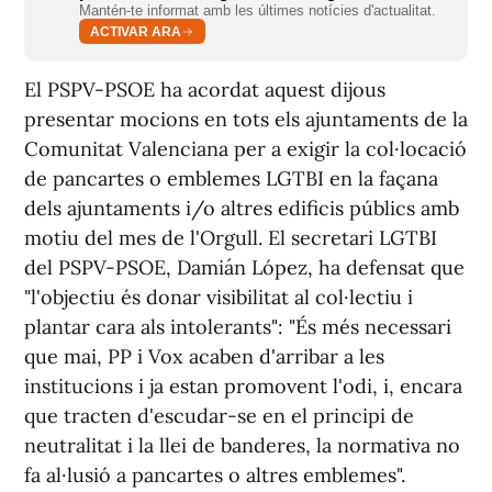
Mantén-te informat amb les últimes notícies d'actualitat.
ACTIVAR ARA
El PSPV-PSOE ha acordat aquest dijous
presentar mocions en tots els ajuntaments de la
Comunitat Valenciana per a exigir la col·locació
de pancartes o emblemes LGTBI en la façana
dels ajuntaments i/o altres edificis públics amb
motiu del mes de l'Orgull. El secretari LGTBI
del PSPV-PSOE, Damián López, ha defensat que
"l'objectiu és donar visibilitat al col·lectiu i
plantar cara als intolerants": "És més necessari
que mai, PP i Vox acaben d'arribar a les
institucions i ja estan promovent l'odi, i, encara
que tracten d'escudar-se en el principi de
neutralitat i la llei de banderes, la normativa no
fa al·lusió a pancartes o altres emblemes".