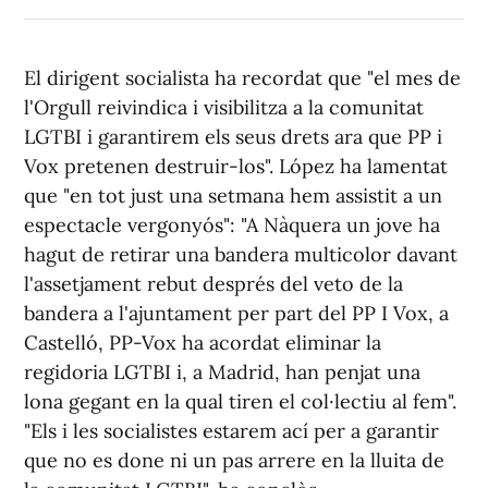
El dirigent socialista ha recordat que "el mes de
l'Orgull reivindica i visibilitza a la comunitat
LGTBI i garantirem els seus drets ara que PP i
Vox pretenen destruir-los". López ha lamentat
que "en tot just una setmana hem assistit a un
espectacle vergonyós": "A Nàquera un jove ha
hagut de retirar una bandera multicolor davant
l'assetjament rebut després del veto de la
bandera a l'ajuntament per part del PP I Vox, a
Castelló, PP-Vox ha acordat eliminar la
regidoria LGTBI i, a Madrid, han penjat una
lona gegant en la qual tiren el col·lectiu al fem".
"Els i les socialistes estarem ací per a garantir
que no es done ni un pas arrere en la lluita de