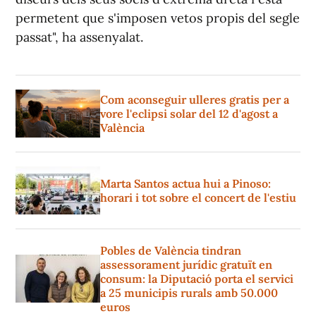
permetent que s'imposen vetos propis del segle
passat", ha assenyalat.
Com aconseguir ulleres gratis per a
vore l'eclipsi solar del 12 d'agost a
València
Marta Santos actua hui a Pinoso:
horari i tot sobre el concert de l'estiu
Pobles de València tindran
assessorament jurídic gratuït en
consum: la Diputació porta el servici
a 25 municipis rurals amb 50.000
euros