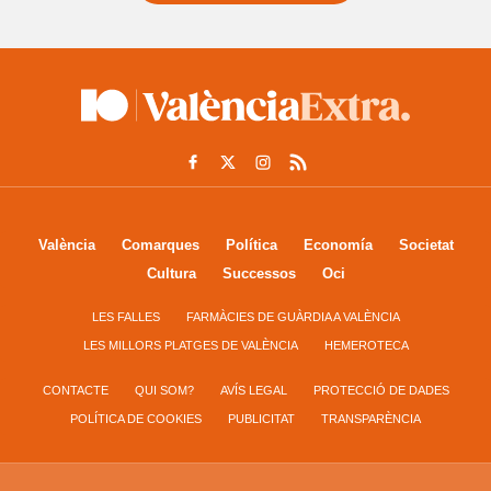
València
Comarques
Política
Economía
Societat
Cultura
Successos
Oci
LES FALLES
FARMÀCIES DE GUÀRDIA A VALÈNCIA
LES MILLORS PLATGES DE VALÈNCIA
HEMEROTECA
CONTACTE
QUI SOM?
AVÍS LEGAL
PROTECCIÓ DE DADES
POLÍTICA DE COOKIES
PUBLICITAT
TRANSPARÈNCIA