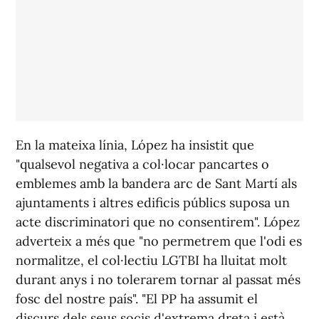
En la mateixa línia, López ha insistit que
"qualsevol negativa a col·locar pancartes o
emblemes amb la bandera arc de Sant Martí als
ajuntaments i altres edificis públics suposa un
acte discriminatori que no consentirem". López
adverteix a més que "no permetrem que l'odi es
normalitze, el col·lectiu LGTBI ha lluitat molt
durant anys i no tolerarem tornar al passat més
fosc del nostre país". "El PP ha assumit el
discurs dels seus socis d'extrema dreta i està