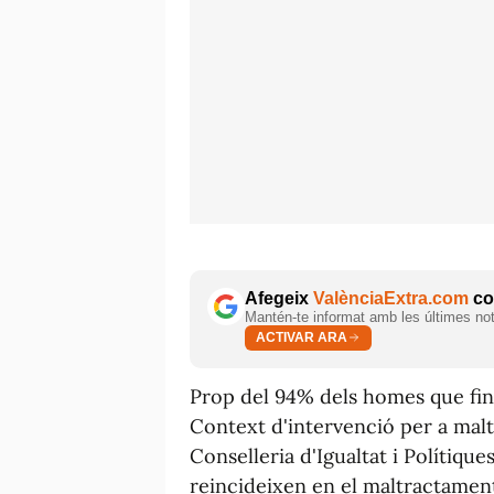
Afegeix
ValènciaExtra.com
com
Mantén-te informat amb les últimes notí
ACTIVAR ARA
Prop del 94% dels homes que fin
Context d'intervenció per a malt
Conselleria d'Igualtat i Polítique
reincideixen en el maltractamen