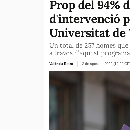
Prop del 94% d
d'intervenció p
Universitat de
Un total de 257 homes que h
a través d'aquest programa
València Extra
2 de agost de 2022 (13:28 CE