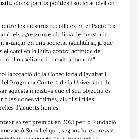
titucions, partits polítics i societat civil en
 entre les mesures recollides en el Pacte "es
 amb els agressors en la línia de construir
 avançar en una societat igualitària, ja que
 el camí en la lluita contra actituds de
n en el masclisme i el maltractament".
col·laboració de la Conselleria d'Igualtat i
p del Programa Context de la Universitat de
r aquesta iniciativa que el seu objectiu és
a les dones víctimes, als fills i filles
relles d'aquests homes.
ntext va ser premiat en 2021 per la Fundació
d'Innovació Social el que, segons ha expressat
reballant en aquesta línia, renovant el