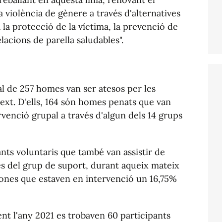
 violència de gènere a través d'alternatives
 la protecció de la víctima, la prevenció de
elacions de parella saludables".
al de 257 homes van ser atesos per les
xt. D'ells, 164 són homes penats que van
ervenció grupal a través d'algun dels 14 grups
nts voluntaris que també van assistir de
és del grup de suport, durant aqueix mateix
rsones que estaven en intervenció un 16,75%
ent l'any 2021 es trobaven 60 participants