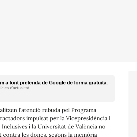
 a font preferida de Google de forma gratuïta.
cies d'actualitat.
alitzen l'atenció rebuda pel Programa
ractadors impulsat per la Vicepresidència i
s Inclusives i la Universitat de València no
t contra les dones, segons la memòria