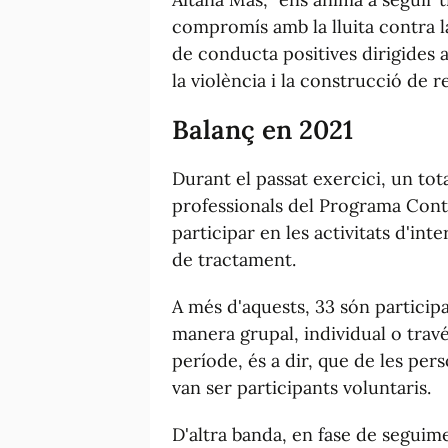
compromís amb la lluita contra la
de conducta positives dirigides a
la violència i la construcció de r
Balanç en 2021
Durant el passat exercici, un tot
professionals del Programa Conte
participar en les activitats d'int
de tractament.
A més d'aquests, 33 són participa
manera grupal, individual o trav
període, és a dir, que de les pe
van ser participants voluntaris.
D'altra banda, en fase de seguim