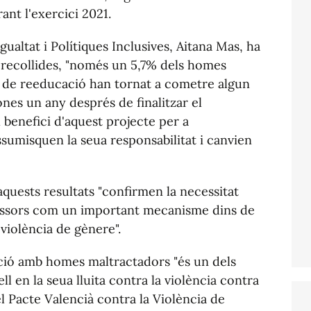
ant l'exercici 2021.
gualtat i Polítiques Inclusives, Aitana Mas, ha
 recollides, "només un 5,7% dels homes
 de reeducació han tornat a cometre algun
ones un any després de finalitzar el
l benefici d'aquest projecte per a
ssumisquen la seua responsabilitat i canvien
aquests resultats "confirmen la necessitat
gressors com un important mecanisme dins de
 violència de gènere".
nció amb homes maltractadors "és un dels
 en la seua lluita contra la violència contra
l Pacte Valencià contra la Violència de