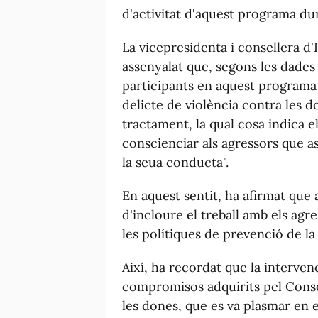
d'activitat d'aquest programa dur
La vicepresidenta i consellera d'I
assenyalat que, segons les dades
participants en aquest programa
delicte de violència contra les d
tractament, la qual cosa indica e
conscienciar als agressors que a
la seua conducta".
En aquest sentit, ha afirmat que 
d'incloure el treball amb els a
les polítiques de prevenció de la
Així, ha recordat que la interve
compromisos adquirits pel Consell
les dones, que es va plasmar en e