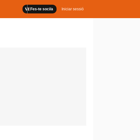
Fes-te soci/a
Iniciar sessió