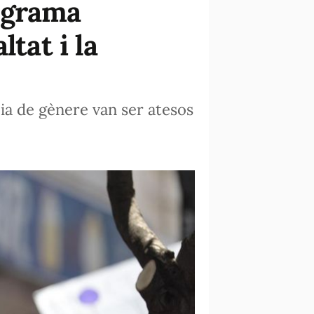
ograma
tat i la
ia de gènere van ser atesos