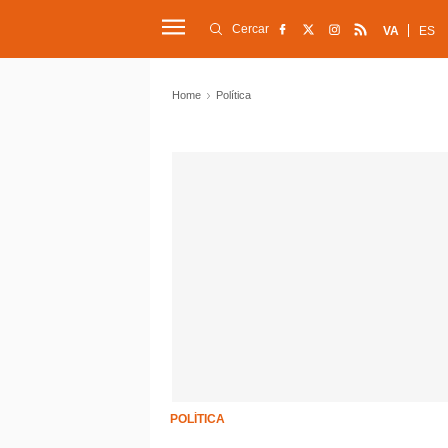
Cercar
VA
ES
Home
Política
POLÍTICA