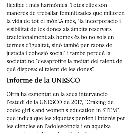
flexible i més harmònica. Totes elles són
maneres de treballar feminitzades que milloren
la vida de tot el món".A més, "la incorporació i
visibilitat de les dones als àmbits reservats
tradicionalment als homes és bo no sols en
termes d'igualtat, sinó també per raons de
justícia i cohesió social" i també perquè la
societat no "desaprofite la meitat del talent de
què disposa: el talent de les dones".
Informe de la UNESCO
Oltra ha esmentat en la seua intervenció
l'estudi de la UNESCO de 2017, "Craking de
code: girl's and women's education in STEM",
que indica que les xiquetes perden l'interés per
les ciències en l'adolescència i en aqueixa