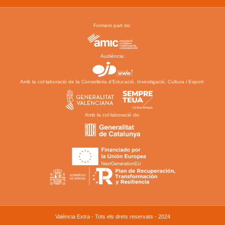
Formem part de:
Audiència:
Amb la col·laboració de la Conselleria d’Educació, Investigació, Cultura i Esport:
Amb la col·laboració de:
València Extra - Tots els drets reservats - 2024