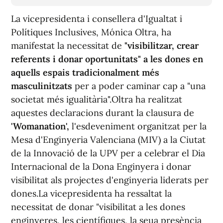
La vicepresidenta i consellera d'Igualtat i
Polítiques Inclusives, Mónica Oltra, ha
manifestat la necessitat de
"visibilitzar, crear
referents i donar oportunitats" a les dones en
aquells espais tradicionalment més
masculinitzats
per a poder caminar cap a "una
societat més igualitària".Oltra ha realitzat
aquestes declaracions durant la clausura de
'Womanation',
l'esdeveniment organitzat per la
Mesa d'Enginyeria Valenciana (MIV) a la Ciutat
de la Innovació de la UPV per a celebrar el Dia
Internacional de la Dona Enginyera i donar
visibilitat als projectes d'enginyeria liderats per
dones.La vicepresidenta ha ressaltat la
necessitat de donar "visibilitat a les dones
enginyeres, les científiques, la seua presència