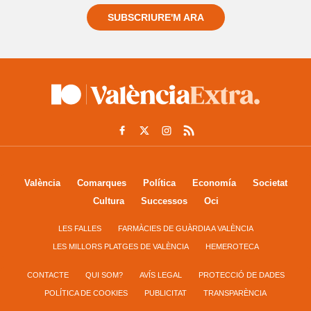
SUBSCRIURE'M ARA
València
Comarques
Política
Economía
Societat
Cultura
Successos
Oci
LES FALLES
FARMÀCIES DE GUÀRDIA A VALÈNCIA
LES MILLORS PLATGES DE VALÈNCIA
HEMEROTECA
CONTACTE
QUI SOM?
AVÍS LEGAL
PROTECCIÓ DE DADES
POLÍTICA DE COOKIES
PUBLICITAT
TRANSPARÈNCIA