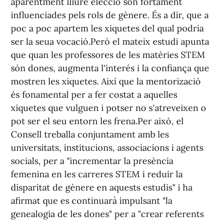
aparentment lliure elecció són fortament
influenciades pels rols de gènere. És a dir, que a
poc a poc apartem les xiquetes del qual podria
ser la seua vocació.Però el mateix estudi apunta
que quan les professores de les matèries STEM
són dones, augmenta l'interés i la confiança que
mostren les xiquetes. Així que la mentorizació
és fonamental per a fer costat a aquelles
xiquetes que vulguen i potser no s'atreveixen o
pot ser el seu entorn les frena.Per això, el
Consell treballa conjuntament amb les
universitats, institucions, associacions i agents
socials, per a "incrementar la presència
femenina en les carreres STEM i reduir la
disparitat de gènere en aquests estudis" i ha
afirmat que es continuarà impulsant "la
genealogia de les dones" per a "crear referents