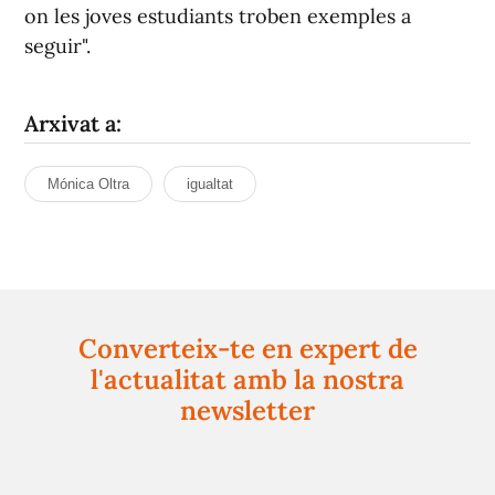
on les joves estudiants troben exemples a
seguir".
Arxivat a:
Mónica Oltra
igualtat
Converteix-te en expert de
l'actualitat amb la nostra
newsletter
Registra't gratuïtament i et mantindrem informat
sempre de tot el que passa a prop teu