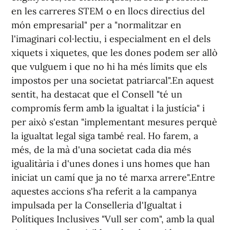
en les carreres STEM o en llocs directius del
món empresarial" per a "normalitzar en
l'imaginari col·lectiu, i especialment en el dels
xiquets i xiquetes, que les dones podem ser allò
que vulguem i que no hi ha més límits que els
impostos per una societat patriarcal".En aquest
sentit, ha destacat que el Consell "té un
compromís ferm amb la igualtat i la justícia" i
per això s'estan "implementant mesures perquè
la igualtat legal siga també real. Ho farem, a
més, de la mà d'una societat cada dia més
igualitària i d'unes dones i uns homes que han
iniciat un camí que ja no té marxa arrere".Entre
aquestes accions s'ha referit a la campanya
impulsada per la Conselleria d'Igualtat i
Polítiques Inclusives "Vull ser com", amb la qual