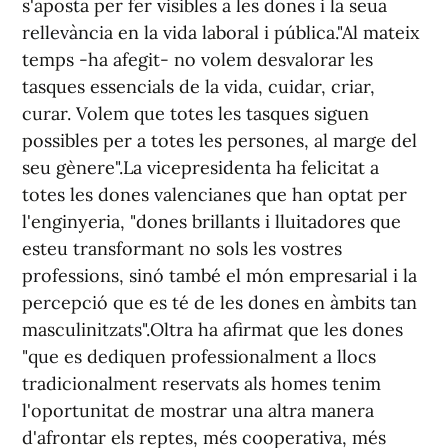
s'aposta per fer visibles a les dones i la seua
rellevància en la vida laboral i pública."Al mateix
temps -ha afegit- no volem desvalorar les
tasques essencials de la vida, cuidar, criar,
curar. Volem que totes les tasques siguen
possibles per a totes les persones, al marge del
seu gènere".La vicepresidenta ha felicitat a
totes les dones valencianes que han optat per
l'enginyeria, "dones brillants i lluitadores que
esteu transformant no sols les vostres
professions, sinó també el món empresarial i la
percepció que es té de les dones en àmbits tan
masculinitzats".Oltra ha afirmat que les dones
"que es dediquen professionalment a llocs
tradicionalment reservats als homes tenim
l'oportunitat de mostrar una altra manera
d'afrontar els reptes, més cooperativa, més