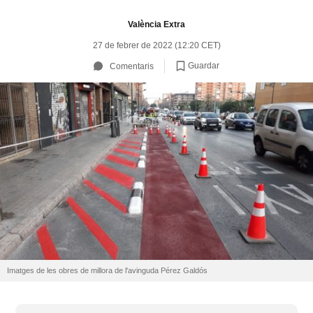
València Extra
27 de febrer de 2022 (12:20 CET)
Guardar
Comentaris
Imatges de les obres de millora de l'avinguda Pérez Galdós