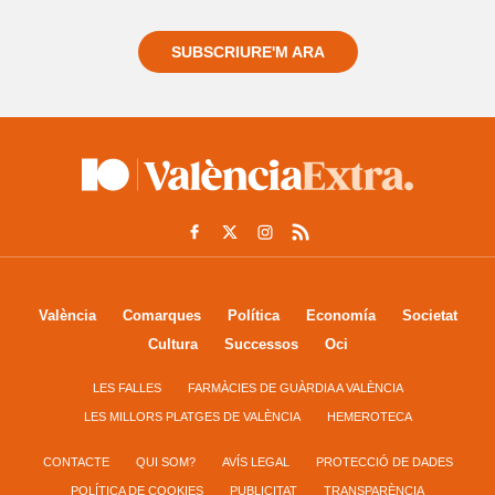
SUBSCRIURE'M ARA
València
Comarques
Política
Economía
Societat
Cultura
Successos
Oci
LES FALLES
FARMÀCIES DE GUÀRDIA A VALÈNCIA
LES MILLORS PLATGES DE VALÈNCIA
HEMEROTECA
CONTACTE
QUI SOM?
AVÍS LEGAL
PROTECCIÓ DE DADES
POLÍTICA DE COOKIES
PUBLICITAT
TRANSPARÈNCIA