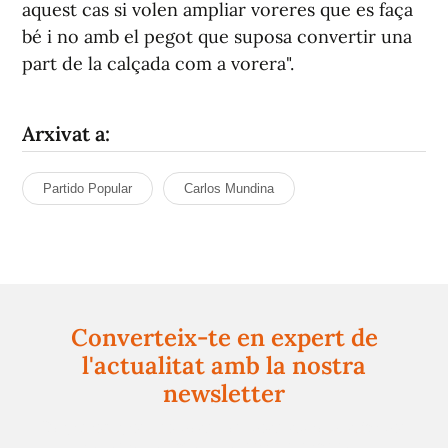
aquest cas si volen ampliar voreres que es faça
bé i no amb el pegot que suposa convertir una
part de la calçada com a vorera".
Arxivat a:
Partido Popular
Carlos Mundina
Converteix-te en expert de
l'actualitat amb la nostra
newsletter
Registra't gratuïtament i et mantindrem informat
sempre de tot el que passa a prop teu