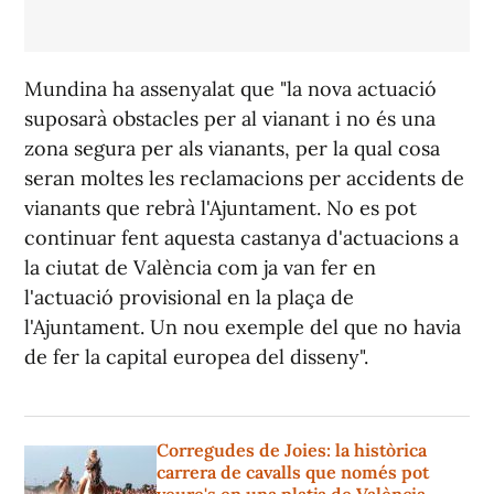
Mundina ha assenyalat que "la nova actuació
suposarà obstacles per al vianant i no és una
zona segura per als vianants, per la qual cosa
seran moltes les reclamacions per accidents de
vianants que rebrà l'Ajuntament. No es pot
continuar fent aquesta castanya d'actuacions a
la ciutat de València com ja van fer en
l'actuació provisional en la plaça de
l'Ajuntament. Un nou exemple del que no havia
de fer la capital europea del disseny".
Corregudes de Joies: la històrica
carrera de cavalls que només pot