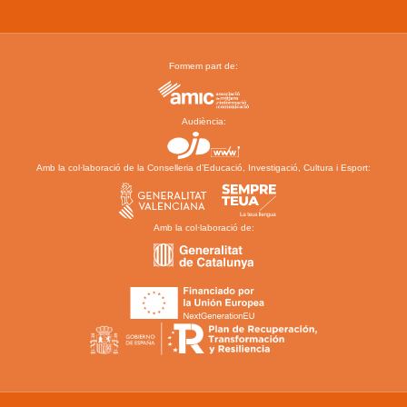
Formem part de:
Audiència:
Amb la col·laboració de la Conselleria d’Educació, Investigació, Cultura i Esport:
Amb la col·laboració de: