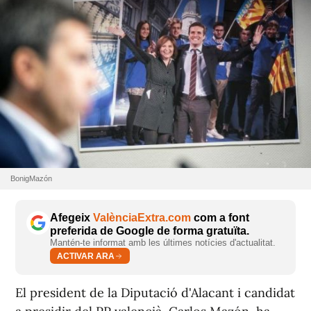
BonigMazón
Afegeix
ValènciaExtra.com
com a font
preferida de Google de forma gratuïta.
Mantén-te informat amb les últimes notícies d'actualitat.
ACTIVAR ARA
El president de la Diputació d'Alacant i candidat