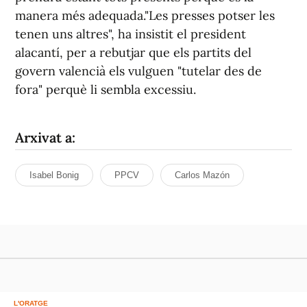
manera més adequada."Les presses potser les
tenen uns altres", ha insistit el president
alacantí, per a rebutjar que els partits del
govern valencià els vulguen "tutelar des de
fora" perquè li sembla excessiu.
Arxivat a:
Isabel Bonig
PPCV
Carlos Mazón
L'ORATGE