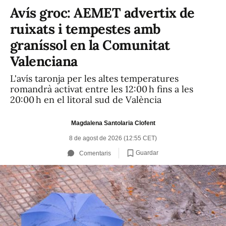
Avís groc: AEMET advertix de
ruixats i tempestes amb
graníssol en la Comunitat
Valenciana
L'avís taronja per les altes temperatures
romandrà activat entre les 12:00 h fins a les
20:00 h en el litoral sud de València
Magdalena Santolaria Clofent
8 de agost de 2026 (12:55 CET)
Guardar
Comentaris