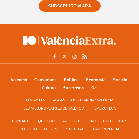
SUBSCRIURE'M ARA
València
Comarques
Política
Economía
Societat
Cultura
Successos
Oci
LES FALLES
FARMÀCIES DE GUÀRDIA A VALÈNCIA
LES MILLORS PLATGES DE VALÈNCIA
HEMEROTECA
CONTACTE
QUI SOM?
AVÍS LEGAL
PROTECCIÓ DE DADES
POLÍTICA DE COOKIES
PUBLICITAT
TRANSPARÈNCIA