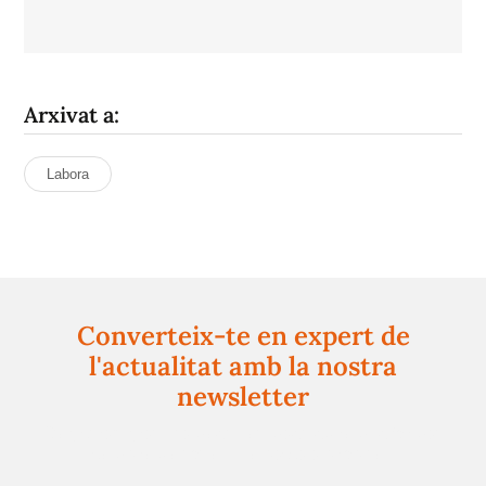
Arxivat a:
Labora
Converteix-te en expert de
l'actualitat amb la nostra
newsletter
Registra't gratuïtament i et mantindrem informat
sempre de tot el que passa a prop teu