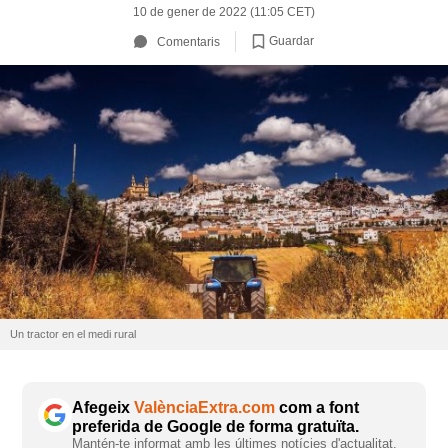
10 de gener de 2022 (11:05 CET)
Guardar
Comentaris
Un tractor en el medi rural
Afegeix
ValènciaExtra.com
com a font
preferida de Google de forma gratuïta.
Mantén-te informat amb les últimes notícies d'actualitat.