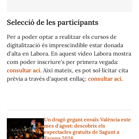
Selecció de les participants
Per a poder optar a realitzar els cursos de
digitalització és imprescindible estar donada
d'alta en Labora. En aquest vídeo Labora mostra
com poder inscriure's per primera vegada:
consultar ací
. Així mateix, es pot sol·licitar cita
prèvia a través d'aquest enllaç:
consultar ací
.
Un dragó gegant envaïx València este
mes d'agost: descobrix els
espectacles gratuïts de Sagunt a
Escena 2026