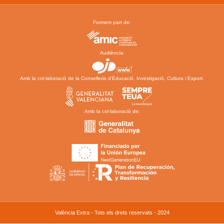
Formem part de:
Audiència:
Amb la col·laboració de la Conselleria d’Educació, Investigació, Cultura i Esport:
Amb la col·laboració de:
València Extra - Tots els drets reservats - 2024