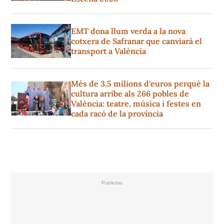
EMT dona llum verda a la nova
cotxera de Safranar que canviarà el
transport a València
Més de 3,5 milions d'euros perquè la
cultura arribe als 266 pobles de
València: teatre, música i festes en
cada racó de la província