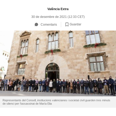
València Extra
30 de desembre de 2021 (12:33 CET)
Guardar
Comentaris
Representants del Consell, institucions valencianes i societat civil guarden tres minuts
de silenci per l'assassinat de María Elia