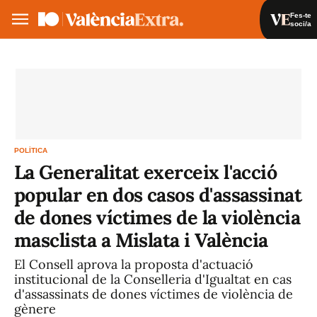
Fes-te
soci/a
Fes-te soci/a
Iniciar sessió
VA
ES
POLÍTICA
La Generalitat exerceix l'acció
popular en dos casos d'assassinat
de dones víctimes de la violència
masclista a Mislata i València
El Consell aprova la proposta d'actuació
institucional de la Conselleria d'Igualtat en cas
d'assassinats de dones víctimes de violència de
gènere