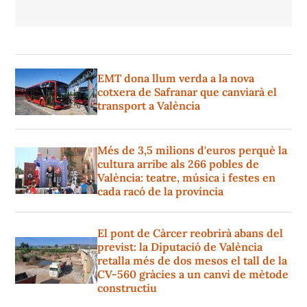
EMT dona llum verda a la nova
cotxera de Safranar que canviarà el
transport a València
Més de 3,5 milions d'euros perquè la
cultura arribe als 266 pobles de
València: teatre, música i festes en
cada racó de la província
El pont de Càrcer reobrirà abans del
previst: la Diputació de València
retalla més de dos mesos el tall de la
CV-560 gràcies a un canvi de mètode
constructiu