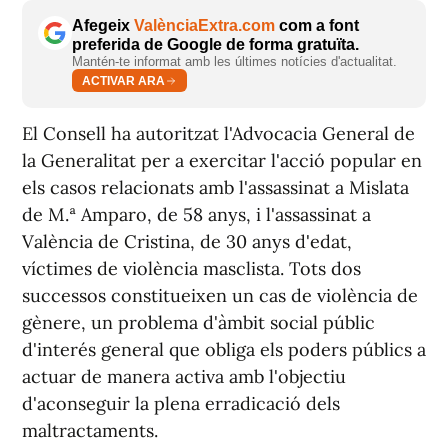
Afegeix
ValènciaExtra.com
com a font
preferida de Google de forma gratuïta.
Mantén-te informat amb les últimes notícies d'actualitat.
ACTIVAR ARA
El Consell ha autoritzat l'Advocacia General de
la Generalitat per a exercitar l'acció popular en
els casos relacionats amb l'assassinat a Mislata
de M.ª Amparo, de 58 anys, i l'assassinat a
València de Cristina, de 30 anys d'edat,
víctimes de violència masclista. Tots dos
successos constitueixen un cas de violència de
gènere, un problema d'àmbit social públic
d'interés general que obliga els poders públics a
actuar de manera activa amb l'objectiu
d'aconseguir la plena erradicació dels
maltractaments.