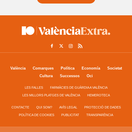
València
Comarques
Política
Economía
Societat
Cultura
Successos
Oci
LES FALLES
FARMÀCIES DE GUÀRDIA A VALÈNCIA
LES MILLORS PLATGES DE VALÈNCIA
HEMEROTECA
CONTACTE
QUI SOM?
AVÍS LEGAL
PROTECCIÓ DE DADES
POLÍTICA DE COOKIES
PUBLICITAT
TRANSPARÈNCIA