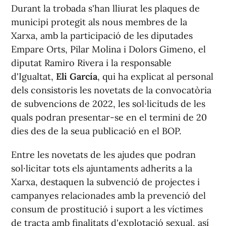
Durant la trobada s'han lliurat les plaques de
municipi protegit als nous membres de la
Xarxa, amb la participació de les diputades
Empare Orts, Pilar Molina i Dolors Gimeno, el
diputat Ramiro Rivera i la responsable
d'Igualtat,
Eli García
, qui ha explicat al personal
dels consistoris les novetats de la convocatòria
de subvencions de 2022, les sol·licituds de les
quals podran presentar-se en el termini de 20
dies des de la seua publicació en el BOP.
Entre les novetats de les ajudes que podran
sol·licitar tots els ajuntaments adherits a la
Xarxa, destaquen la subvenció de projectes i
campanyes relacionades amb la prevenció del
consum de prostitució i suport a les víctimes
de tracta amb finalitats d'explotació sexual, así