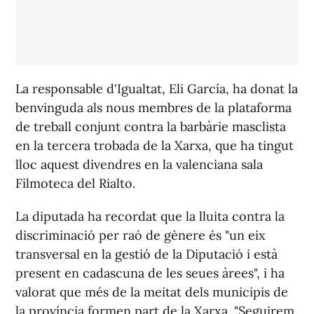
La responsable d'Igualtat, Eli García, ha donat la
benvinguda als nous membres de la plataforma
de treball conjunt contra la barbàrie masclista
en la tercera trobada de la Xarxa, que ha tingut
lloc aquest divendres en la valenciana sala
Filmoteca del Rialto.
La diputada ha recordat que la lluita contra la
discriminació per raó de gènere és "un eix
transversal en la gestió de la Diputació i està
present en cadascuna de les seues àrees", i ha
valorat que més de la meitat dels municipis de
la província formen part de la Xarxa. "Seguirem