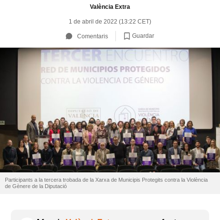
València Extra
1 de abril de 2022 (13:22 CET)
Guardar
Comentaris
Participants a la tercera trobada de la Xarxa de Municipis Protegits contra la Violència
de Gènere de la Diputació