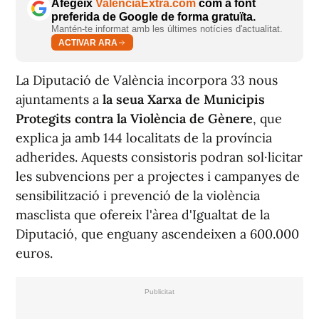
Afegeix
ValènciaExtra.com
com a font
preferida de Google de forma gratuïta.
Mantén-te informat amb les últimes notícies d'actualitat.
ACTIVAR ARA
La Diputació de València incorpora 33 nous
ajuntaments a
la seua Xarxa de Municipis
Protegits contra la Violència de Gènere
, que
explica ja amb 144 localitats de la província
adherides. Aquests consistoris podran sol·licitar
les subvencions per a projectes i campanyes de
sensibilització i prevenció de la violència
masclista que ofereix l'àrea d'Igualtat de la
Diputació, que enguany ascendeixen a 600.000
euros.