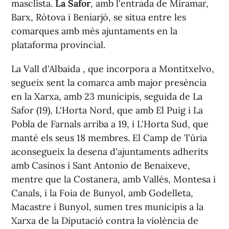
masclista.
La Safor
, amb l'entrada de Miramar,
Barx, Ròtova i Beniarjó, se situa entre les
comarques amb més ajuntaments en la
plataforma provincial.
La Vall d'Albaida , que incorpora a Montitxelvo,
segueix sent la comarca amb major presència
en la Xarxa, amb 23 municipis, seguida de La
Safor (19), L'Horta Nord, que amb El Puig i La
Pobla de Farnals arriba a 19, i L'Horta Sud, que
manté els seus 18 membres. El Camp de Túria
aconsegueix la desena d'ajuntaments adherits
amb Casinos i Sant Antonio de Benaixeve,
mentre que la Costanera, amb Vallés, Montesa i
Canals, i la Foia de Bunyol, amb Godelleta,
Macastre i Bunyol, sumen tres municipis a la
Xarxa de la Diputació contra la violència de