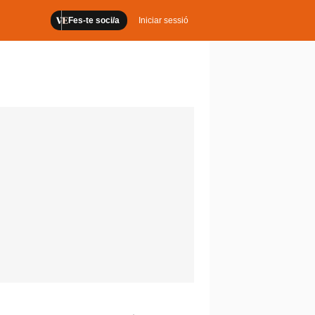
Fes-te soci/a
Iniciar sessió