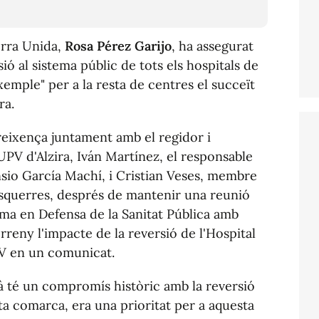
erra Unida,
Rosa Pérez Garijo
, ha assegurat
ió al sistema públic de tots els hospitals de
exemple" per a la resta de centres el succeït
ra.
reixença juntament amb el regidor i
PV d'Alzira, Iván Martínez, el responsable
nsio García Machí, i Cristian Veses, membre
esquerres, després de mantenir una reunió
ma en Defensa de la Sanitat Pública amb
erreny l'impacte de la reversió de l'Hospital
PV en un comunicat.
à té un compromís històric amb la reversió
ta comarca, era una prioritat per a aquesta