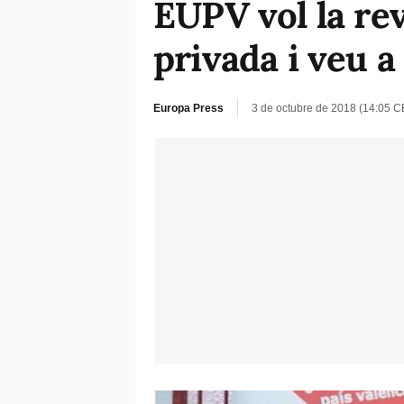
EUPV vol la rev
privada i veu a
Europa Press
3 de octubre de 2018 (14:05 C