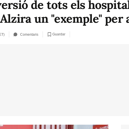
ersió de tots els hospita
 Alzira un "exemple" per a
Guardar
ET)
Comentaris