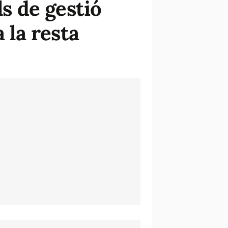
ls de gestió
 la resta