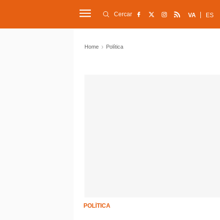
Cercar
VA
ES
Home
Política
POLÍTICA