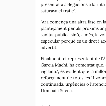
presentat a al·legacions a la rut
saturava el tràfic".
"Ara comença una altra fase en la
plantejament per als pròxims a
sanitat pública sinó, a més, la vo
especular perquè és un dret i aç
advertit.
Finalment, el representant de l'
García Machí, ha comentat que, e
vigilants", és evident que la mill
reforçament de totes les 11 zone
continuada, urgències o l'atenció
Llombai i Sueca.