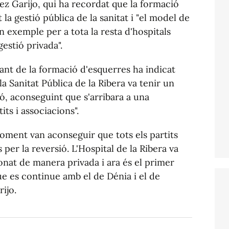
ez Garijo, qui ha recordat que la formació
la gestió pública de la sanitat i "el model de
en exemple per a tota la resta d'hospitals
estió privada".
ant de la formació d'esquerres ha indicat
a Sanitat Pública de la Ribera va tenir un
ó, aconseguint que s'arribara a una
its i associacions".
moment van aconseguir que tots els partits
per la reversió. L'Hospital de la Ribera va
ionat de manera privada i ara és el primer
ue es continue amb el de Dénia i el de
ijo.