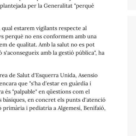
a plantejada per la Generalitat "perquè
 qual estarem vigilants respecte al
nys perquè no ens conformem amb una
lem de qualitat. Amb la salut no es pot
ò s'aconsegueix amb la gestió pública", ha
Àrea de Salut d'Esquerra Unida, Asensio
ncara que "s'ha d'estar en guàrdia i
ora és "palpable" en qüestions com el
s bàsiques, en concret els punts d'atenció
 primària i pediatria a Algemesí, Benifaió,