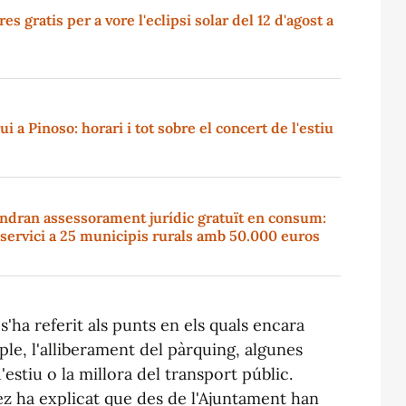
s gratis per a vore l'eclipsi solar del 12 d'agost a
i a Pinoso: horari i tot sobre el concert de l'estiu
indran assessorament jurídic gratuït en consum:
l servici a 25 municipis rurals amb 50.000 euros
s'ha referit als punts en els quals encara
le, l'alliberament del pàrquing, algunes
estiu o la millora del transport públic.
z ha explicat que des de l'Ajuntament han