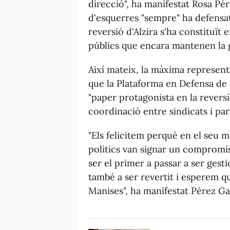
direcció", ha manifestat Rosa Pér
d'esquerres "sempre" ha defensat 
reversió d'Alzira s'ha constituït 
públics que encara mantenen la g
Així mateix, la màxima represent
que la Plataforma en Defensa de l
"paper protagonista en la reversi
coordinació entre sindicats i part
"Els felicitem perquè en el seu 
polítics van signar un compromís 
ser el primer a passar a ser gest
també a ser revertit i esperem q
Manises", ha manifestat Pérez Gar