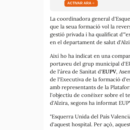
ACTIVAR ARA
La coordinadora general d'Esqu
que la seua formació vol la revers
gestió privada i ha qualificat d'"
en el departament de salut d'Alzi
Així ho ha indicat en una compa
portaveu del grup municipal d'EU
de l'àrea de Sanitat d'
EUPV
, Ase
de l'Executiva de la formació d'
amb representants de la Platafor
l'objectiu de conéixer sobre el t
d'Alzira, segons ha informat EU
"Esquerra Unida del País Valenci
d'aquest hospital. Per açò, aques