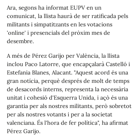
Ara, segons ha informat EUPV en un
comunicat, la llista haurà de ser ratificada pels
militants i simpatitzants en les votacions
'online' i presencials del pròxim mes de
desembre.
A més de Pérez Garijo per València, la llista
inclou Paco Latorre, que encapçalarà Castelló i
Estefania Blanes, Alacant. "Aquest acord és una
gran notícia, perquè després de molt de temps
de desacords interns, representa la necessària
unitat i cohesió d'Esquerra Unida, i açò és una
garantia per als nostres militants, però sobretot
per als nostres votants i per a la societat
valenciana. És l'hora de fer política", ha afirmat
Pérez Garijo.