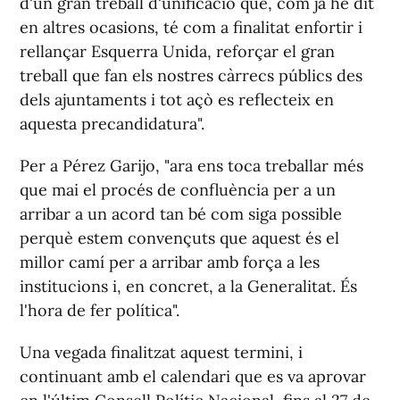
d'un gran treball d'unificació que, com ja he dit
en altres ocasions, té com a finalitat enfortir i
rellançar Esquerra Unida, reforçar el gran
treball que fan els nostres càrrecs públics des
dels ajuntaments i tot açò es reflecteix en
aquesta precandidatura".
Per a Pérez Garijo, "ara ens toca treballar més
que mai el procés de confluència per a un
arribar a un acord tan bé com siga possible
perquè estem convençuts que aquest és el
millor camí per a arribar amb força a les
institucions i, en concret, a la Generalitat. És
l'hora de fer política".
Una vegada finalitzat aquest termini, i
continuant amb el calendari que es va aprovar