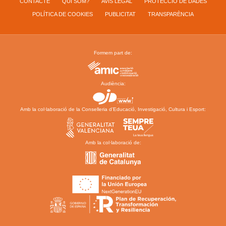
CONTACTE
QUI SOM?
AVÍS LEGAL
PROTECCIÓ DE DADES
POLÍTICA DE COOKIES
PUBLICITAT
TRANSPARÈNCIA
Formem part de:
Audiència:
Amb la col·laboració de la Conselleria d’Educació, Investigació, Cultura i Esport:
Amb la col·laboració de: