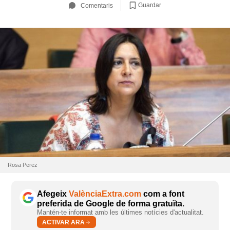
Guardar
Comentaris
Rosa Perez
Afegeix
ValènciaExtra.com
com a font
preferida de Google de forma gratuïta.
Mantén-te informat amb les últimes notícies d'actualitat.
ACTIVAR ARA