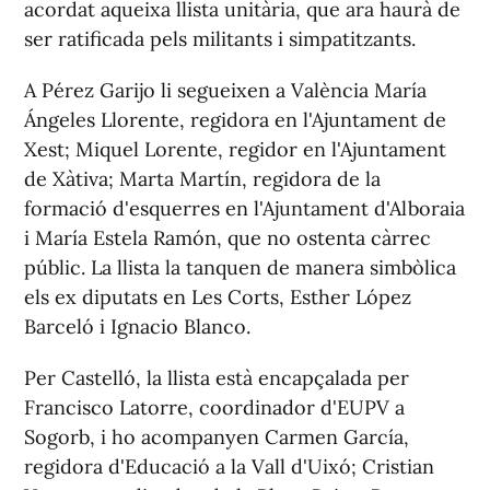
acordat aqueixa llista unitària, que ara haurà de
ser ratificada pels militants i simpatitzants.
A Pérez Garijo li segueixen a València María
Ángeles Llorente, regidora en l'Ajuntament de
Xest; Miquel Lorente, regidor en l'Ajuntament
de Xàtiva; Marta Martín, regidora de la
formació d'esquerres en l'Ajuntament d'Alboraia
i María Estela Ramón, que no ostenta càrrec
públic. La llista la tanquen de manera simbòlica
els ex diputats en Les Corts, Esther López
Barceló i Ignacio Blanco.
Per Castelló, la llista està encapçalada per
Francisco Latorre, coordinador d'EUPV a
Sogorb, i ho acompanyen Carmen García,
regidora d'Educació a la Vall d'Uixó; Cristian