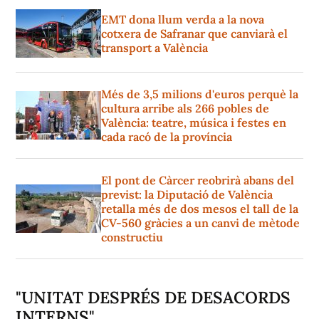
EMT dona llum verda a la nova
cotxera de Safranar que canviarà el
transport a València
Més de 3,5 milions d'euros perquè la
cultura arribe als 266 pobles de
València: teatre, música i festes en
cada racó de la província
El pont de Càrcer reobrirà abans del
previst: la Diputació de València
retalla més de dos mesos el tall de la
CV-560 gràcies a un canvi de mètode
constructiu
"UNITAT DESPRÉS DE DESACORDS
INTERNS"