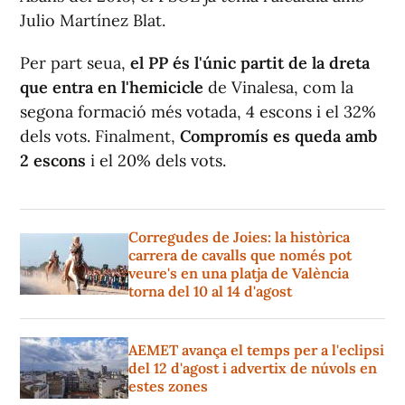
Julio Martínez Blat.
Per part seua,
el PP és l'únic partit de la dreta
que entra en l'hemicicle
de Vinalesa, com la
segona formació més votada, 4 escons i el 32%
dels vots. Finalment,
Compromís es queda amb
2 escons
i el 20% dels vots.
Corregudes de Joies: la històrica
carrera de cavalls que només pot
veure's en una platja de València
torna del 10 al 14 d'agost
AEMET avança el temps per a l'eclipsi
del 12 d'agost i advertix de núvols en
estes zones