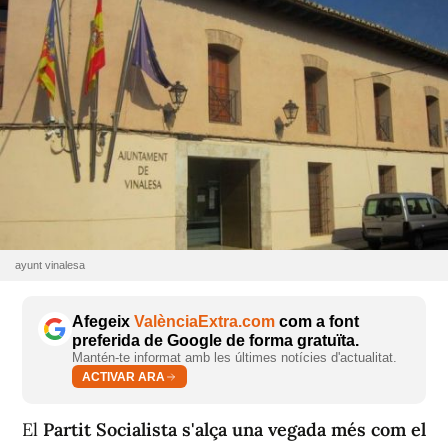
ayunt vinalesa
Afegeix
ValènciaExtra.com
com a font
preferida de Google de forma gratuïta.
Mantén-te informat amb les últimes notícies d'actualitat.
ACTIVAR ARA
El
Partit Socialista s'alça una vegada més com el