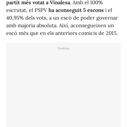
partit més votat a Vinalesa.
Amb el 100%
escrutat, el PSPV
ha aconseguit 5 escons
i el
40,95% dels vots, a un escó de poder governar
amb majoria absoluta. Així, aconsegueixen un
escó més que en els anteriors comicis de 2015.