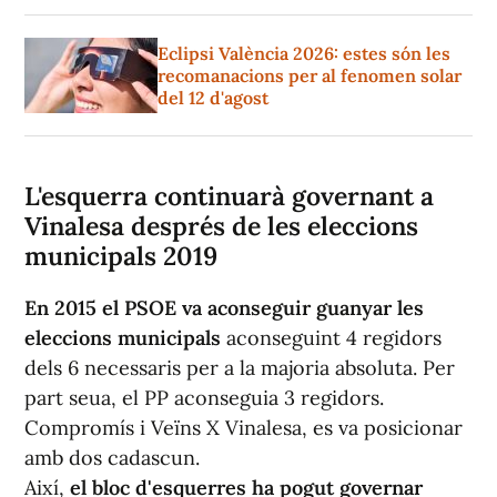
Eclipsi València 2026: estes són les
recomanacions per al fenomen solar
del 12 d'agost
L'esquerra continuarà governant a
Vinalesa després de les eleccions
municipals 2019
En 2015 el PSOE va aconseguir guanyar les
eleccions municipals
aconseguint 4 regidors
dels 6 necessaris per a la majoria absoluta. Per
part seua, el PP aconseguia 3 regidors.
Compromís i Veïns X Vinalesa, es va posicionar
amb dos cadascun.
Així,
el bloc d'esquerres ha pogut governar