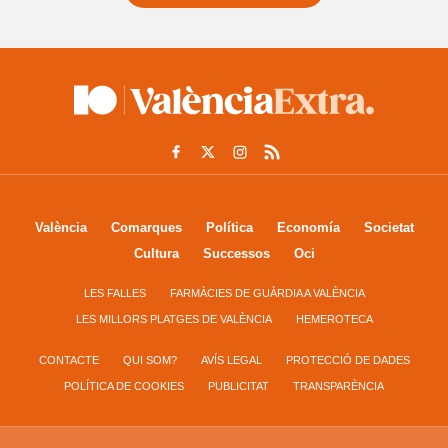
València
Comarques
Política
Economía
Societat
Cultura
Successos
Oci
LES FALLES
FARMÀCIES DE GUÀRDIA A VALÈNCIA
LES MILLORS PLATGES DE VALÈNCIA
HEMEROTECA
CONTACTE
QUI SOM?
AVÍS LEGAL
PROTECCIÓ DE DADES
POLÍTICA DE COOKIES
PUBLICITAT
TRANSPARÈNCIA