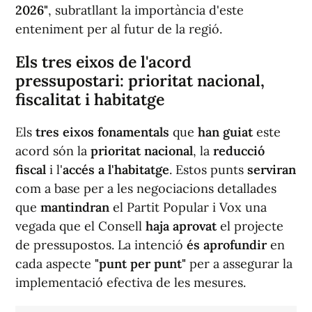
2026"
, subratllant la importància d'este
enteniment per al futur de la regió.
Els tres eixos de l'acord
pressupostari: prioritat nacional,
fiscalitat i habitatge
Els
tres eixos fonamentals
que
han guiat
este
acord són la
prioritat nacional
, la
reducció
fiscal
i l'
accés a l'habitatge
. Estos punts
serviran
com a base per a les negociacions detallades
que
mantindran
el Partit Popular i Vox una
vegada que el Consell
haja aprovat
el projecte
de pressupostos. La intenció
és aprofundir
en
cada aspecte
"punt per punt"
per a assegurar la
implementació efectiva de les mesures.