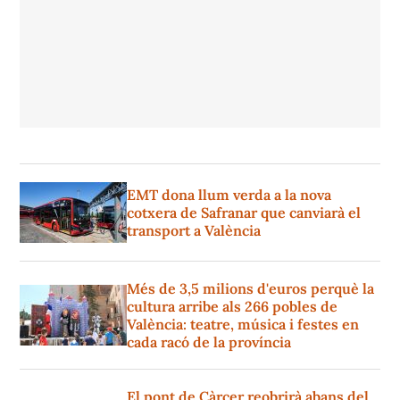
EMT dona llum verda a la nova
cotxera de Safranar que canviarà el
transport a València
Més de 3,5 milions d'euros perquè la
cultura arribe als 266 pobles de
València: teatre, música i festes en
cada racó de la província
El pont de Càrcer reobrirà abans del