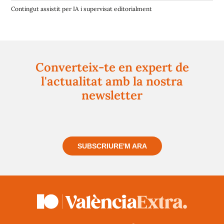
Contingut assistit per IA i supervisat editorialment
Converteix-te en expert de
l'actualitat amb la nostra
newsletter
Registra't gratuïtament i et mantindrem informat
sempre de tot el que passa a prop teu
SUBSCRIURE'M ARA