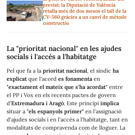
previst: la Diputació de València
retalla més de dos mesos el tall de la
CV-560 gràcies a un canvi de mètode
constructiu
La "prioritat nacional" en les ajudes
socials i l'accés a l'habitatge
Pel que fa a la
prioritat nacional
, el síndic
ha
explicat
que l'acord
es fonamenta
en
"exactament el mateix que s'ha acordat"
entre
el PP i Vox en els recents pactes de govern
d'
Extremadura i Aragó
. Este principi
implica
situar a
"els espanyols primer"
en l'assignació
d'ajudes socials i en l'accés a l'habitatge, tant en
modalitats de compravenda com de lloguer. La