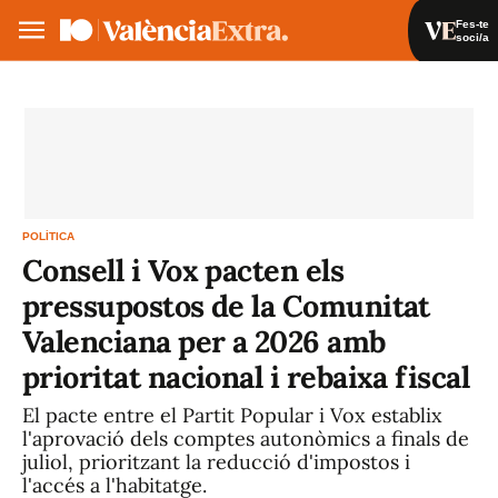
Fes-te
soci/a
Fes-te soci/a
Iniciar sessió
VA
ES
POLÍTICA
Consell i Vox pacten els
pressupostos de la Comunitat
Valenciana per a 2026 amb
prioritat nacional i rebaixa fiscal
El pacte entre el Partit Popular i Vox establix
l'aprovació dels comptes autonòmics a finals de
juliol, prioritzant la reducció d'impostos i
l'accés a l'habitatge.