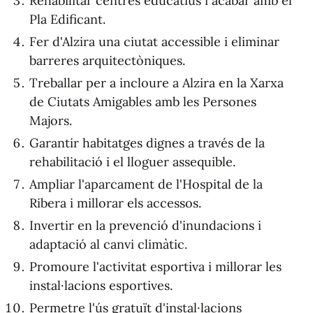
Rehabilitar centres educatius i acabar amb el
Pla Edificant.
Fer d'Alzira una ciutat accessible i eliminar
barreres arquitectòniques.
Treballar per a incloure a Alzira en la Xarxa
de Ciutats Amigables amb les Persones
Majors.
Garantir habitatges dignes a través de la
rehabilitació i el lloguer assequible.
Ampliar l'aparcament de l'Hospital de la
Ribera i millorar els accessos.
Invertir en la prevenció d'inundacions i
adaptació al canvi climàtic.
Promoure l'activitat esportiva i millorar les
instal·lacions esportives.
Permetre l'ús gratuït d'instal·lacions