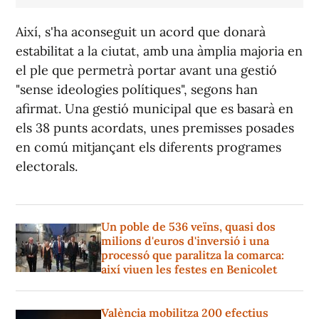
Així, s'ha aconseguit un acord que donarà
estabilitat a la ciutat, amb una àmplia majoria en
el ple que permetrà portar avant una gestió
"sense ideologies polítiques", segons han
afirmat. Una gestió municipal que es basarà en
els 38 punts acordats, unes premisses posades
en comú mitjançant els diferents programes
electorals.
Un poble de 536 veïns, quasi dos
milions d'euros d'inversió i una
processó que paralitza la comarca:
així viuen les festes en Benicolet
València mobilitza 200 efectius