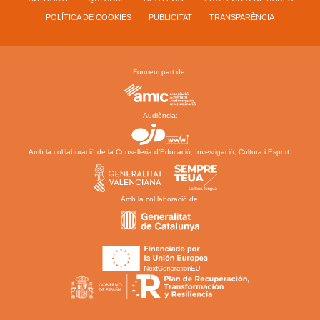
POLÍTICA DE COOKIES
PUBLICITAT
TRANSPARÈNCIA
Formem part de:
Audiència:
Amb la col·laboració de la Conselleria d’Educació, Investigació, Cultura i Esport:
Amb la col·laboració de: