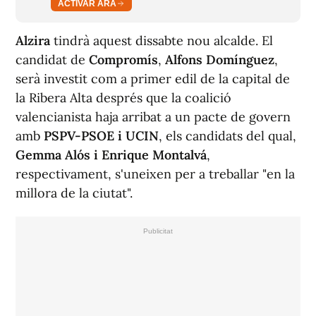
ACTIVAR ARA
Alzira
tindrà aquest dissabte nou alcalde. El
candidat de
Compromís
,
Alfons Domínguez
,
serà investit com a primer edil de la capital de
la Ribera Alta després que la coalició
valencianista haja arribat a un pacte de govern
amb
PSPV-PSOE i UCIN
, els candidats del qual,
Gemma Alós i Enrique Montalvá
,
respectivament, s'uneixen per a treballar "en la
millora de la ciutat".