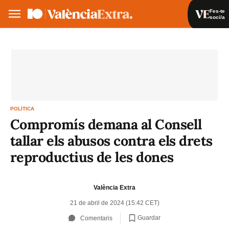
Fes-te
soci/a
Fes-te soci/a
Iniciar sessió
VA
ES
POLÍTICA
Compromís demana al Consell
tallar els abusos contra els drets
reproductius de les dones
València Extra
21 de abril de 2024 (15:42 CET)
Guardar
Comentaris