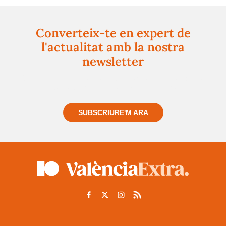
Converteix-te en expert de
l'actualitat amb la nostra
newsletter
Registra't gratuïtament i et mantindrem informat
sempre de tot el que passa a prop teu
SUBSCRIURE'M ARA