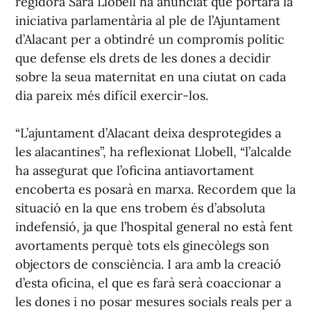
regidora Sara Llobell ha anunciat que portarà la
iniciativa parlamentària al ple de l’Ajuntament
d’Alacant per a obtindré un compromís polític
que defense els drets de les dones a decidir
sobre la seua maternitat en una ciutat on cada
dia pareix més difícil exercir-los.
“L’ajuntament d’Alacant deixa desprotegides a
les alacantines”, ha reflexionat Llobell, “l’alcalde
ha assegurat que l’oficina antiavortament
encoberta es posarà en marxa. Recordem que la
situació en la que ens trobem és d’absoluta
indefensió, ja que l’hospital general no està fent
avortaments perquè tots els ginecòlegs son
objectors de consciència. I ara amb la creació
d’esta oficina, el que es farà serà coaccionar a
les dones i no posar mesures socials reals per a