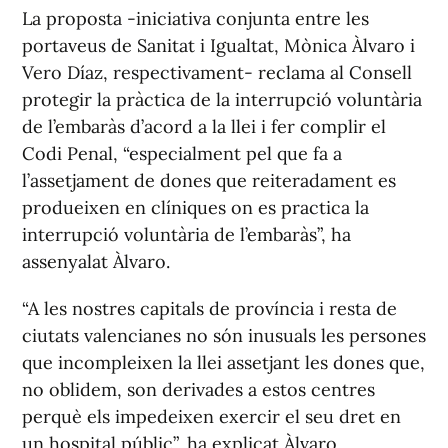
La proposta -iniciativa conjunta entre les
portaveus de Sanitat i Igualtat, Mònica Àlvaro i
Vero Díaz, respectivament- reclama al Consell
protegir la pràctica de la interrupció voluntària
de l’embaràs d’acord a la llei i fer complir el
Codi Penal, “especialment pel que fa a
l’assetjament de dones que reiteradament es
produeixen en clíniques on es practica la
interrupció voluntària de l’embaràs”, ha
assenyalat Àlvaro.
“A les nostres capitals de província i resta de
ciutats valencianes no són inusuals les persones
que incompleixen la llei assetjant les dones que,
no oblidem, son derivades a estos centres
perquè els impedeixen exercir el seu dret en
un hospital públic”, ha explicat Àlvaro.