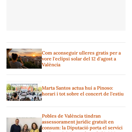
Com aconseguir ulleres gratis per a
vore l'eclipsi solar del 12 d'agost a
València
Marta Santos actua hui a Pinoso:
horari i tot sobre el concert de l'estiu
Pobles de València tindran
assessorament jurídic gratuït en
consum: la Diputació porta el servici